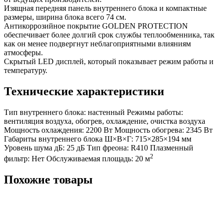
Изящная передняя панель внутреннего блока и компактные
размеры, ширина блока всего 74 см.
Антикоррозийное покрытие GOLDEN PROTECTION
обеспечивает более долгий срок службы теплообменника, так
как он менее подвергнут неблагоприятными влияниям
атмосферы.
Скрытый LED дисплей, который показывает режим работы и
температуру.
Технические характеристики
Тип внутреннего блока:
настенный
Режимы работы:
вентиляция воздуха, обогрев, охлаждение, очистка воздуха
Мощность охлаждения:
2200 Вт
Мощность обогрева:
2345 Вт
Габариты внутреннего блока Ш×В×Г:
715×285×194 мм
Уровень шума дБ:
25 дБ
Тип фреона:
R410
Плазменный
2
фильтр:
Нет
Обслуживаемая площадь:
20 м
Похожие товары