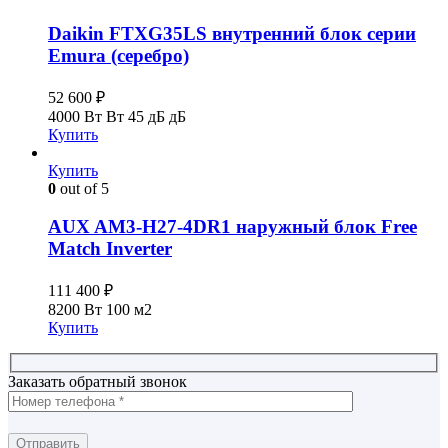
Daikin FTXG35LS внутренний блок серии
Emura (серебро)
52 600
₽
4000 Вт Вт
45 дБ дБ
Купить
Купить
0
out of 5
AUX AM3-H27-4DR1 наружный блок Free
Match Inverter
111 400
₽
8200 Вт
100 м2
Купить
Заказать обратный звонок