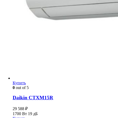
Купить
0
out of 5
Daikin CTXM15R
29 588
₽
1700 Вт
19 дБ