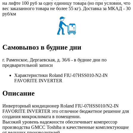
на лифте 100 руб за одну единицу товара (но при условии, что
вес заказанного товара не более 55 кг). Доставка за МКАД - 30
руб/км
Самовывоз в будние дни
г. Раменское, Дергаевская, д. 36/6 -
в будние дни по
предварительной записи
Характеристики Roland FIU-07HSS010-N2-IN
FAVORITE INVERTER
Описание
Инверторный кондиционер Roland FIU-07HSS010/N2-IN
FAVORITE INVERTER это отличное бюджетное решение для
создания микроклимата в помещении.
Высокий уровень надежности обеспечивает компрессор
производства GMCC Toshiba и качественные комплектующие
от ведущих производителей.