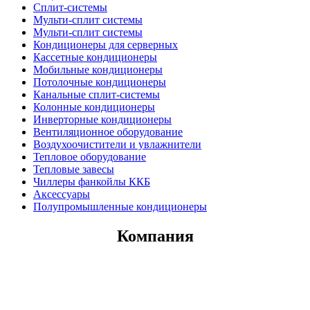
Сплит-системы
Мульти-сплит системы
Мульти-сплит системы
Кондиционеры для серверных
Кассетные кондиционеры
Мобильные кондиционеры
Потолочные кондиционеры
Канальные сплит-системы
Колонные кондиционеры
Инверторные кондиционеры
Вентиляционное оборудование
Воздухоочистители и увлажнители
Тепловое оборудование
Тепловые завесы
Чиллеры фанкойлы ККБ
Аксессуары
Полупромышленные кондиционеры
Компания
Главная
Как купить
Доставка
Монтаж