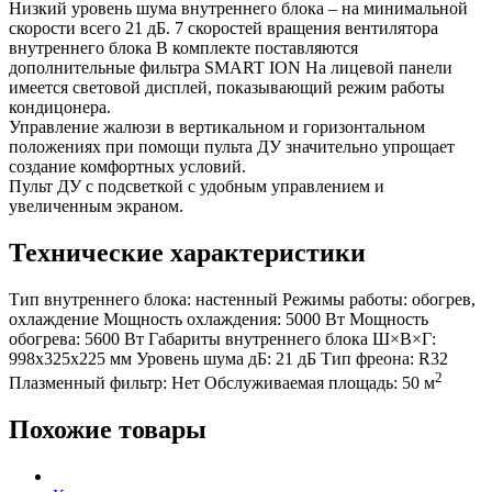
Низкий уровень шума внутреннего блока – на минимальной
скорости всего 21 дБ. 7 скоростей вращения вентилятора
внутреннего блока В комплекте поставляются
дополнительные фильтра SMART ION На лицевой панели
имеется световой дисплей, показывающий режим работы
кондицонера.
Управление жалюзи в вертикальном и горизонтальном
положениях при помощи пульта ДУ значительно упрощает
создание комфортных условий.
Пульт ДУ с подсветкой с удобным управлением и
увеличенным экраном.
Технические характеристики
Тип внутреннего блока:
настенный
Режимы работы:
обогрев,
охлаждение
Мощность охлаждения:
5000 Вт
Мощность
обогрева:
5600 Вт
Габариты внутреннего блока Ш×В×Г:
998x325x225 мм
Уровень шума дБ:
21 дБ
Тип фреона:
R32
2
Плазменный фильтр:
Нет
Обслуживаемая площадь:
50 м
Похожие товары