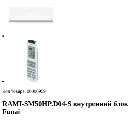
Код товара:
00000959
RAMI-SM50HP.D04-S внутренний блок
Funai