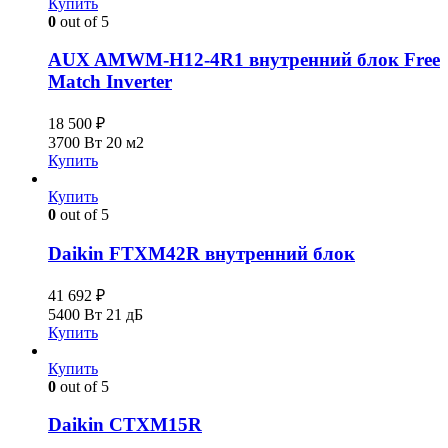
Купить
0
out of 5
AUX AMWM-H12-4R1 внутренний блок Free
Match Inverter
18 500
₽
3700 Вт
20 м2
Купить
Купить
0
out of 5
Daikin FTXM42R внутренний блок
41 692
₽
5400 Вт
21 дБ
Купить
Купить
0
out of 5
Daikin CTXM15R