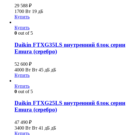
29 588
₽
1700 Вт
19 дБ
Купить
Купить
0
out of 5
Daikin FTXG35LS внутренний блок серии
Emura (серебро)
52 600
₽
4000 Вт Вт
45 дБ дБ
Купить
Купить
0
out of 5
Daikin FTXG25LS внутренний блок серии
Emura (серебро)
47 490
₽
3400 Вт Вт
41 дБ дБ
Купить