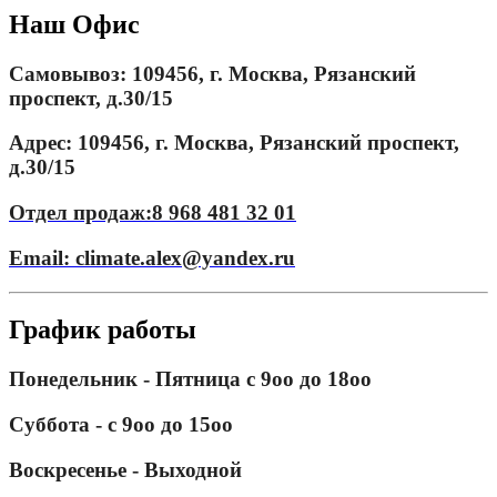
Наш
Офис
Самовывоз:
109456, г. Москва, Рязанский
проспект, д.30/15
Адрес:
109456, г. Москва, Рязанский проспект,
д.30/15
Отдел продаж:
8 968 481 32 01
Email:
climate.alex@yandex.ru
График
работы
Понедельник - Пятница с 9оо до 18оо
Суббота - с 9оо до 15оо
Воскресенье - Выходной