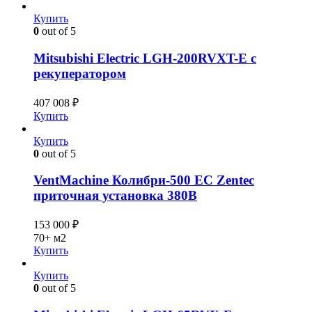
Купить
0
out of 5
Mitsubishi Electric LGH-200RVXT-E с
рекуператором
407 008
₽
Купить
Купить
0
out of 5
VentMachine Колибри-500 EC Zentec
приточная установка 380В
153 000
₽
70+ м2
Купить
Купить
0
out of 5