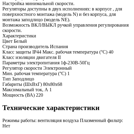
Настройка минимальной скорости.
Регуляторы доступны в двух исполнениях: в корпусе , для
поверхностного монтажа (модель N) и без корпуса, для
монтажа заподлицо (модель NE).
Возможность ВКЛ/ВЫКЛ ручкой управления регулирования
скорости.
Характеристики
Цвет Белый
Страна производитель Испания
Класс защиты IP44 Макс. рабочая температура (°С) 40
Класс изоляции двигателя II
Параметры электропитания 1ф-230В-50Гц
Регулятор скорости Электронный
Мин. рабочая температура (°С) 1
Тип Заподлицо
Габариты (ШхВхГ) 80х80х68
Максимальный ток, А 1
Мощность (ВА) 220
Технические характеристики
Режимы работы:
вентиляция воздуха
Плазменный фильтр:
Нет