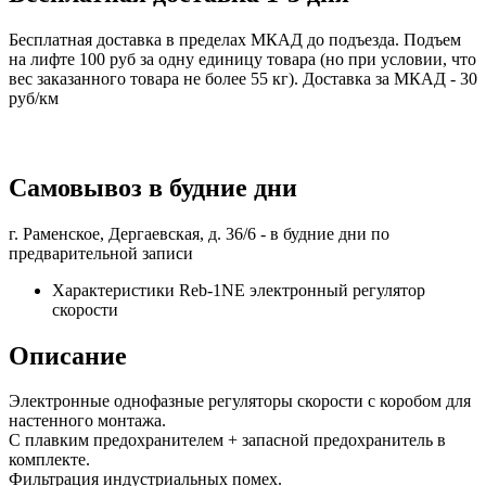
Бесплатная доставка в пределах МКАД до подъезда. Подъем
на лифте 100 руб за одну единицу товара (но при условии, что
вес заказанного товара не более 55 кг). Доставка за МКАД - 30
руб/км
Самовывоз в будние дни
г. Раменское, Дергаевская, д. 36/6 -
в будние дни по
предварительной записи
Характеристики Reb-1NE электронный регулятор
скорости
Описание
Электронные однофазные регуляторы скорости с коробом для
настенного монтажа.
С плавким предохранителем + запасной предохранитель в
комплекте.
Фильтрация индустриальных помех.