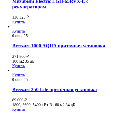
Mitsubishi Electric LGH-65RVX-E с
рекуператором
136 323
₽
Купить
Купить
0
out of 5
Breezart 1000 AQUA приточная установка
271 800
₽
100 м2
35 дБ
Купить
Купить
0
out of 5
Breezart 350 Lite приточная установка
89 000
₽
1800, 3600, 5400 кВт Вт
60 м2
34 дБ
Купить