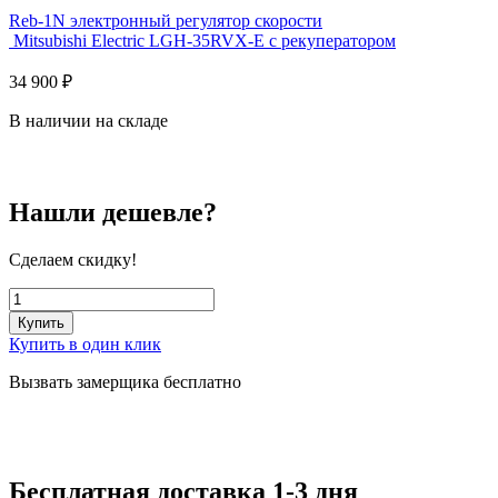
Reb-1N электронный регулятор скорости
Mitsubishi Electric LGH-35RVX-E с рекуператором
34 900
₽
В наличии на складе
Нашли дешевле?
Сделаем скидку!
Купить
Купить в один клик
Вызвать замерщика бесплатно
Бесплатная доставка 1-3 дня