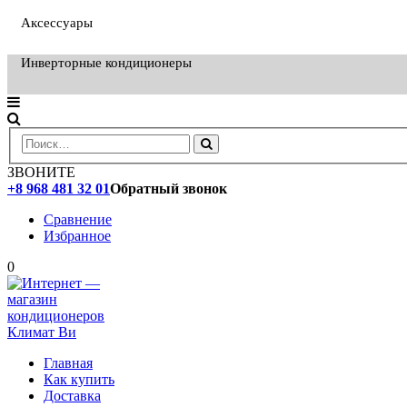
Аксессуары
Инверторные кондиционеры
ЗВОНИТЕ
+8 968 481 32 01
Обратный звонок
Сравнение
Избранное
0
Главная
Как купить
Доставка