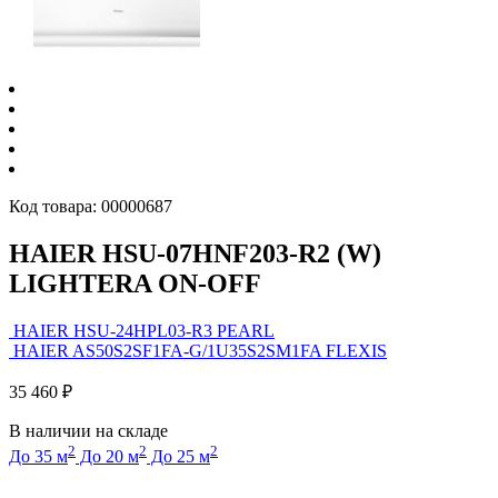
Код товара:
00000687
HAIER HSU-07HNF203-R2 (W)
LIGHTERA ON-OFF
HAIER HSU-24HPL03-R3 PEARL
HAIER AS50S2SF1FA-G/1U35S2SM1FA FLEXIS
35 460
₽
В наличии на складе
2
2
2
До 35 м
До 20 м
До 25 м