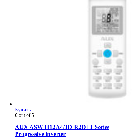
Купить
0
out of 5
AUX ASW-H12A4/JD-R2DI J-Series
Progressive inverter