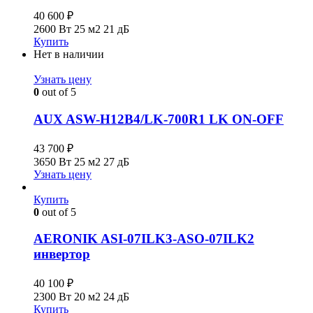
40 600
₽
2600 Вт
25 м2
21 дБ
Купить
Нет в наличии
Узнать цену
0
out of 5
AUX ASW-H12B4/LK-700R1 LK ON-OFF
43 700
₽
3650 Вт
25 м2
27 дБ
Узнать цену
Купить
0
out of 5
AERONIK ASI-07ILK3-ASO-07ILK2
инвертoр
40 100
₽
2300 Вт
20 м2
24 дБ
Купить