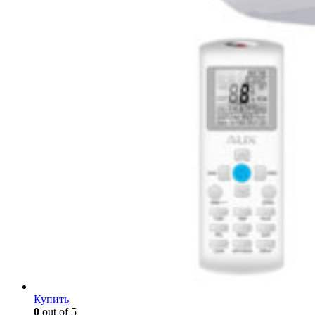
Купить
0
out of 5