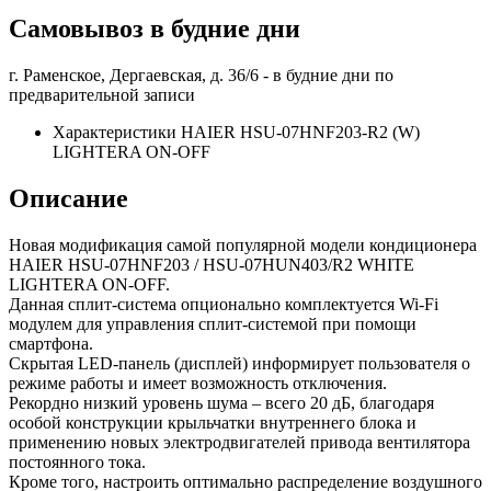
Самовывоз в будние дни
г. Раменское, Дергаевская, д. 36/6 -
в будние дни по
предварительной записи
Характеристики HAIER HSU-07HNF203-R2 (W)
LIGHTERA ON-OFF
Описание
Новая модификация самой популярной модели кондиционера
HAIER HSU-07HNF203 / HSU-07HUN403/R2 WHITE
LIGHTERA ON-OFF.
Данная сплит-система опционально комплектуется Wi-Fi
модулем для управления сплит-системой при помощи
смартфона.
Скрытая LED-панель (дисплей) информирует пользователя о
режиме работы и имеет возможность отключения.
Рекордно низкий уровень шума – всего 20 дБ, благодаря
особой конструкции крыльчатки внутреннего блока и
применению новых электродвигателей привода вентилятора
постоянного тока.
Кроме того, настроить оптимально распределение воздушного