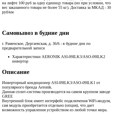
на лифте 100 руб за одну единицу товара (но при условии, что
вес заказанного товара не более 55 кг). Доставка за МКАД - 30
руб/км
Самовывоз в будние дни
г. Раменское, Дергаевская, д. 36/6 -
в будние дни по
предварительной записи
Характеристики AERONIK ASI-09ILK3/ASO-09ILK2
инвертoр
Описание
Инверторный кондиционер ASI-09ILK3/ASO-09ILK1 от
популярного бренда Aeronik.
Данная сплит-система производится на самом крупном заводе
GREE
Внутренний блок имеет интерфейс подключения WiFi-модуля,
сам модуль приобретается отдельно (опция), что дает
возможность управления устройством из любой точки мира.