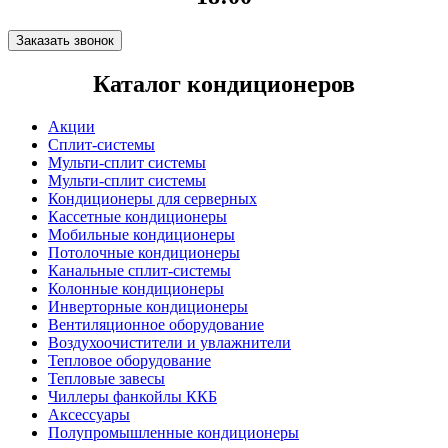
Заказать звонок
Каталог кондиционеров
Акции
Сплит-системы
Мульти-сплит системы
Мульти-сплит системы
Кондиционеры для серверных
Кассетные кондиционеры
Мобильные кондиционеры
Потолочные кондиционеры
Канальные сплит-системы
Колонные кондиционеры
Инверторные кондиционеры
Вентиляционное оборудование
Воздухоочистители и увлажнители
Тепловое оборудование
Тепловые завесы
Чиллеры фанкойлы ККБ
Аксессуары
Полупромышленные кондиционеры