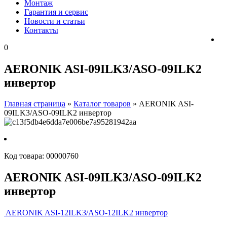
Монтаж
Гарантия и сервис
Новости и статьи
Контакты
0
AERONIK ASI-09ILK3/ASO-09ILK2
инвертoр
Главная страница
»
Каталог товаров
»
AERONIK ASI-
09ILK3/ASO-09ILK2 инвертoр
Код товара:
00000760
AERONIK ASI-09ILK3/ASO-09ILK2
инвертoр
AERONIK ASI-12ILK3/ASO-12ILK2 инвертoр