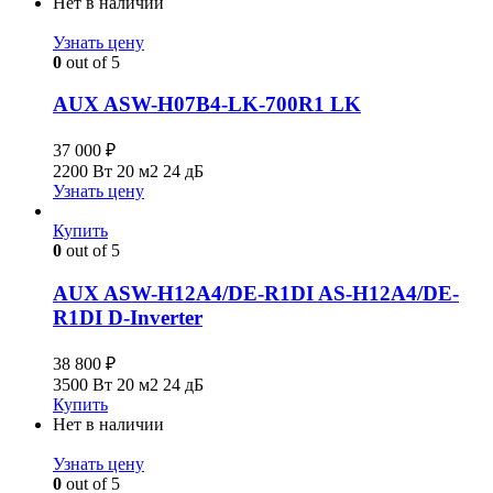
Нет в наличии
Узнать цену
0
out of 5
AUX ASW-H07B4-LK-700R1 LK
37 000
₽
2200 Вт
20 м2
24 дБ
Узнать цену
Купить
0
out of 5
AUX ASW-H12A4/DE-R1DI AS-H12А4/DE-
R1DI D-Inverter
38 800
₽
3500 Вт
20 м2
24 дБ
Купить
Нет в наличии
Узнать цену
0
out of 5