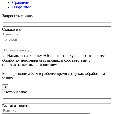
Сравнение
Избранное
Запросить скидку
Скидка на:
Нажимая на кнопку «Оставить заявку», вы соглашаетесь на
обработку персональных данных в соответствии с
пользовательским соглашением
Мы перезвоним Вам в рабочее время сразу как обработаем
заявку!
X
Быстрый заказ
Вы заказываете: