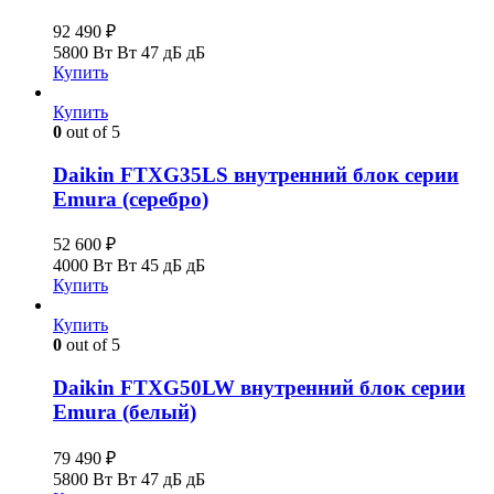
92 490
₽
5800 Вт Вт
47 дБ дБ
Купить
Купить
0
out of 5
Daikin FTXG35LS внутренний блок серии
Emura (серебро)
52 600
₽
4000 Вт Вт
45 дБ дБ
Купить
Купить
0
out of 5
Daikin FTXG50LW внутренний блок серии
Emura (белый)
79 490
₽
5800 Вт Вт
47 дБ дБ