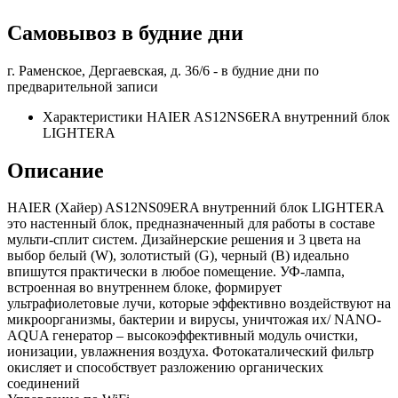
Самовывоз в будние дни
г. Раменское, Дергаевская, д. 36/6 -
в будние дни по
предварительной записи
Характеристики HAIER AS12NS6ERA внутренний блок
LIGHTERA
Описание
HAIER (Хайер) AS12NS09ERA внутренний блок LIGHTERA
это настенный блок, предназначенный для работы в составе
мульти-сплит систем. Дизайнерские решения и 3 цвета на
выбор белый (W), золотистый (G), черный (B) идеально
впишутся практически в любое помещение. УФ-лампа,
встроенная во внутреннем блоке, формирует
ультрафиолетовые лучи, которые эффективно воздействуют на
микроорганизмы, бактерии и вирусы, уничтожая их/ NANO-
AQUA генератор – высокоэффективный модуль очистки,
ионизации, увлажнения воздуха. Фотокаталический фильтр
окисляет и способствует разложению органических
соединений