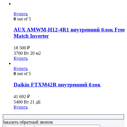
Купить
0
out of 5
AUX AMWM-H12-4R1 внутренний блок Free
Match Inverter
18 500
₽
3700 Вт
20 м2
Купить
Купить
0
out of 5
Daikin FTXM42R внутренний блок
41 692
₽
5400 Вт
21 дБ
Купить
Заказать обратный звонок