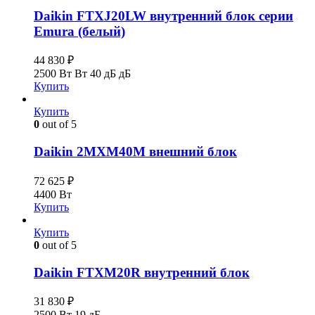
Daikin FTXJ20LW внутренний блок серии
Emura (белый)
44 830
₽
2500 Вт Вт
40 дБ дБ
Купить
Купить
0
out of 5
Daikin 2MXM40М внешний блок
72 625
₽
4400 Вт
Купить
Купить
0
out of 5
Daikin FTXM20R внутренний блок
31 830
₽
2500 Вт
19 дБ