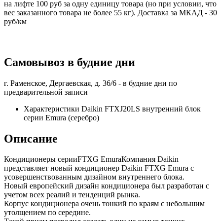
на лифте 100 руб за одну единицу товара (но при условии, что
вес заказанного товара не более 55 кг). Доставка за МКАД - 30
руб/км
Самовывоз в будние дни
г. Раменское, Дергаевская, д. 36/6 -
в будние дни по
предварительной записи
Характеристики Daikin FTXJ20LS внутренний блок
серии Emura (серебро)
Описание
Кондиционеры серииFTXG EmuraКомпания Daikin
представляет новый кондиционер Daikin FTXG Emura с
усовершенствованным дизайном внутреннего блока.
Новый европейский дизайн кондиционера был разработан с
учетом всех реалий и тенденций рынка.
Корпус кондиционера очень тонкий по краям с небольшим
утолщением по середине.