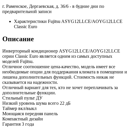
г. Раменское, Дергаевская, д. 36/6 -
в будние дни по
предварительной записи
Характеристики Fujitsu ASYG12LLCE/AOYG12LLCE
Classic Euro
Описание
Инверторный кондиционер ASYG12LLCE/AOYG12LLCE
серии Classic Euro является одним из самых доступных
моделей Fujitsu.
Отличное соотношение цена-качество, модель имеет все
необходимые опции для поддержания климата в помещении и
лишена дополнительных функций. Стоимость никак не
сказывается на надежности.
Отличный вариант для тех, кто не хочет переплачивать за
дополнительные функции.
Стильный пульт ДУ
Низкий уровень шума всего 22 дБ
Таймер вкл/выкл
Моющаяся передняя панель
Компактный дизайн
Гарантия 3 года