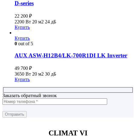
D-series
22 200
₽
2200 Вт
20 м2
24 дБ
Купить
Купить
0
out of 5
AUX ASW-H12B4/LK-700R1DI LK Inverter
49 700
₽
3650 Вт
20 м2
30 дБ
Купить
Заказать обратный звонок
CLIMAT VI