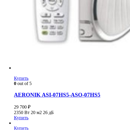
Купить
0
out of 5
AERONIK ASI-07HS5-ASO-07HS5
29 700
₽
2350 Вт
20 м2
26 дБ
Купить
Купить