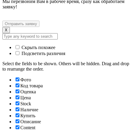
Мы перезвоним Вам в рабочее время, сразу как обработаем
заявку!
X
Скрыть похожее
Подсветить различия
Select the fields to be shown. Others will be hidden. Drag and drop
to rearrange the order.
Фото
Код товара
Оценка
Цена
Stock
Наличие
Купить
Описание
Content