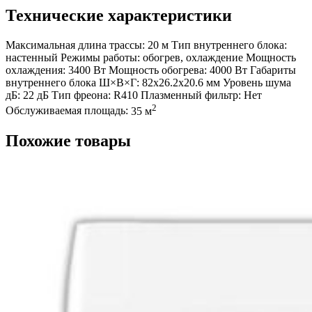
Технические характеристики
Максимальная длина трассы:
20 м
Тип внутреннего блока:
настенный
Режимы работы:
обогрев, охлаждение
Мощность
охлаждения:
3400 Вт
Мощность обогрева:
4000 Вт
Габариты
внутреннего блока Ш×В×Г:
82x26.2x20.6 мм
Уровень шума
дБ:
22 дБ
Тип фреона:
R410
Плазменный фильтр:
Нет
2
Обслуживаемая площадь:
35 м
Похожие товары