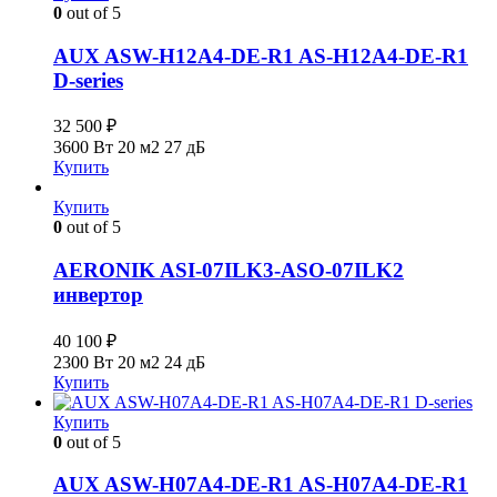
0
out of 5
AUX ASW-H12A4-DE-R1 AS-H12A4-DE-R1
D-series
32 500
₽
3600 Вт
20 м2
27 дБ
Купить
Купить
0
out of 5
AERONIK ASI-07ILK3-ASO-07ILK2
инвертoр
40 100
₽
2300 Вт
20 м2
24 дБ
Купить
Купить
0
out of 5
AUX ASW-H07A4-DE-R1 AS-H07A4-DE-R1