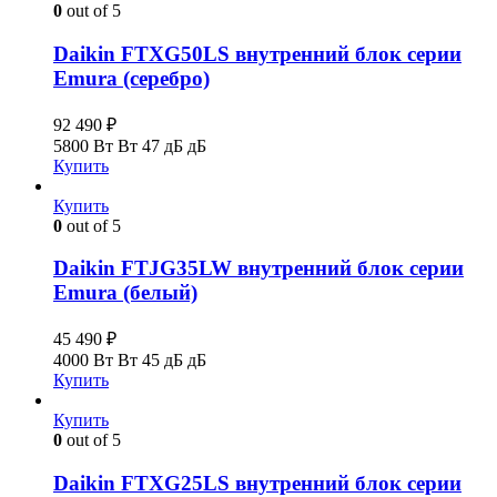
0
out of 5
Daikin FTXG50LS внутренний блок серии
Emura (серебро)
92 490
₽
5800 Вт Вт
47 дБ дБ
Купить
Купить
0
out of 5
Daikin FTJG35LW внутренний блок серии
Emura (белый)
45 490
₽
4000 Вт Вт
45 дБ дБ
Купить
Купить
0
out of 5
Daikin FTXG25LS внутренний блок серии