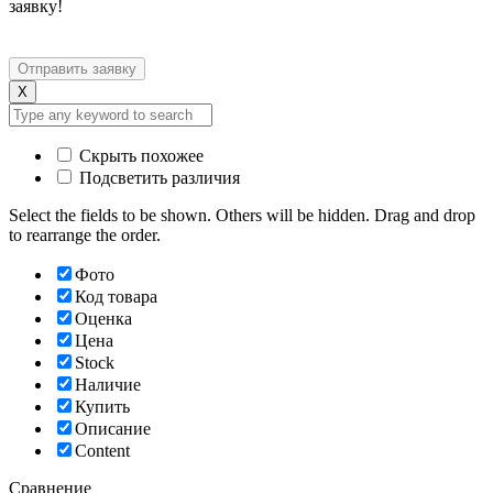
заявку!
X
Скрыть похожее
Подсветить различия
Select the fields to be shown. Others will be hidden. Drag and drop
to rearrange the order.
Фото
Код товара
Оценка
Цена
Stock
Наличие
Купить
Описание
Content
Сравнение