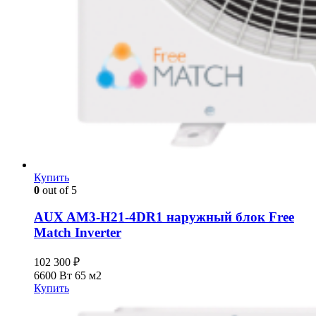
Купить
0
out of 5
AUX AM3-H21-4DR1 наружный блок Free
Match Inverter
102 300
₽
6600 Вт
65 м2
Купить