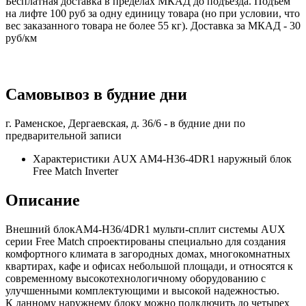
Бесплатная доставка в пределах МКАД до подъезда. Подъем
на лифте 100 руб за одну единицу товара (но при условии, что
вес заказанного товара не более 55 кг). Доставка за МКАД - 30
руб/км
Самовывоз в будние дни
г. Раменское, Дергаевская, д. 36/6 -
в будние дни по
предварительной записи
Характеристики AUX AM4-H36-4DR1 наружный блок
Free Match Inverter
Описание
Внешний блокAM4-H36/4DR1 мульти-сплит системы AUX
серии Free Match спроектированы специально для создания
комфортного климата в загородных домах, многокомнатных
квартирах, кафе и офисах небольшой площади, и относятся к
современному высокотехнологичному оборудованию с
улучшенными комплектующими и высокой надежностью.
К данному наружнему блоку можно подключить до четырех