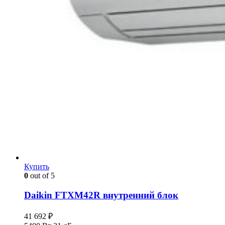
Купить
0
out of 5
Daikin FTXM42R внутренний блок
41 692
₽