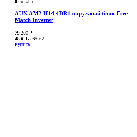
0
out of 5
AUX AM2-H14-4DR1 наружный блок Free
Match Inverter
79 200
₽
4800 Вт
65 м2
Купить