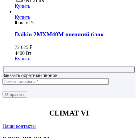
5400 Вт
21 дБ
Купить
Купить
0
out of 5
Daikin 2MXM40М внешний блок
72 625
₽
4400 Вт
Купить
Заказать обратный звонок
CLIMAT VI
Наши контакты