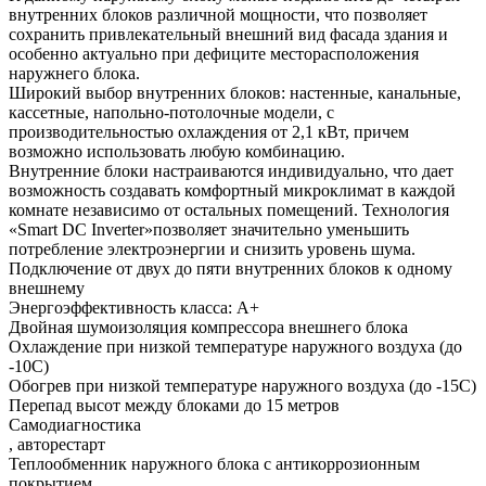
внутренних блоков различной мощности, что позволяет
сохранить привлекательный внешний вид фасада здания и
особенно актуально при дефиците месторасположения
наружнего блока.
Широкий выбор внутренних блоков: настенные, канальные,
кассетные, напольно-потолочные модели, с
производительностью охлаждения от 2,1 кВт, причем
возможно использовать любую комбинацию.
Внутренние блоки настраиваются индивидуально, что дает
возможность создавать комфортный микроклимат в каждой
комнате независимо от остальных помещений. Технология
«Smart DC Inverter»позволяет значительно уменьшить
потребление электроэнергии и снизить уровень шума.
Подключение от двух до пяти внутренних блоков к одному
внешнему
Энергоэффективность класса: А+
Двойная шумоизоляция компрессора внешнего блока
Охлаждение при низкой температуре наружного воздуха (до
-10C)
Обогрев при низкой температуре наружного воздуха (до -15C)
Перепад высот между блоками до 15 метров
Самодиагностика
, авторестарт
Теплообменник наружного блока с антикоррозионным
покрытием.