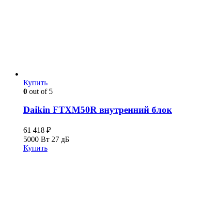
Купить
0
out of 5
Daikin FTXM50R внутренний блок
61 418
₽
5000 Вт
27 дБ
Купить