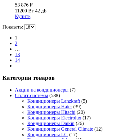
53 876
₽
11200 Вт
42 дБ
Купить
Показать:
1
2
…
13
14
Категории товаров
Акции на кондиционеры
(7)
Сплит-системы
(588)
Кондиционеры Lanzkraft
(5)
Кондиционеры Haier
(39)
Кондиционеры Hitachi
(20)
Кондиционеры Electrolux
(17)
Кондиционеры Daikin
(26)
Кондиционеры General Climate
(12)
Кондиционеры LG
(17)