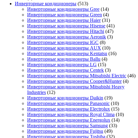
Инверторные кондиционеры
(513)
Инверторные кондиционеры Gree
(14)
Инверторные кондиционеры Green
(4)
Инверторные кондиционеры Haier
(31)
Инверторные кондиционеры Hisense
(41)
Инверторные кондиционеры Hitachi
(47)
Инверторные кондиционеры Aeronik
(3)
Инверторные кондиционеры IGC
(8)
Инверторные кондиционеры AUX
(10)
Инверторные кондиционеры Kentatsu
(16)
Инверторные кондиционеры Ballu
(4)
Инверторные кондиционеры LG
(15)
Инверторные кондиционеры Centek
(3)
Инверторные кондиционеры Mitsubishi Electric
(46)
Инверторные кондиционеры Cooper&Hunter
(4)
Инверторные кондиционеры Mitsubishi Heavy
Industries
(12)
Инверторные кондиционеры Daikin
(19)
Инверторные кондиционеры Panasonic
(10)
Инверторные кондиционеры Electrolux
(15)
Инверторные кондиционеры Royal Clima
(10)
Инверторные кондиционеры Energolux
(14)
Инверторные кондиционеры Samsung
(33)
Инверторные кондиционеры Fujitsu
(49)
Инверторные кондиционеры Toshiba
(32)