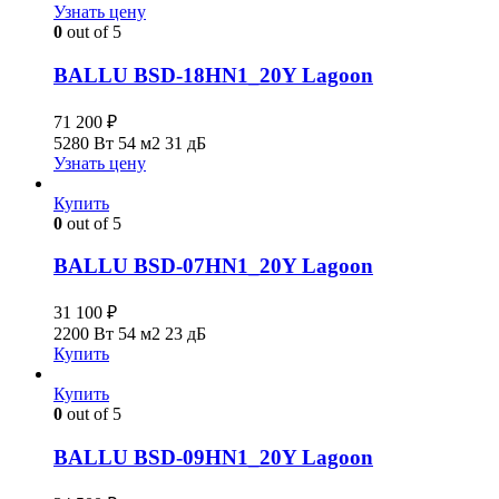
Узнать цену
0
out of 5
BALLU BSD-18HN1_20Y Lagoon
71 200
₽
5280 Вт
54 м2
31 дБ
Узнать цену
Купить
0
out of 5
BALLU BSD-07HN1_20Y Lagoon
31 100
₽
2200 Вт
54 м2
23 дБ
Купить
Купить
0
out of 5
BALLU BSD-09HN1_20Y Lagoon