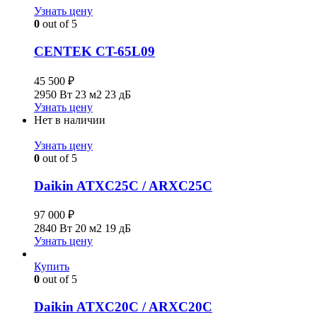
Узнать цену
0
out of 5
CENTEK CT-65L09
45 500
₽
2950 Вт
23 м2
23 дБ
Узнать цену
Нет в наличии
Узнать цену
0
out of 5
Daikin ATXC25C / ARXC25C
97 000
₽
2840 Вт
20 м2
19 дБ
Узнать цену
Купить
0
out of 5
Daikin ATXC20C / ARXC20C