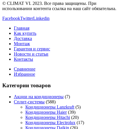
© CLIMAT VI. 2023. Все права защищены. При
использовании контента ссылка на наш сайт обязательна.
Facebook
Twitter
Linkedin
Главная
Как купить
Доставка
Монтаж
Гарантия и сервис
Новости и статьи
Контакты
Сравнение
Избранное
Категории товаров
Акции на кондиционеры
(7)
Сплит-системы
(588)
Кондиционеры Lanzkraft
(5)
Кондиционеры Haier
(39)
Кондиционеры Hitachi
(20)
Кондиционеры Electrolux
(17)
Кондиционеры Daikin
(26)