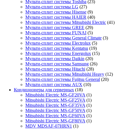
Мульти-сплит системы Toshiba
(23)
Мульти-сплит системы LG
(27)
Мульти-сплит системы Hisense
(9)
Мульти-сплит системы HAIER
(40)
Мульти-сплит системы Mitsubishi Electric
(41)
Мульти-сплит системы GREE
(29)
Мульти-сплит системы FUNAI
(5)
Мульти-сплит системы General Climate
(3)
Мульти-сплит системы Electrolux
(5)
Мульти-сплит системы Kentatsu
(19)
Мульти-сплит системы Energolux
(15)
Мульти-сплит системы Daikin
(20)
Мульти-сплит системы Samsung
(26)
Мульти-сплит системы Hitachi
(28)
Мульти-сплит системы Mitsubishi Heavy
(12)
Мульти-сплит системы Fujitsu General
(20)
Мульти-сплит системы AUX
(10)
Кондиционеры для серверных
(18)
Mitsubishi Electric MS-GF20VA
(1)
Mitsubishi Electric MS-GF25VA
(1)
Mitsubishi Electric MS-GF35VA
(1)
Mitsubishi Electric MS-GF50VA
(1)
Mitsubishi Electric MS-GF60VA
(1)
Mitsubishi Electric MS-GF80VA
(1)
MDV MDSAF-07HRN1
(1)