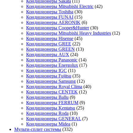
Кондиционеры Sakata
(11)
Кондиционеры Mitsubishi Electric
(42)
Кондиционеры Toshiba
(30)
Кондиционеры FUNAI
(15)
Кондиционеры AERONIK
(6)
Кондиционеры Cooper&Hunter
(30)
Кондиционеры Mitsubishi Heavy Industries
(12)
Кондиционеры Hisense
(45)
Кондиционеры GREE
(22)
Кондиционеры GREEN
(13)
Кондиционеры AUX
(24)
Кондиционеры Panasonic
(14)
Кондиционеры Energolux
(17)
Кондиционеры IGC
(11)
Кондиционеры Fujitsu
(35)
Кондиционеры Samsung
(12)
Кондиционеры Royal Clima
(40)
Кондиционеры CENTEK
(12)
Кондиционеры Ballu
(9)
Кондиционеры FERRUM
(9)
Кондиционеры Kentatsu
(25)
Кондиционеры Roda
(10)
Кондиционеры GENERAL
(7)
Кондиционеры Midea
(1)
Мульти-сплит системы
(332)