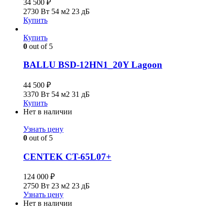
34 500
₽
2730 Вт
54 м2
23 дБ
Купить
Купить
0
out of 5
BALLU BSD-12HN1_20Y Lagoon
44 500
₽
3370 Вт
54 м2
31 дБ
Купить
Нет в наличии
Узнать цену
0
out of 5
CENTEK CT-65L07+
124 000
₽
2750 Вт
23 м2
23 дБ
Узнать цену
Нет в наличии