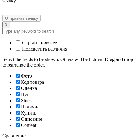
заявку!
X
Скрыть похожее
Подсветить различия
Select the fields to be shown. Others will be hidden. Drag and drop
to rearrange the order.
Фото
Код товара
Оценка
Цена
Stock
Наличие
Купить
Описание
Content
Сравнение