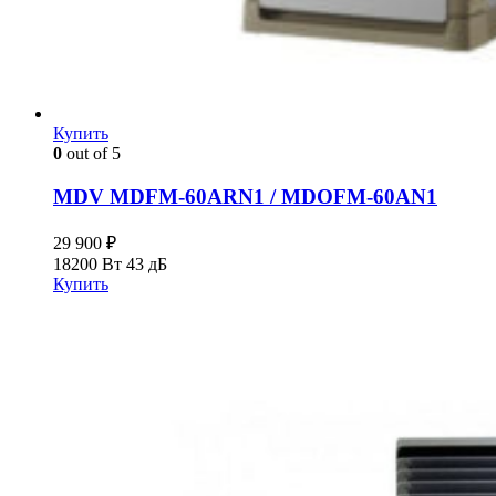
Купить
0
out of 5
MDV MDFM-60ARN1 / MDOFM-60AN1
29 900
₽
18200 Вт
43 дБ
Купить