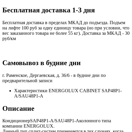
Бесплатная доставка 1-3 дня
Бесплатная доставка в пределах МКАД до подъезда. Подъем
на лифте 100 руб за одну единицу товара (но при условии, что
вес заказанного товара не более 55 кг). Доставка за МКАД - 30
руб/км
Самовывоз в будние дни
г. Раменское, Дергаевская, д. 36/6 -
в будние дни по
предварительной записи
Характеристики ENERGOLUX CABINET SAP48P1-
A/SAU48P1-A
Описание
КондиционерSAP48P1-A/SAU48P1-Aколонного типа
компании ENERGOLUX.
Данный тип сплит-систем применяется в тех случаях, когда