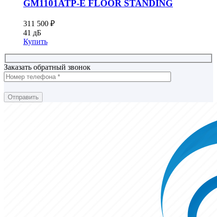
GM1101ATP-E FLOOR STANDING
311 500
₽
41 дБ
Купить
Заказать обратный звонок