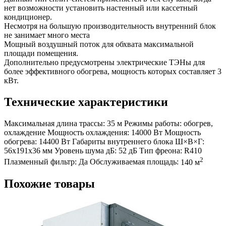
нет возможности установить настенный или кассетный
кондиционер.
Несмотря на большую производительность внутренний блок
не занимает много места
Мощный воздушный поток для обхвата максимальной
площади помещения.
Дополнительно предусмотрены электрические ТЭНы для
более эффективного обогрева, мощность которых составляет 3
кВт.
Технические характеристики
Максимальная длина трассы:
35 м
Режимы работы:
обогрев,
охлаждение
Мощность охлаждения:
14000 Вт
Мощность
обогрева:
14400 Вт
Габариты внутреннего блока Ш×В×Г:
56x191x36 мм
Уровень шума дБ:
52 дБ
Тип фреона:
R410
2
Плазменный фильтр:
Да
Обслуживаемая площадь:
140 м
Похожие товары