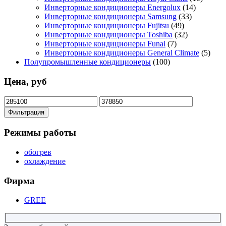
Инверторные кондиционеры Energolux
(14)
Инверторные кондиционеры Samsung
(33)
Инверторные кондиционеры Fujitsu
(49)
Инверторные кондиционеры Toshiba
(32)
Инверторные кондиционеры Funai
(7)
Инверторные кондиционеры General Climate
(5)
Полупромышленные кондиционеры
(100)
Цена, руб
Минимальная
Максимальная
цена
цена
Фильтрация
Режимы работы
обогрев
охлаждение
Фирма
GREE