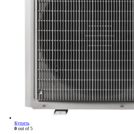
Купить
0
out of 5