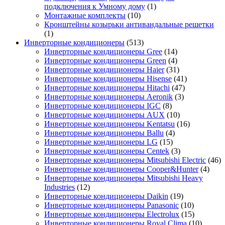
подключения к Умному дому
(1)
Монтажные комплекты
(10)
Кронштейны козырьки антивандальные решетки
(1)
Инверторные кондиционеры
(513)
Инверторные кондиционеры Gree
(14)
Инверторные кондиционеры Green
(4)
Инверторные кондиционеры Haier
(31)
Инверторные кондиционеры Hisense
(41)
Инверторные кондиционеры Hitachi
(47)
Инверторные кондиционеры Aeronik
(3)
Инверторные кондиционеры IGC
(8)
Инверторные кондиционеры AUX
(10)
Инверторные кондиционеры Kentatsu
(16)
Инверторные кондиционеры Ballu
(4)
Инверторные кондиционеры LG
(15)
Инверторные кондиционеры Centek
(3)
Инверторные кондиционеры Mitsubishi Electric
(46)
Инверторные кондиционеры Cooper&Hunter
(4)
Инверторные кондиционеры Mitsubishi Heavy
Industries
(12)
Инверторные кондиционеры Daikin
(19)
Инверторные кондиционеры Panasonic
(10)
Инверторные кондиционеры Electrolux
(15)
Инверторные кондиционеры Royal Clima
(10)