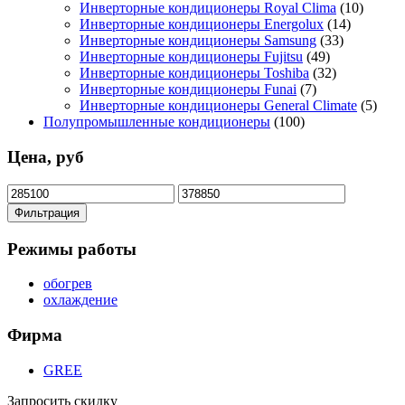
Инверторные кондиционеры Royal Clima
(10)
Инверторные кондиционеры Energolux
(14)
Инверторные кондиционеры Samsung
(33)
Инверторные кондиционеры Fujitsu
(49)
Инверторные кондиционеры Toshiba
(32)
Инверторные кондиционеры Funai
(7)
Инверторные кондиционеры General Climate
(5)
Полупромышленные кондиционеры
(100)
Цена, руб
Минимальная
Максимальная
цена
цена
Фильтрация
Режимы работы
обогрев
охлаждение
Фирма
GREE
Запросить скидку