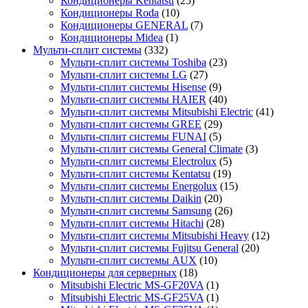
Кондиционеры Kentatsu
(25)
Кондиционеры Roda
(10)
Кондиционеры GENERAL
(7)
Кондиционеры Midea
(1)
Мульти-сплит системы
(332)
Мульти-сплит системы Toshiba
(23)
Мульти-сплит системы LG
(27)
Мульти-сплит системы Hisense
(9)
Мульти-сплит системы HAIER
(40)
Мульти-сплит системы Mitsubishi Electric
(41)
Мульти-сплит системы GREE
(29)
Мульти-сплит системы FUNAI
(5)
Мульти-сплит системы General Climate
(3)
Мульти-сплит системы Electrolux
(5)
Мульти-сплит системы Kentatsu
(19)
Мульти-сплит системы Energolux
(15)
Мульти-сплит системы Daikin
(20)
Мульти-сплит системы Samsung
(26)
Мульти-сплит системы Hitachi
(28)
Мульти-сплит системы Mitsubishi Heavy
(12)
Мульти-сплит системы Fujitsu General
(20)
Мульти-сплит системы AUX
(10)
Кондиционеры для серверных
(18)
Mitsubishi Electric MS-GF20VA
(1)
Mitsubishi Electric MS-GF25VA
(1)