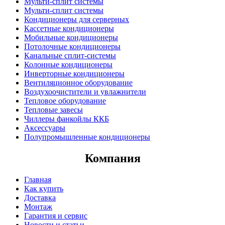
Мульти-сплит системы
Мульти-сплит системы
Кондиционеры для серверных
Кассетные кондиционеры
Мобильные кондиционеры
Потолочные кондиционеры
Канальные сплит-системы
Колонные кондиционеры
Инверторные кондиционеры
Вентиляционное оборудование
Воздухоочистители и увлажнители
Тепловое оборудование
Тепловые завесы
Чиллеры фанкойлы ККБ
Аксессуары
Полупромышленные кондиционеры
Компания
Главная
Как купить
Доставка
Монтаж
Гарантия и сервис
Новости и статьи