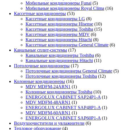
Мобильные кондиционеры Funai
(5)
Мобильные кондиционеры Royal Clima
(16)
Кассетные кондиционеры
(53)
Кассетные кондиционеры LG
(8)
Кассетные кондиционеры Hisense
(10)
Кассетные кондиционеры Toshiba
(15)
Кассетные кондиционеры MDV
(6)
Кассетные кондиционеры Hitachi
(8)
Кассетные кондиционеры General Climate
(6)
Канальные сплит-системы
(17)
Канальные кондиционеры Toshiba
(6)
Канальные кондиционеры Hitachi
(11)
Потолочные кондиционеры
(17)
Потолочные кондиционеры General Climate
(5)
Потолочные кондиционеры Toshiba
(12)
Колонные кондиционеры
(16)
MDV MDFM-24ARN1
(1)
Колонные кондиционеры Toshiba
(10)
ENERGOLUX CABINET SAP24P1-A
(1)
MDV MDFM-48ARN1
(1)
ENERGOLUX CABINET SAP48P1-A
(1)
MDV MDFM-60ARN1
(1)
ENERGOLUX CABINET SAP60P1-A
(1)
Воздухоочистители и увлажнители
(6)
Тепловое оборудование
(4)