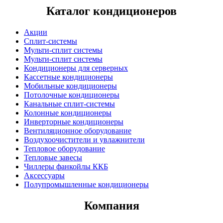
Каталог кондиционеров
Акции
Сплит-системы
Мульти-сплит системы
Мульти-сплит системы
Кондиционеры для серверных
Кассетные кондиционеры
Мобильные кондиционеры
Потолочные кондиционеры
Канальные сплит-системы
Колонные кондиционеры
Инверторные кондиционеры
Вентиляционное оборудование
Воздухоочистители и увлажнители
Тепловое оборудование
Тепловые завесы
Чиллеры фанкойлы ККБ
Аксессуары
Полупромышленные кондиционеры
Компания