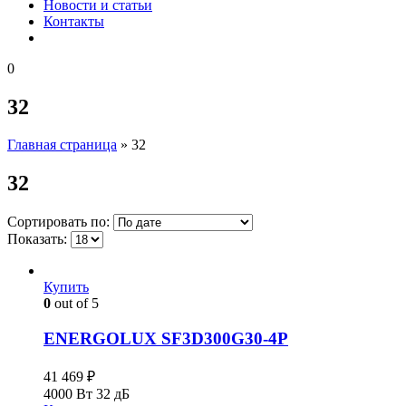
Новости и статьи
Контакты
0
32
Главная страница
»
32
32
Сортировать по:
Показать:
Купить
0
out of 5
ENERGOLUX SF3D300G30-4P
41 469
₽
4000 Вт
32 дБ