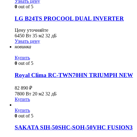
Узнать цену
0
out of 5
LG B24TS PROCOOL DUAL INVERTER
Цену уточняйте
6450 Вт
35 м2
32 дБ
Узнать цену
новинка
Купить
0
out of 5
Royal Clima RC-TWN70HN TRIUMPH NEW
82 890
₽
7800 Вт
20 м2
32 дБ
Купить
Купить
0
out of 5
SAKATA SIH-50SHC-SOH-50VHC FUSION3