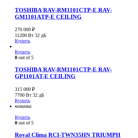
TOSHIBA RAV-RM1101CTP-E RAV-
GM1101ATP-E CEILING
270 000
₽
11200 Вт
32 дБ
Купить
Купить
0
out of 5
TOSHIBA RAV-RM1101CTP-E RAV-
GP1101AT-E CEILING
315 000
₽
7700 Вт
32 дБ
Купить
новинка
Купить
0
out of 5
Royal Clima RCI-TWN35HN TRIUMPH