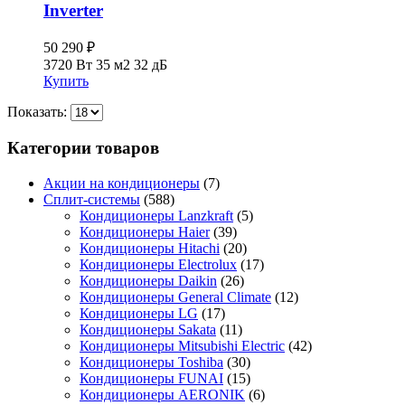
Inverter
50 290
₽
3720 Вт
35 м2
32 дБ
Купить
Показать:
Категории товаров
Акции на кондиционеры
(7)
Сплит-системы
(588)
Кондиционеры Lanzkraft
(5)
Кондиционеры Haier
(39)
Кондиционеры Hitachi
(20)
Кондиционеры Electrolux
(17)
Кондиционеры Daikin
(26)
Кондиционеры General Climate
(12)
Кондиционеры LG
(17)
Кондиционеры Sakata
(11)
Кондиционеры Mitsubishi Electric
(42)
Кондиционеры Toshiba
(30)
Кондиционеры FUNAI
(15)
Кондиционеры AERONIK
(6)