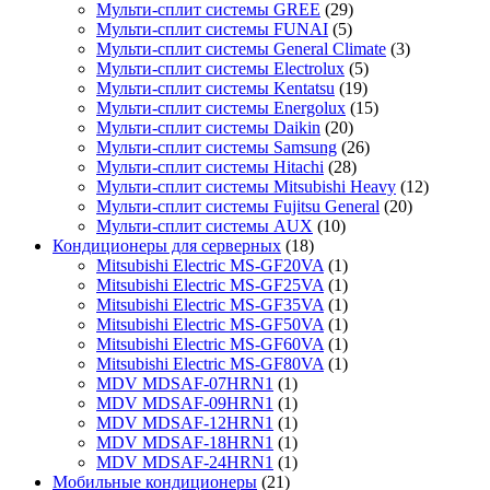
Мульти-сплит системы GREE
(29)
Мульти-сплит системы FUNAI
(5)
Мульти-сплит системы General Climate
(3)
Мульти-сплит системы Electrolux
(5)
Мульти-сплит системы Kentatsu
(19)
Мульти-сплит системы Energolux
(15)
Мульти-сплит системы Daikin
(20)
Мульти-сплит системы Samsung
(26)
Мульти-сплит системы Hitachi
(28)
Мульти-сплит системы Mitsubishi Heavy
(12)
Мульти-сплит системы Fujitsu General
(20)
Мульти-сплит системы AUX
(10)
Кондиционеры для серверных
(18)
Mitsubishi Electric MS-GF20VA
(1)
Mitsubishi Electric MS-GF25VA
(1)
Mitsubishi Electric MS-GF35VA
(1)
Mitsubishi Electric MS-GF50VA
(1)
Mitsubishi Electric MS-GF60VA
(1)
Mitsubishi Electric MS-GF80VA
(1)
MDV MDSAF-07HRN1
(1)
MDV MDSAF-09HRN1
(1)
MDV MDSAF-12HRN1
(1)
MDV MDSAF-18HRN1
(1)
MDV MDSAF-24HRN1
(1)
Мобильные кондиционеры
(21)