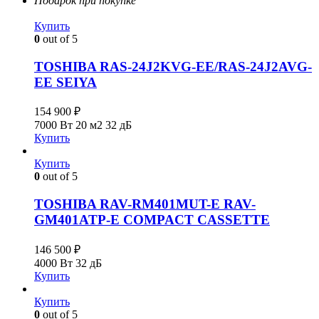
Подарок при покупке
Купить
0
out of 5
TOSHIBA RAS-24J2KVG-EE/RAS-24J2AVG-
EE SEIYA
154 900
₽
7000 Вт
20 м2
32 дБ
Купить
Купить
0
out of 5
TOSHIBA RAV-RM401MUT-E RAV-
GM401ATP-E COMPACT CASSETTE
146 500
₽
4000 Вт
32 дБ
Купить
Купить
0
out of 5