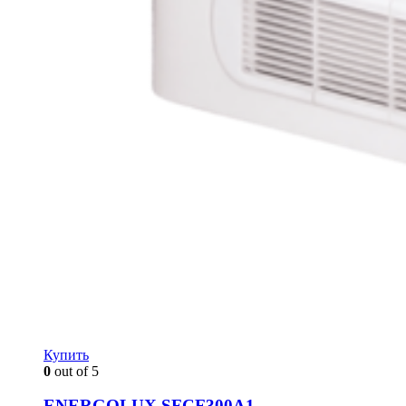
Купить
0
out of 5
ENERGOLUX SFCF300A1