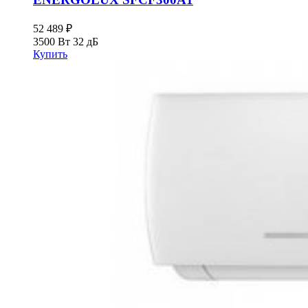
52 489
₽
3500 Вт
32 дБ
Купить