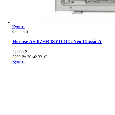
Купить
0
out of 5
Hisense AS-07HR4SYDDC5 Neo Classic A
32 090
₽
2200 Вт
20 м2
32 дБ
Купить