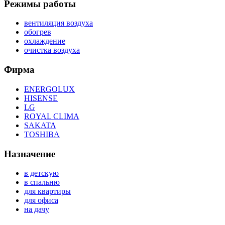
Режимы работы
вентиляция воздуха
обогрев
охлаждение
очистка воздуха
Фирма
ENERGOLUX
HISENSE
LG
ROYAL CLIMA
SAKATA
TOSHIBA
Назначение
в детскую
в спальню
для квартиры
для офиса
на дачу