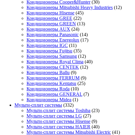
Кондиционеры Cooper&Hunter
(30)
Кондиционеры Mitsubishi Heavy Industries
(12)
Кондиционеры Hisense
(45)
Кондиционеры GREE
(22)
Кондиционеры GREEN
(13)
Кондиционеры AUX
(24)
Кондиционеры Panasonic
(14)
Кондиционеры Energolux
(17)
Кондиционеры IGC
(11)
Кондиционеры Fujitsu
(35)
Кондиционеры Samsung
(12)
Кондиционеры Royal Clima
(40)
Кондиционеры CENTEK
(12)
Кондиционеры Ballu
(9)
Кондиционеры FERRUM
(9)
Кондиционеры Kentatsu
(25)
Кондиционеры Roda
(10)
Кондиционеры GENERAL
(7)
Кондиционеры Midea
(1)
Мульти-сплит системы
(332)
Мульти-сплит системы Toshiba
(23)
Мульти-сплит системы LG
(27)
Мульти-сплит системы Hisense
(9)
Мульти-сплит системы HAIER
(40)
Мульти-сплит системы Mitsubishi Electric
(41)