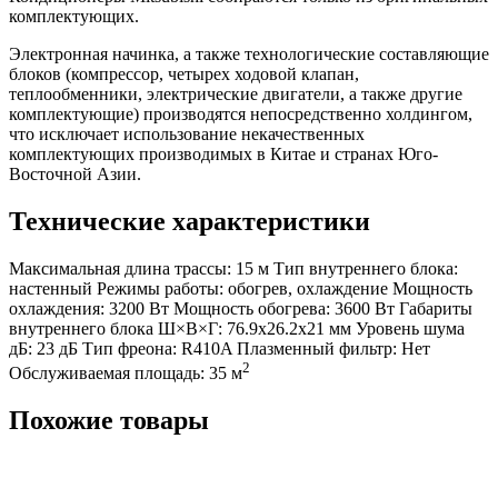
комплектующих.
Электронная начинка, а также технологические составляющие
блоков (компрессор, четырех ходовой клапан,
теплообменники, электрические двигатели, а также другие
комплектующие) производятся непосредственно холдингом,
что исключает использование некачественных
комплектующих производимых в Китае и странах Юго-
Восточной Азии.
Технические характеристики
Максимальная длина трассы:
15 м
Тип внутреннего блока:
настенный
Режимы работы:
обогрев, охлаждение
Мощность
охлаждения:
3200 Вт
Мощность обогрева:
3600 Вт
Габариты
внутреннего блока Ш×В×Г:
76.9x26.2x21 мм
Уровень шума
дБ:
23 дБ
Тип фреона:
R410A
Плазменный фильтр:
Нет
2
Обслуживаемая площадь:
35 м
Похожие товары