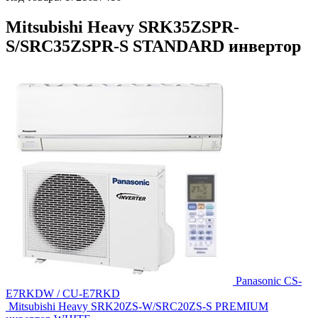
Mitsubishi Heavy SRK35ZSPR-
S/SRC35ZSPR-S STANDARD инвертор
Panasonic CS-
E7RKDW / CU-E7RKD
Mitsubishi Heavy SRK20ZS-W/SRC20ZS-S PREMIUM