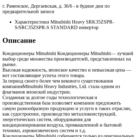
г. Раменское, Дергаевская, д. 36/6 -
в будние дни по
предварительной записи
Характеристики Mitsubishi Heavy SRK35ZSPR-
S/SRC35ZSPR-S STANDARD инвертор
Описание
Кондиционеры Mitsubishi Кондиционеры Mitsubishi— лучший
выбор среди множества производителей, представленных на
рынке.
Высокая надежность, японское качество и невысокая цена —
вот составляющие успеха этого товара.
За период своего более чем векового существования
компанияMitsubishi Heavy Industries, Ltd. стала одним из
флагманов японской индустрии.
Созданная за долгие годы технологическая и
производственная база позволяет компании предложить
самую разнообразную продукцию и услуги в таких отраслях,
как судостроение, производство металлоконструкций,
энергетических систем, оборудования для
кондиционирования воздуха, промышленной и бытовой
техники, аэрокосмических систем и т.д.
Кондиционеры Mitsubishi собираются только из оригинальных