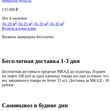
инвертор WHITE
135 000
₽
Нет в наличии
2
2
2
2
До 20 м
До 25 м
До 35 м
До 45 м
Купить в один клик
Вызвать замерщика бесплатно
Бесплатная доставка 1-3 дня
Бесплатная доставка в пределах МКАД до подъезда. Подъем
на лифте 100 руб за одну единицу товара (но при условии, что
вес заказанного товара не более 55 кг). Доставка за МКАД - 30
руб/км
Самовывоз в будние дни