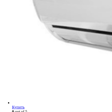
Купить
0
out of 5