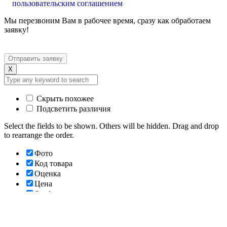
пользовательским соглашением
Мы перезвоним Вам в рабочее время, сразу как обработаем
заявку!
X
Скрыть похожее
Подсветить различия
Select the fields to be shown. Others will be hidden. Drag and drop
to rearrange the order.
Фото
Код товара
Оценка
Цена
Stock
Наличие
Купить
Описание