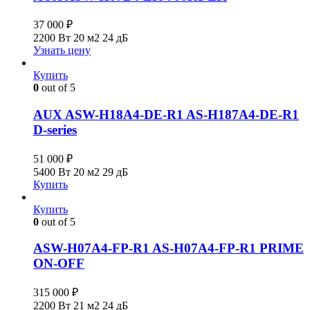
37 000
₽
2200 Вт
20 м2
24 дБ
Узнать цену
Купить
0
out of 5
AUX ASW-H18A4-DE-R1 AS-H187A4-DE-R1
D-series
51 000
₽
5400 Вт
20 м2
29 дБ
Купить
Купить
0
out of 5
ASW-H07A4-FP-R1 AS-H07A4-FP-R1 PRIME
ON-OFF
315 000
₽
2200 Вт
21 м2
24 дБ