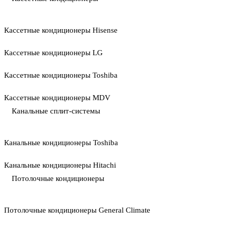
Кассетные кондиционеры Hisense
Кассетные кондиционеры LG
Кассетные кондиционеры Toshiba
Кассетные кондиционеры MDV
Канальные сплит-системы
Канальные кондиционеры Toshiba
Канальные кондиционеры Hitachi
Потолочные кондиционеры
Потолочные кондиционеры General Climate