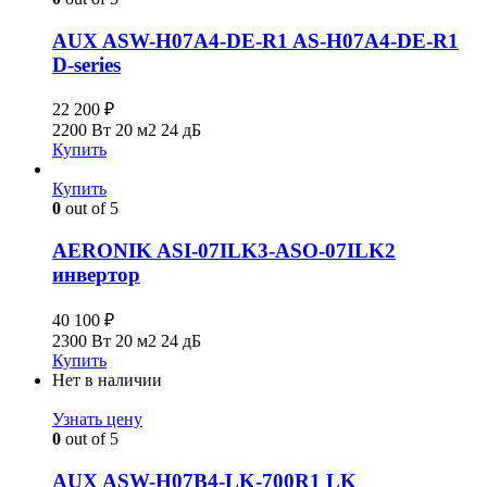
AUX ASW-H07A4-DE-R1 AS-H07A4-DE-R1
D-series
22 200
₽
2200 Вт
20 м2
24 дБ
Купить
Купить
0
out of 5
AERONIK ASI-07ILK3-ASO-07ILK2
инвертoр
40 100
₽
2300 Вт
20 м2
24 дБ
Купить
Нет в наличии
Узнать цену
0
out of 5
AUX ASW-H07B4-LK-700R1 LK