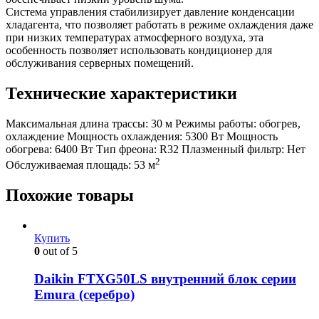
Система управления стабилизирует давление конденсации
хладагента, что позволяет работать в режиме охлаждения даже
при низких температурах атмосферного воздуха, эта
особенность позволяет использовать кондиционер для
обслуживания серверных помещений.
Технические характеристики
Максимальная длина трассы:
30 м
Режимы работы:
обогрев,
охлаждение
Мощность охлаждения:
5300 Вт
Мощность
обогрева:
6400 Вт
Тип фреона:
R32
Плазменный фильтр:
Нет
2
Обслуживаемая площадь:
53 м
Похожие товары
Купить
0
out of 5
Daikin FTXG50LS внутренний блок серии
Emura (серебро)