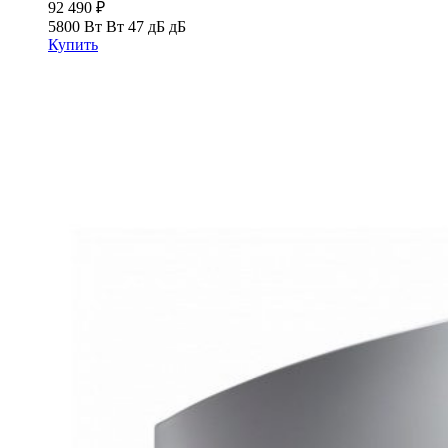
92 490
₽
5800 Вт Вт
47 дБ дБ
Купить