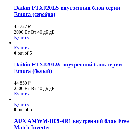
Daikin FTXJ20LS внутренний блок серии
Emura (серебро)
45 727
₽
2000 Вт Вт
40 дБ дБ
Купить
Купить
0
out of 5
Daikin FTXJ20LW внутренний блок серии
Emura (белый)
44 830
₽
2500 Вт Вт
40 дБ дБ
Купить
Купить
0
out of 5
AUX AMWM-H09-4R1 внутренний блок Free
Match Inverter