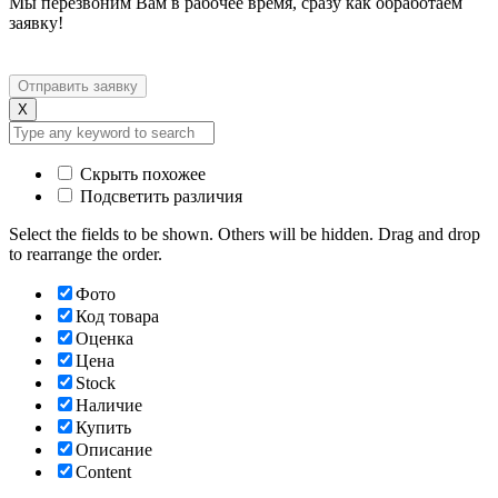
Мы перезвоним Вам в рабочее время, сразу как обработаем
заявку!
X
Скрыть похожее
Подсветить различия
Select the fields to be shown. Others will be hidden. Drag and drop
to rearrange the order.
Фото
Код товара
Оценка
Цена
Stock
Наличие
Купить
Описание
Content