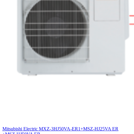
Mitsubishi Electric MXZ-3HJ50VA-ER1+MSZ-HJ25VA ER