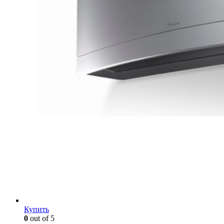
Купить
0
out of 5