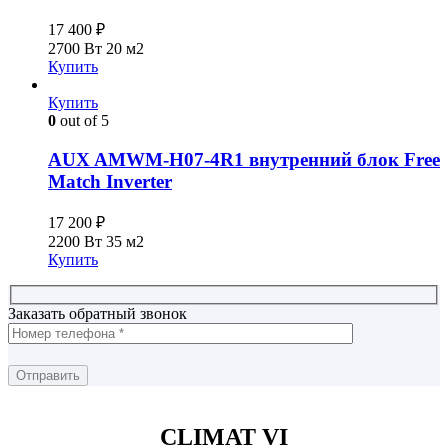
17 400
₽
2700 Вт
20 м2
Купить
Купить
0
out of 5
AUX AMWM-H07-4R1 внутренний блок Free
Match Inverter
17 200
₽
2200 Вт
35 м2
Купить
Заказать обратный звонок
CLIMAT VI