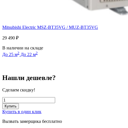
Mitsubishi Electric MSZ-BT35VG / MUZ-BT35VG
29 490
₽
В наличии на складе
2
2
До 25 м
До 22 м
Нашли дешевле?
Сделаем скидку!
Купить
Купить в один клик
Вызвать замерщика бесплатно