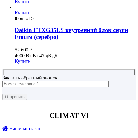
Купить
Купить
0
out of 5
Daikin FTXG35LS внутренний блок серии
Emura (серебро)
52 600
₽
4000 Вт Вт
45 дБ дБ
Купить
Заказать обратный звонок
CLIMAT VI
Наши контакты