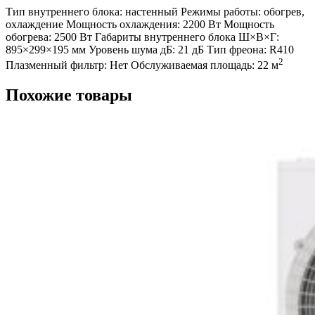
Тип внутреннего блока:
настенный
Режимы работы:
обогрев,
охлаждение
Мощность охлаждения:
2200 Вт
Мощность
обогрева:
2500 Вт
Габариты внутреннего блока Ш×В×Г:
895×299×195 мм
Уровень шума дБ:
21 дБ
Тип фреона:
R410
2
Плазменный фильтр:
Нет
Обслуживаемая площадь:
22 м
Похожие товары