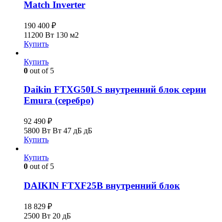
Match Inverter
190 400
₽
11200 Вт
130 м2
Купить
Купить
0
out of 5
Daikin FTXG50LS внутренний блок серии
Emura (серебро)
92 490
₽
5800 Вт Вт
47 дБ дБ
Купить
Купить
0
out of 5
DAIKIN FTXF25B внутренний блок
18 829
₽
2500 Вт
20 дБ