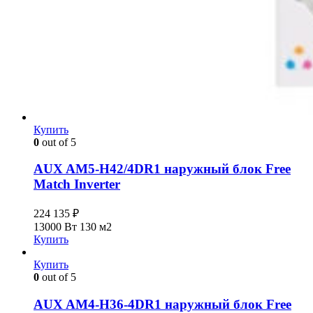
Купить
0
out of 5
AUX AM5-H42/4DR1 наружный блок Free
Match Inverter
224 135
₽
13000 Вт
130 м2
Купить
Купить
0
out of 5
AUX AM4-H36-4DR1 наружный блок Free