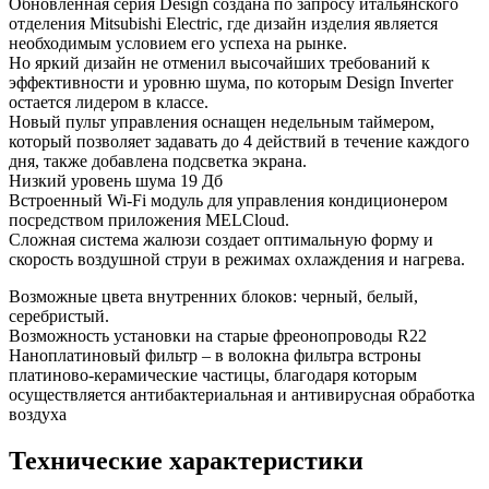
Обновленная серия Design создана по запросу итальянского
отделения Mitsubishi Electric, где дизайн изделия является
необходимым условием его успеха на рынке.
Но яркий дизайн не отменил высочайших требований к
эффективности и уровню шума, по которым Design Inverter
остается лидером в классе.
Новый пульт управления оснащен недельным таймером,
который позволяет задавать до 4 действий в течение каждого
дня, также добавлена подсветка экрана.
Низкий уровень шума 19 Дб
Встроенный Wi-Fi модуль для управления кондиционером
посредством приложения MELCloud.
Сложная система жалюзи создает оптимальную форму и
скорость воздушной струи в режимах охлаждения и нагрева.
Возможные цвета внутренних блоков: черный, белый,
серебристый.
Возможность установки на старые фреонопроводы R22
Наноплатиновый фильтр – в волокна фильтра встроны
платиново-керамические частицы, благодаря которым
осуществляется антибактериальная и антивирусная обработка
воздуха
Технические характеристики