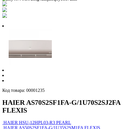
Код товара:
00001235
HAIER AS70S2SF1FA-G/1U70S2SJ2FA
FLEXIS
HAIER HSU-12HPL03-R3 PEARL
HAIER AS50S2SF1FA-G/1U35S2SM1FA FLEXIS