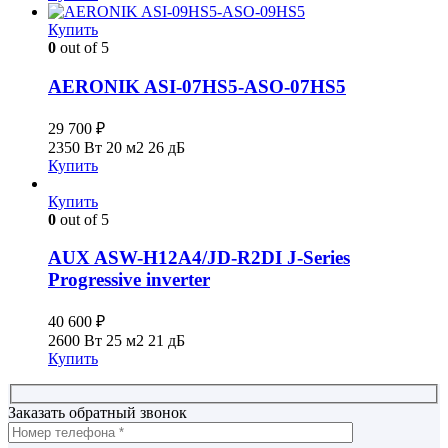
Купить
0
out of 5
AERONIK ASI-07HS5-ASO-07HS5
29 700
₽
2350 Вт
20 м2
26 дБ
Купить
Купить
0
out of 5
AUX ASW-H12A4/JD-R2DI J-Series
Progressive inverter
40 600
₽
2600 Вт
25 м2
21 дБ
Купить
Заказать обратный звонок