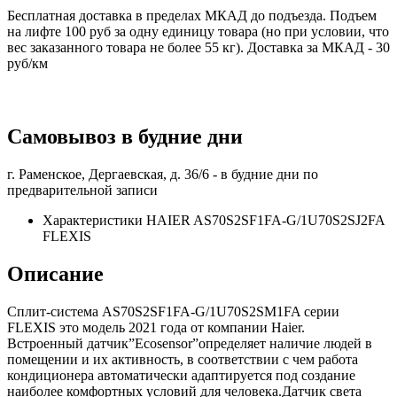
Бесплатная доставка в пределах МКАД до подъезда. Подъем
на лифте 100 руб за одну единицу товара (но при условии, что
вес заказанного товара не более 55 кг). Доставка за МКАД - 30
руб/км
Самовывоз в будние дни
г. Раменское, Дергаевская, д. 36/6 -
в будние дни по
предварительной записи
Характеристики HAIER AS70S2SF1FA-G/1U70S2SJ2FA
FLEXIS
Описание
Сплит-система AS70S2SF1FA-G/1U70S2SM1FA серии
FLEXIS это модель 2021 года от компании Haier.
Встроенный датчик”Ecosensor”определяет наличие людей в
помещении и их активность, в соответствии с чем работа
кондиционера автоматически адаптируется под создание
наиболее комфортных условий для человека.Датчик света