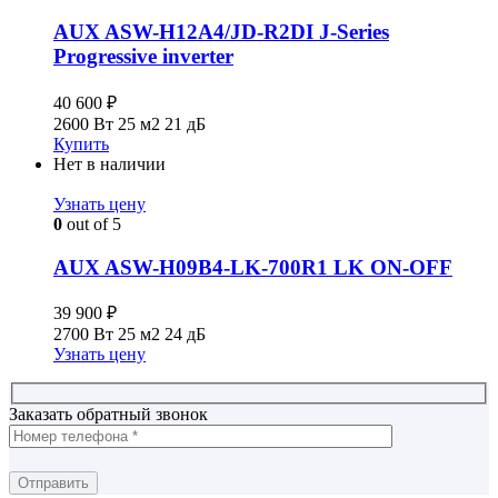
AUX ASW-H12A4/JD-R2DI J-Series
Progressive inverter
40 600
₽
2600 Вт
25 м2
21 дБ
Купить
Нет в наличии
Узнать цену
0
out of 5
AUX ASW-H09B4-LK-700R1 LK ON-OFF
39 900
₽
2700 Вт
25 м2
24 дБ
Узнать цену
Заказать обратный звонок