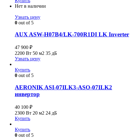
Купить
Нет в наличии
Узнать цену
0
out of 5
AUX ASW-H07B4/LK-700R1DI LK Inverter
47 900
₽
2200 Вт
50 м2
35 дБ
Узнать цену
Купить
0
out of 5
AERONIK ASI-07ILK3-ASO-07ILK2
инвертoр
40 100
₽
2300 Вт
20 м2
24 дБ
Купить
Купить
0
out of 5