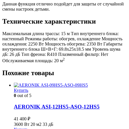
Данная функция отлично подойдет для защиты от случайной
смены настроек детьми.
Технические характеристики
Максимальная длина трассы:
15 м
Тип внутреннего блока:
настенный
Режимы работы:
обогрев, охлаждение
Мощность
охлаждения:
2250 Вт
Мощность обогрева:
2350 Вт
Габариты
внутреннего блока Ш×В×Г:
69.8x25x18.5 мм
Уровень шума
дБ:
26 дБ
Тип фреона:
R410
Плазменный фильтр:
Нет
2
Обслуживаемая площадь:
20 м
Похожие товары
Купить
0
out of 5
AERONIK ASI-12HS5-ASO-12HS5
41 400
₽
3600 Вт
20 м2
33 дБ