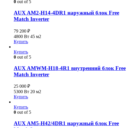
0
out of 5
AUX AM2-H14-4DR1 наружный блок Free
Match Inverter
79 200
₽
4800 Вт
45 м2
Купить
Купить
0
out of 5
AUX AMWM-H18-4R1 внутренний блок Free
Match Inverter
25 000
₽
5300 Вт
20 м2
Купить
Купить
0
out of 5
AUX AM5-H42/4DR1 наружный блок Free