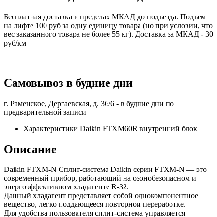
Бесплатная доставка в пределах МКАД до подъезда. Подъем
на лифте 100 руб за одну единицу товара (но при условии, что
вес заказанного товара не более 55 кг). Доставка за МКАД - 30
руб/км
Самовывоз в будние дни
г. Раменское, Дергаевская, д. 36/6 -
в будние дни по
предварительной записи
Характеристики Daikin FTXM60R внутренний блок
Описание
Daikin FTXM-N Сплит-система Daikin серии FTXM-N — это
современный прибор, работающий на озонобезопасном и
энергоэффективном хладагенте R-32.
Данный хладагент представляет собой однокомпонентное
вещество, легко поддающееся повторной переработке.
Для удобства пользователя сплит-система управляется