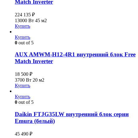
Match Inverter
224 135
₽
13000 Вт
45 м2
Купить
Купить
0
out of 5
AUX AMWM-H12-4R1 внутренний блок Free
Match Inverter
18 500
₽
3700 Вт
20 м2
Купить
Купить
0
out of 5
Daikin FTJG35LW внутренний блок серии
Emura (белый)
45 490
₽