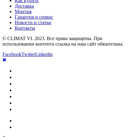
Как купить
Доставка
Монтаж
Гарантия и сервис
Новости и статьи
Контакты
© CLIMAT VI. 2023. Все права защищены. При
использовании контента ссылка на наш сайт обязательна.
Facebook
Twitter
Linkedin
Главная
Как купить
Доставка
Монтаж
Гарантия и сервис
Новости и статьи
Контакты
Сравнение
Избранное