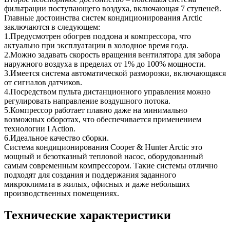
фильтрации поступающего воздуха, включающая 7 ступеней.
Главные достоинства систем кондиционирования Arctic
заключаются в следующем:
1.Предусмотрен обогрев поддона и компрессора, что
актуально при эксплуатации в холодное время года.
2.Можно задавать скорость вращения вентилятора для забора
наружного воздуха в пределах от 1% до 100% мощности.
3.Имеется система автоматической разморозки, включающаяся
от сигналов датчиков.
4.Посредством пульта дистанционного управления можно
регулировать направление воздушного потока.
5.Компрессор работает плавно даже на минимально
возможных оборотах, что обеспечивается применением
технологии I Action.
6.Идеальное качество сборки.
Система кондиционирования Cooper & Hunter Arctic это
мощный и безотказный тепловой насос, оборудованный
самым современным компрессором. Такие системы отлично
подходят для создания и поддержания заданного
микроклимата в жилых, офисных и даже небольших
производственных помещениях.
Технические характеристики