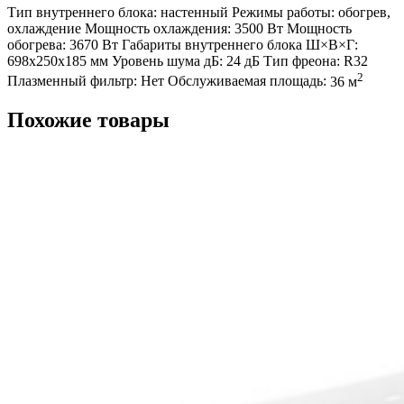
Тип внутреннего блока:
настенный
Режимы работы:
обогрев,
охлаждение
Мощность охлаждения:
3500 Вт
Мощность
обогрева:
3670 Вт
Габариты внутреннего блока Ш×В×Г:
698х250х185 мм
Уровень шума дБ:
24 дБ
Тип фреона:
R32
2
Плазменный фильтр:
Нет
Обслуживаемая площадь:
36 м
Похожие товары