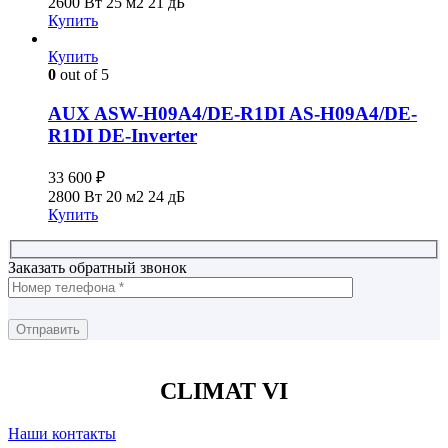
2600 Вт
25 м2
21 дБ
Купить
Купить
0
out of 5
AUX ASW-H09A4/DE-R1DI AS-H09А4/DE-
R1DI DE-Inverter
33 600
₽
2800 Вт
20 м2
24 дБ
Купить
Заказать обратный звонок
CLIMAT VI
Наши контакты