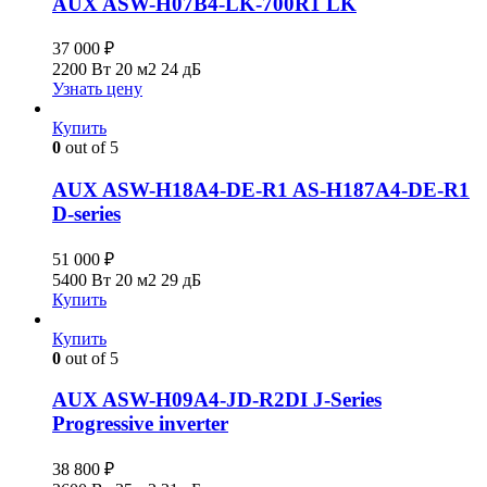
AUX ASW-H07B4-LK-700R1 LK
37 000
₽
2200 Вт
20 м2
24 дБ
Узнать цену
Купить
0
out of 5
AUX ASW-H18A4-DE-R1 AS-H187A4-DE-R1
D-series
51 000
₽
5400 Вт
20 м2
29 дБ
Купить
Купить
0
out of 5
AUX ASW-H09A4-JD-R2DI J-Series
Progressive inverter
38 800
₽