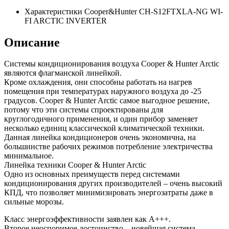
Характеристики Cooper&Hunter CH-S12FTXLA-NG WI-
FI ARCTIC INVERTER
Описание
Системы кондиционирования воздуха Cooper & Hunter Arctic
являются флагманской линейкой.
Кроме охлаждения, они способны работать на нагрев
помещения при температурах наружного воздуха до -25
градусов. Cooper & Hunter Arctic самое выгодное решение,
потому что эти системы спроектированы для
круглогодичного применения, и один прибор заменяет
несколько единиц классической климатической техники.
Данная линейка кондиционеров очень экономична, на
большинстве рабочих режимов потребление электричества
минимальное.
Линейка техники Cooper & Hunter Arctic
Одно из основных преимуществ перед системами
кондиционирования других производителей – очень высокий
КПД, что позволяет минимизировать энергозатраты даже в
сильные морозы.
Класс энергоэффективности заявлен как A+++.
Второе неоспоримое достоинство – новейшая система