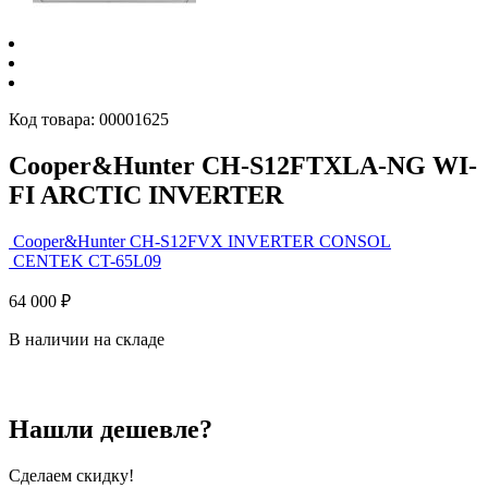
Код товара:
00001625
Cooper&Hunter CH-S12FTXLA-NG WI-
FI ARCTIC INVERTER
Cooper&Hunter CH-S12FVX INVERTER CONSOL
CENTEK CT-65L09
64 000
₽
В наличии на складе
Нашли дешевле?
Сделаем скидку!