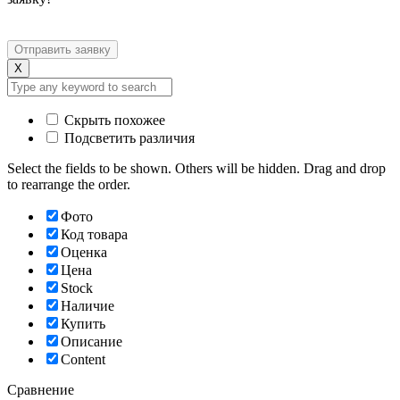
X
Скрыть похожее
Подсветить различия
Select the fields to be shown. Others will be hidden. Drag and drop
to rearrange the order.
Фото
Код товара
Оценка
Цена
Stock
Наличие
Купить
Описание
Content
Сравнение