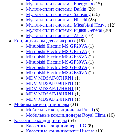
Мульти-сплит системы Energolux
(15)
Мульти-сплит системы Daikin
(20)
Мульти-сплит системы Samsung
(26)
Мульти-сплит системы Hitachi
(28)
Мульти-сплит системы Mitsubishi Heavy
(12)
Мульти-сплит системы Fujitsu General
(20)
Мульти-сплит системы AUX
(10)
Кондиционеры для серверных
(18)
Mitsubishi Electric MS-GF20VA
(1)
Mitsubishi Electric MS-GF25VA
(1)
Mitsubishi Electric MS-GF35VA
(1)
Mitsubishi Electric MS-GF50VA
(1)
Mitsubishi Electric MS-GF60VA
(1)
Mitsubishi Electric MS-GF80VA
(1)
MDV MDSAF-07HRN1
(1)
MDV MDSAF-09HRN1
(1)
MDV MDSAF-12HRN1
(1)
MDV MDSAF-18HRN1
(1)
MDV MDSAF-24HRN1
(1)
Мобильные кондиционеры
(21)
Мобильные кондиционеры Funai
(5)
Мобильные кондиционеры Royal Clima
(16)
Кассетные кондиционеры
(53)
Кассетные кондиционеры LG
(8)
Кассетные кондиционеры Hisense
(10)