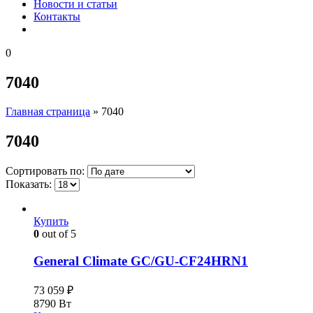
Новости и статьи
Контакты
0
7040
Главная страница
»
7040
7040
Сортировать по:
Показать:
Купить
0
out of 5
General Climate GC/GU-CF24HRN1
73 059
₽
8790 Вт