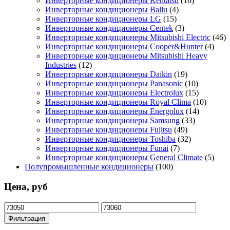
Инверторные кондиционеры Kentatsu
(16)
Инверторные кондиционеры Ballu
(4)
Инверторные кондиционеры LG
(15)
Инверторные кондиционеры Centek
(3)
Инверторные кондиционеры Mitsubishi Electric
(46)
Инверторные кондиционеры Cooper&Hunter
(4)
Инверторные кондиционеры Mitsubishi Heavy
Industries
(12)
Инверторные кондиционеры Daikin
(19)
Инверторные кондиционеры Panasonic
(10)
Инверторные кондиционеры Electrolux
(15)
Инверторные кондиционеры Royal Clima
(10)
Инверторные кондиционеры Energolux
(14)
Инверторные кондиционеры Samsung
(33)
Инверторные кондиционеры Fujitsu
(49)
Инверторные кондиционеры Toshiba
(32)
Инверторные кондиционеры Funai
(7)
Инверторные кондиционеры General Climate
(5)
Полупромышленные кондиционеры
(100)
Цена, руб
Минимальная
Максимальная
цена
цена
Фильтрация