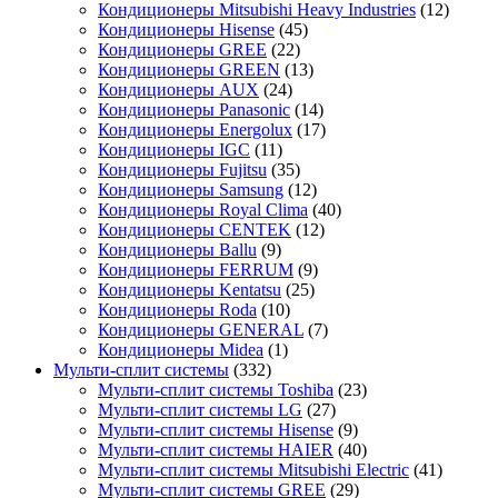
Кондиционеры Mitsubishi Heavy Industries
(12)
Кондиционеры Hisense
(45)
Кондиционеры GREE
(22)
Кондиционеры GREEN
(13)
Кондиционеры AUX
(24)
Кондиционеры Panasonic
(14)
Кондиционеры Energolux
(17)
Кондиционеры IGC
(11)
Кондиционеры Fujitsu
(35)
Кондиционеры Samsung
(12)
Кондиционеры Royal Clima
(40)
Кондиционеры CENTEK
(12)
Кондиционеры Ballu
(9)
Кондиционеры FERRUM
(9)
Кондиционеры Kentatsu
(25)
Кондиционеры Roda
(10)
Кондиционеры GENERAL
(7)
Кондиционеры Midea
(1)
Мульти-сплит системы
(332)
Мульти-сплит системы Toshiba
(23)
Мульти-сплит системы LG
(27)
Мульти-сплит системы Hisense
(9)
Мульти-сплит системы HAIER
(40)
Мульти-сплит системы Mitsubishi Electric
(41)
Мульти-сплит системы GREE
(29)