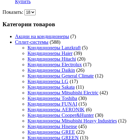
Купить
Показать:
Категории товаров
Акции на кондиционеры
(7)
Сплит-системы
(588)
Кондиционеры Lanzkraft
(5)
Кондиционеры Haier
(39)
Кондиционеры Hitachi
(20)
Кондиционеры Electrolux
(17)
Кондиционеры Daikin
(26)
Кондиционеры General Climate
(12)
Кондиционеры LG
(17)
Кондиционеры Sakata
(11)
Кондиционеры Mitsubishi Electric
(42)
Кондиционеры Toshiba
(30)
Кондиционеры FUNAI
(15)
Кондиционеры AERONIK
(6)
Кондиционеры Cooper&Hunter
(30)
Кондиционеры Mitsubishi Heavy Industries
(12)
Кондиционеры Hisense
(45)
Кондиционеры GREE
(22)
Кондиционеры GREEN
(13)