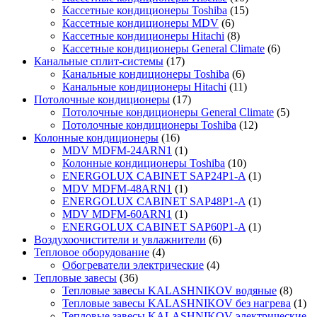
Кассетные кондиционеры Toshiba
(15)
Кассетные кондиционеры MDV
(6)
Кассетные кондиционеры Hitachi
(8)
Кассетные кондиционеры General Climate
(6)
Канальные сплит-системы
(17)
Канальные кондиционеры Toshiba
(6)
Канальные кондиционеры Hitachi
(11)
Потолочные кондиционеры
(17)
Потолочные кондиционеры General Climate
(5)
Потолочные кондиционеры Toshiba
(12)
Колонные кондиционеры
(16)
MDV MDFM-24ARN1
(1)
Колонные кондиционеры Toshiba
(10)
ENERGOLUX CABINET SAP24P1-A
(1)
MDV MDFM-48ARN1
(1)
ENERGOLUX CABINET SAP48P1-A
(1)
MDV MDFM-60ARN1
(1)
ENERGOLUX CABINET SAP60P1-A
(1)
Воздухоочистители и увлажнители
(6)
Тепловое оборудование
(4)
Обогреватели электрические
(4)
Тепловые завесы
(36)
Тепловые завесы KALASHNIKOV водяные
(8)
Тепловые завесы KALASHNIKOV без нагрева
(1)
Тепловые завесы KALASHNIKOV электрические