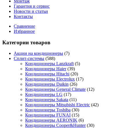
Монтаж
Гарантия и сервис
Новости и статьи
Контакты
Сравнение
Избранное
Категории товаров
Акции на кондиционеры
(7)
Сплит-системы
(588)
Кондиционеры Lanzkraft
(5)
Кондиционеры Haier
(39)
Кондиционеры Hitachi
(20)
Кондиционеры Electrolux
(17)
Кондиционеры Daikin
(26)
Кондиционеры General Climate
(12)
Кондиционеры LG
(17)
Кондиционеры Sakata
(11)
Кондиционеры Mitsubishi Electric
(42)
Кондиционеры Toshiba
(30)
Кондиционеры FUNAI
(15)
Кондиционеры AERONIK
(6)
Кондиционеры Cooper&Hunter
(30)