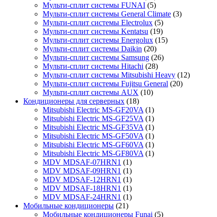
Мульти-сплит системы FUNAI
(5)
Мульти-сплит системы General Climate
(3)
Мульти-сплит системы Electrolux
(5)
Мульти-сплит системы Kentatsu
(19)
Мульти-сплит системы Energolux
(15)
Мульти-сплит системы Daikin
(20)
Мульти-сплит системы Samsung
(26)
Мульти-сплит системы Hitachi
(28)
Мульти-сплит системы Mitsubishi Heavy
(12)
Мульти-сплит системы Fujitsu General
(20)
Мульти-сплит системы AUX
(10)
Кондиционеры для серверных
(18)
Mitsubishi Electric MS-GF20VA
(1)
Mitsubishi Electric MS-GF25VA
(1)
Mitsubishi Electric MS-GF35VA
(1)
Mitsubishi Electric MS-GF50VA
(1)
Mitsubishi Electric MS-GF60VA
(1)
Mitsubishi Electric MS-GF80VA
(1)
MDV MDSAF-07HRN1
(1)
MDV MDSAF-09HRN1
(1)
MDV MDSAF-12HRN1
(1)
MDV MDSAF-18HRN1
(1)
MDV MDSAF-24HRN1
(1)
Мобильные кондиционеры
(21)
Мобильные кондиционеры Funai
(5)