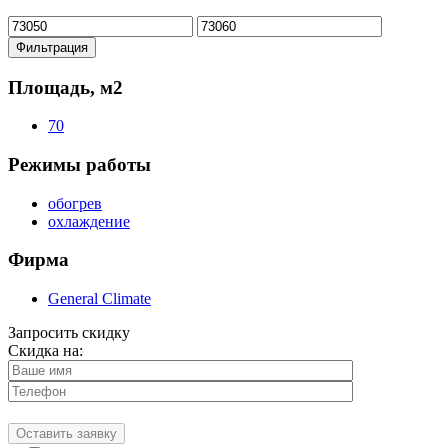
Минимальная
Максимальная
цена
цена
Фильтрация
Площадь, м2
70
Режимы работы
обогрев
охлаждение
Фирма
General Climate
Запросить скидку
Скидка на: