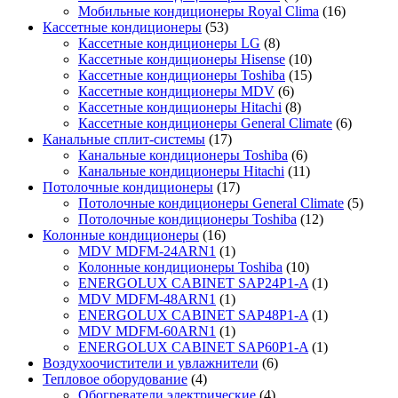
Мобильные кондиционеры Royal Clima
(16)
Кассетные кондиционеры
(53)
Кассетные кондиционеры LG
(8)
Кассетные кондиционеры Hisense
(10)
Кассетные кондиционеры Toshiba
(15)
Кассетные кондиционеры MDV
(6)
Кассетные кондиционеры Hitachi
(8)
Кассетные кондиционеры General Climate
(6)
Канальные сплит-системы
(17)
Канальные кондиционеры Toshiba
(6)
Канальные кондиционеры Hitachi
(11)
Потолочные кондиционеры
(17)
Потолочные кондиционеры General Climate
(5)
Потолочные кондиционеры Toshiba
(12)
Колонные кондиционеры
(16)
MDV MDFM-24ARN1
(1)
Колонные кондиционеры Toshiba
(10)
ENERGOLUX CABINET SAP24P1-A
(1)
MDV MDFM-48ARN1
(1)
ENERGOLUX CABINET SAP48P1-A
(1)
MDV MDFM-60ARN1
(1)
ENERGOLUX CABINET SAP60P1-A
(1)
Воздухоочистители и увлажнители
(6)
Тепловое оборудование
(4)
Обогреватели электрические
(4)