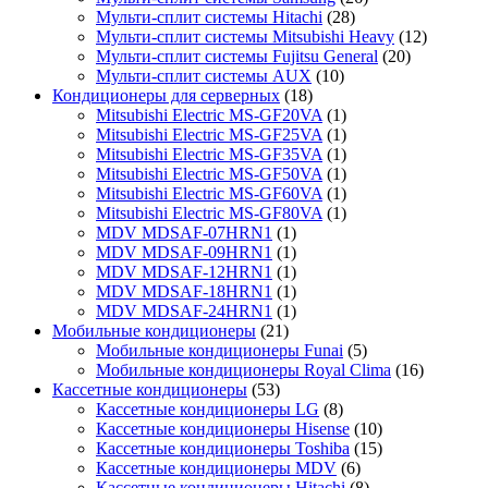
Мульти-сплит системы Hitachi
(28)
Мульти-сплит системы Mitsubishi Heavy
(12)
Мульти-сплит системы Fujitsu General
(20)
Мульти-сплит системы AUX
(10)
Кондиционеры для серверных
(18)
Mitsubishi Electric MS-GF20VA
(1)
Mitsubishi Electric MS-GF25VA
(1)
Mitsubishi Electric MS-GF35VA
(1)
Mitsubishi Electric MS-GF50VA
(1)
Mitsubishi Electric MS-GF60VA
(1)
Mitsubishi Electric MS-GF80VA
(1)
MDV MDSAF-07HRN1
(1)
MDV MDSAF-09HRN1
(1)
MDV MDSAF-12HRN1
(1)
MDV MDSAF-18HRN1
(1)
MDV MDSAF-24HRN1
(1)
Мобильные кондиционеры
(21)
Мобильные кондиционеры Funai
(5)
Мобильные кондиционеры Royal Clima
(16)
Кассетные кондиционеры
(53)
Кассетные кондиционеры LG
(8)
Кассетные кондиционеры Hisense
(10)
Кассетные кондиционеры Toshiba
(15)
Кассетные кондиционеры MDV
(6)
Кассетные кондиционеры Hitachi
(8)