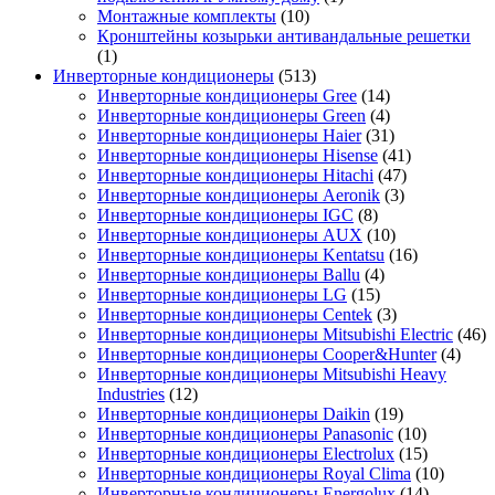
Монтажные комплекты
(10)
Кронштейны козырьки антивандальные решетки
(1)
Инверторные кондиционеры
(513)
Инверторные кондиционеры Gree
(14)
Инверторные кондиционеры Green
(4)
Инверторные кондиционеры Haier
(31)
Инверторные кондиционеры Hisense
(41)
Инверторные кондиционеры Hitachi
(47)
Инверторные кондиционеры Aeronik
(3)
Инверторные кондиционеры IGC
(8)
Инверторные кондиционеры AUX
(10)
Инверторные кондиционеры Kentatsu
(16)
Инверторные кондиционеры Ballu
(4)
Инверторные кондиционеры LG
(15)
Инверторные кондиционеры Centek
(3)
Инверторные кондиционеры Mitsubishi Electric
(46)
Инверторные кондиционеры Cooper&Hunter
(4)
Инверторные кондиционеры Mitsubishi Heavy
Industries
(12)
Инверторные кондиционеры Daikin
(19)
Инверторные кондиционеры Panasonic
(10)
Инверторные кондиционеры Electrolux
(15)
Инверторные кондиционеры Royal Clima
(10)
Инверторные кондиционеры Energolux
(14)