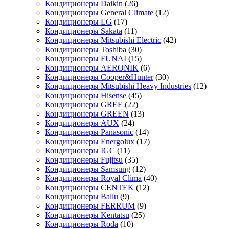
Кондиционеры Daikin
(26)
Кондиционеры General Climate
(12)
Кондиционеры LG
(17)
Кондиционеры Sakata
(11)
Кондиционеры Mitsubishi Electric
(42)
Кондиционеры Toshiba
(30)
Кондиционеры FUNAI
(15)
Кондиционеры AERONIK
(6)
Кондиционеры Cooper&Hunter
(30)
Кондиционеры Mitsubishi Heavy Industries
(12)
Кондиционеры Hisense
(45)
Кондиционеры GREE
(22)
Кондиционеры GREEN
(13)
Кондиционеры AUX
(24)
Кондиционеры Panasonic
(14)
Кондиционеры Energolux
(17)
Кондиционеры IGC
(11)
Кондиционеры Fujitsu
(35)
Кондиционеры Samsung
(12)
Кондиционеры Royal Clima
(40)
Кондиционеры CENTEK
(12)
Кондиционеры Ballu
(9)
Кондиционеры FERRUM
(9)
Кондиционеры Kentatsu
(25)
Кондиционеры Roda
(10)