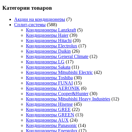
Категории товаров
Акции на кондиционеры
(7)
Сплит-системы
(588)
Кондиционеры Lanzkraft
(5)
Кондиционеры Haier
(39)
Кондиционеры Hitachi
(20)
Кондиционеры Electrolux
(17)
Кондиционеры Daikin
(26)
Кондиционеры General Climate
(12)
Кондиционеры LG
(17)
Кондиционеры Sakata
(11)
Кондиционеры Mitsubishi Electric
(42)
Кондиционеры Toshiba
(30)
Кондиционеры FUNAI
(15)
Кондиционеры AERONIK
(6)
Кондиционеры Cooper&Hunter
(30)
Кондиционеры Mitsubishi Heavy Industries
(12)
Кондиционеры Hisense
(45)
Кондиционеры GREE
(22)
Кондиционеры GREEN
(13)
Кондиционеры AUX
(24)
Кондиционеры Panasonic
(14)
Кондиционеры Energolux
(17)