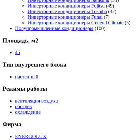
Инверторные кондиционеры Samsung
(33)
Инверторные кондиционеры Fujitsu
(49)
Инверторные кондиционеры Toshiba
(32)
Инверторные кондиционеры Funai
(7)
Инверторные кондиционеры General Climate
(5)
Полупромышленные кондиционеры
(100)
Площадь, м2
45
Тип внутреннего блока
настенный
Режимы работы
вентиляция воздуха
обогрев
охлаждение
Фирма
ENERGOLUX