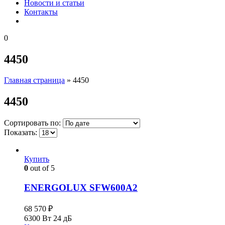
Новости и статьи
Контакты
0
4450
Главная страница
»
4450
4450
Сортировать по:
Показать:
Купить
0
out of 5
ENERGOLUX SFW600A2
68 570
₽
6300 Вт
24 дБ