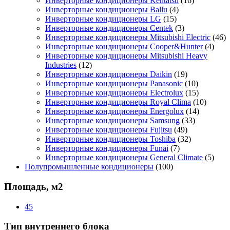
Инверторные кондиционеры Kentatsu
(16)
Инверторные кондиционеры Ballu
(4)
Инверторные кондиционеры LG
(15)
Инверторные кондиционеры Centek
(3)
Инверторные кондиционеры Mitsubishi Electric
(46)
Инверторные кондиционеры Cooper&Hunter
(4)
Инверторные кондиционеры Mitsubishi Heavy
Industries
(12)
Инверторные кондиционеры Daikin
(19)
Инверторные кондиционеры Panasonic
(10)
Инверторные кондиционеры Electrolux
(15)
Инверторные кондиционеры Royal Clima
(10)
Инверторные кондиционеры Energolux
(14)
Инверторные кондиционеры Samsung
(33)
Инверторные кондиционеры Fujitsu
(49)
Инверторные кондиционеры Toshiba
(32)
Инверторные кондиционеры Funai
(7)
Инверторные кондиционеры General Climate
(5)
Полупромышленные кондиционеры
(100)
Площадь, м2
45
Тип внутреннего блока