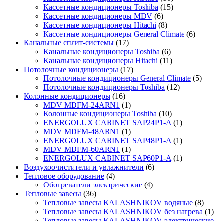
Кассетные кондиционеры Toshiba
(15)
Кассетные кондиционеры MDV
(6)
Кассетные кондиционеры Hitachi
(8)
Кассетные кондиционеры General Climate
(6)
Канальные сплит-системы
(17)
Канальные кондиционеры Toshiba
(6)
Канальные кондиционеры Hitachi
(11)
Потолочные кондиционеры
(17)
Потолочные кондиционеры General Climate
(5)
Потолочные кондиционеры Toshiba
(12)
Колонные кондиционеры
(16)
MDV MDFM-24ARN1
(1)
Колонные кондиционеры Toshiba
(10)
ENERGOLUX CABINET SAP24P1-A
(1)
MDV MDFM-48ARN1
(1)
ENERGOLUX CABINET SAP48P1-A
(1)
MDV MDFM-60ARN1
(1)
ENERGOLUX CABINET SAP60P1-A
(1)
Воздухоочистители и увлажнители
(6)
Тепловое оборудование
(4)
Обогреватели электрические
(4)
Тепловые завесы
(36)
Тепловые завесы KALASHNIKOV водяные
(8)
Тепловые завесы KALASHNIKOV без нагрева
(1)
Тепловые завесы KALASHNIKOV электрические