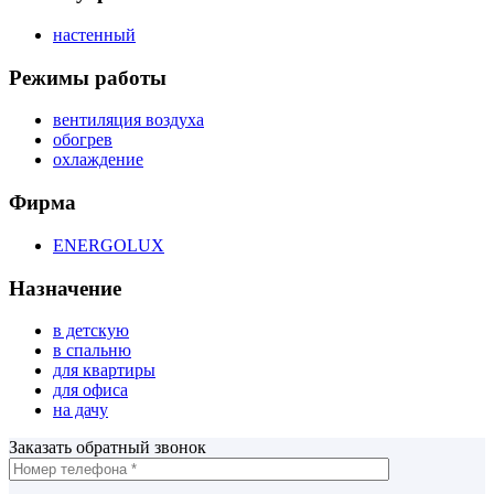
настенный
Режимы работы
вентиляция воздуха
обогрев
охлаждение
Фирма
ENERGOLUX
Назначение
в детскую
в спальню
для квартиры
для офиса
на дачу
Заказать обратный звонок