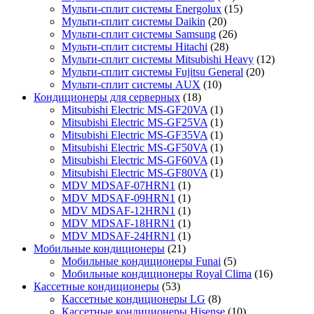
Мульти-сплит системы Energolux
(15)
Мульти-сплит системы Daikin
(20)
Мульти-сплит системы Samsung
(26)
Мульти-сплит системы Hitachi
(28)
Мульти-сплит системы Mitsubishi Heavy
(12)
Мульти-сплит системы Fujitsu General
(20)
Мульти-сплит системы AUX
(10)
Кондиционеры для серверных
(18)
Mitsubishi Electric MS-GF20VA
(1)
Mitsubishi Electric MS-GF25VA
(1)
Mitsubishi Electric MS-GF35VA
(1)
Mitsubishi Electric MS-GF50VA
(1)
Mitsubishi Electric MS-GF60VA
(1)
Mitsubishi Electric MS-GF80VA
(1)
MDV MDSAF-07HRN1
(1)
MDV MDSAF-09HRN1
(1)
MDV MDSAF-12HRN1
(1)
MDV MDSAF-18HRN1
(1)
MDV MDSAF-24HRN1
(1)
Мобильные кондиционеры
(21)
Мобильные кондиционеры Funai
(5)
Мобильные кондиционеры Royal Clima
(16)
Кассетные кондиционеры
(53)
Кассетные кондиционеры LG
(8)
Кассетные кондиционеры Hisense
(10)