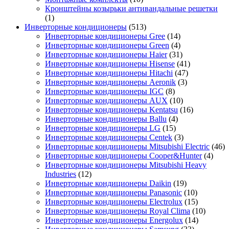
Кронштейны козырьки антивандальные решетки
(1)
Инверторные кондиционеры
(513)
Инверторные кондиционеры Gree
(14)
Инверторные кондиционеры Green
(4)
Инверторные кондиционеры Haier
(31)
Инверторные кондиционеры Hisense
(41)
Инверторные кондиционеры Hitachi
(47)
Инверторные кондиционеры Aeronik
(3)
Инверторные кондиционеры IGC
(8)
Инверторные кондиционеры AUX
(10)
Инверторные кондиционеры Kentatsu
(16)
Инверторные кондиционеры Ballu
(4)
Инверторные кондиционеры LG
(15)
Инверторные кондиционеры Centek
(3)
Инверторные кондиционеры Mitsubishi Electric
(46)
Инверторные кондиционеры Cooper&Hunter
(4)
Инверторные кондиционеры Mitsubishi Heavy
Industries
(12)
Инверторные кондиционеры Daikin
(19)
Инверторные кондиционеры Panasonic
(10)
Инверторные кондиционеры Electrolux
(15)
Инверторные кондиционеры Royal Clima
(10)
Инверторные кондиционеры Energolux
(14)