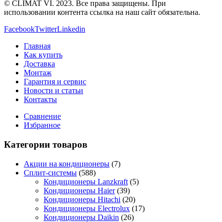
© CLIMAT VI. 2023. Все права защищены. При
использовании контента ссылка на наш сайт обязательна.
Facebook
Twitter
Linkedin
Главная
Как купить
Доставка
Монтаж
Гарантия и сервис
Новости и статьи
Контакты
Сравнение
Избранное
Категории товаров
Акции на кондиционеры
(7)
Сплит-системы
(588)
Кондиционеры Lanzkraft
(5)
Кондиционеры Haier
(39)
Кондиционеры Hitachi
(20)
Кондиционеры Electrolux
(17)
Кондиционеры Daikin
(26)