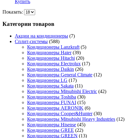
Купить
Показать:
Категории товаров
Акции на кондиционеры
(7)
Сплит-системы
(588)
Кондиционеры Lanzkraft
(5)
Кондиционеры Haier
(39)
Кондиционеры Hitachi
(20)
Кондиционеры Electrolux
(17)
Кондиционеры Daikin
(26)
Кондиционеры General Climate
(12)
Кондиционеры LG
(17)
Кондиционеры Sakata
(11)
Кондиционеры Mitsubishi Electric
(42)
Кондиционеры Toshiba
(30)
Кондиционеры FUNAI
(15)
Кондиционеры AERONIK
(6)
Кондиционеры Cooper&Hunter
(30)
Кондиционеры Mitsubishi Heavy Industries
(12)
Кондиционеры Hisense
(45)
Кондиционеры GREE
(22)
Кондиционеры GREEN
(13)