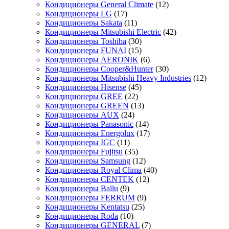
Кондиционеры General Climate
(12)
Кондиционеры LG
(17)
Кондиционеры Sakata
(11)
Кондиционеры Mitsubishi Electric
(42)
Кондиционеры Toshiba
(30)
Кондиционеры FUNAI
(15)
Кондиционеры AERONIK
(6)
Кондиционеры Cooper&Hunter
(30)
Кондиционеры Mitsubishi Heavy Industries
(12)
Кондиционеры Hisense
(45)
Кондиционеры GREE
(22)
Кондиционеры GREEN
(13)
Кондиционеры AUX
(24)
Кондиционеры Panasonic
(14)
Кондиционеры Energolux
(17)
Кондиционеры IGC
(11)
Кондиционеры Fujitsu
(35)
Кондиционеры Samsung
(12)
Кондиционеры Royal Clima
(40)
Кондиционеры CENTEK
(12)
Кондиционеры Ballu
(9)
Кондиционеры FERRUM
(9)
Кондиционеры Kentatsu
(25)
Кондиционеры Roda
(10)
Кондиционеры GENERAL
(7)