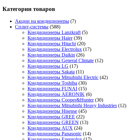
Категории товаров
Акции на кондиционеры
(7)
Сплит-системы
(588)
Кондиционеры Lanzkraft
(5)
Кондиционеры Haier
(39)
Кондиционеры Hitachi
(20)
Кондиционеры Electrolux
(17)
Кондиционеры Daikin
(26)
Кондиционеры General Climate
(12)
Кондиционеры LG
(17)
Кондиционеры Sakata
(11)
Кондиционеры Mitsubishi Electric
(42)
Кондиционеры Toshiba
(30)
Кондиционеры FUNAI
(15)
Кондиционеры AERONIK
(6)
Кондиционеры Cooper&Hunter
(30)
Кондиционеры Mitsubishi Heavy Industries
(12)
Кондиционеры Hisense
(45)
Кондиционеры GREE
(22)
Кондиционеры GREEN
(13)
Кондиционеры AUX
(24)
Кондиционеры Panasonic
(14)
Кондиционеры Energolux
(17)