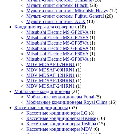
Мульти-сплит системы Hitachi
(28)
Мульти-сплит системы Mitsubishi Heavy
(12)
Мульти-сплит системы Fujitsu General
(20)
Мульти-сплит системы AUX
(10)
Кондиционеры для серверных
(18)
Mitsubishi Electric MS-GF20VA
(1)
Mitsubishi Electric MS-GF25VA
(1)
Mitsubishi Electric MS-GF35VA
(1)
Mitsubishi Electric MS-GF50VA
(1)
Mitsubishi Electric MS-GF60VA
(1)
Mitsubishi Electric MS-GF80VA
(1)
MDV MDSAF-07HRN1
(1)
MDV MDSAF-09HRN1
(1)
MDV MDSAF-12HRN1
(1)
MDV MDSAF-18HRN1
(1)
MDV MDSAF-24HRN1
(1)
Мобильные кондиционеры
(21)
Мобильные кондиционеры Funai
(5)
Мобильные кондиционеры Royal Clima
(16)
Кассетные кондиционеры
(53)
Кассетные кондиционеры LG
(8)
Кассетные кондиционеры Hisense
(10)
Кассетные кондиционеры Toshiba
(15)
Кассетные кондиционеры MDV
(6)