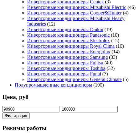
Инверторные кондиционеры Centek
(3)
Инверторные кондиционеры Mitsubishi Electric
(46)
Инверторные кондиционеры Cooper&Hunter
(4)
Инверторные кондиционеры Mitsubishi Heavy
Industries
(12)
Инверторные кондиционеры Daikin
(19)
Инверторные кондиционеры Panasonic
(10)
Инверторные кондиционеры Electrolux
(15)
Инверторные кондиционеры Royal Clima
(10)
Инверторные кондиционеры Energolux
(14)
Инверторные кондиционеры Samsung
(33)
Инверторные кондиционеры Fujitsu
(49)
Инверторные кондиционеры Toshiba
(32)
Инверторные кондиционеры Funai
(7)
Инверторные кондиционеры General Climate
(5)
Полупромышленные кондиционеры
(100)
Цена, руб
Минимальная
Максимальная
цена
цена
Фильтрация
Режимы работы