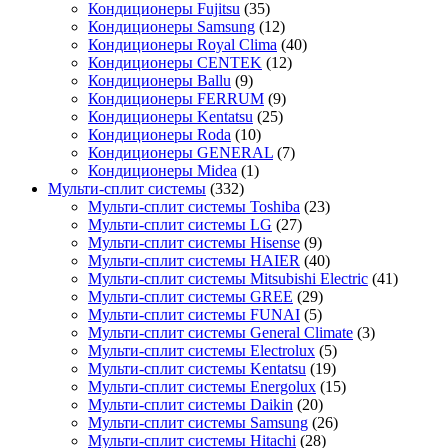
Кондиционеры Fujitsu
(35)
Кондиционеры Samsung
(12)
Кондиционеры Royal Clima
(40)
Кондиционеры CENTEK
(12)
Кондиционеры Ballu
(9)
Кондиционеры FERRUM
(9)
Кондиционеры Kentatsu
(25)
Кондиционеры Roda
(10)
Кондиционеры GENERAL
(7)
Кондиционеры Midea
(1)
Мульти-сплит системы
(332)
Мульти-сплит системы Toshiba
(23)
Мульти-сплит системы LG
(27)
Мульти-сплит системы Hisense
(9)
Мульти-сплит системы HAIER
(40)
Мульти-сплит системы Mitsubishi Electric
(41)
Мульти-сплит системы GREE
(29)
Мульти-сплит системы FUNAI
(5)
Мульти-сплит системы General Climate
(3)
Мульти-сплит системы Electrolux
(5)
Мульти-сплит системы Kentatsu
(19)
Мульти-сплит системы Energolux
(15)
Мульти-сплит системы Daikin
(20)
Мульти-сплит системы Samsung
(26)
Мульти-сплит системы Hitachi
(28)