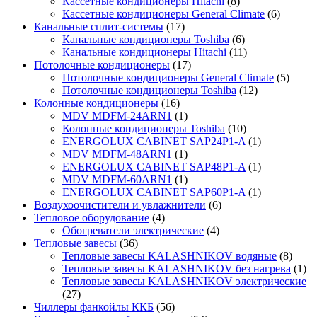
Кассетные кондиционеры Hitachi
(8)
Кассетные кондиционеры General Climate
(6)
Канальные сплит-системы
(17)
Канальные кондиционеры Toshiba
(6)
Канальные кондиционеры Hitachi
(11)
Потолочные кондиционеры
(17)
Потолочные кондиционеры General Climate
(5)
Потолочные кондиционеры Toshiba
(12)
Колонные кондиционеры
(16)
MDV MDFM-24ARN1
(1)
Колонные кондиционеры Toshiba
(10)
ENERGOLUX CABINET SAP24P1-A
(1)
MDV MDFM-48ARN1
(1)
ENERGOLUX CABINET SAP48P1-A
(1)
MDV MDFM-60ARN1
(1)
ENERGOLUX CABINET SAP60P1-A
(1)
Воздухоочистители и увлажнители
(6)
Тепловое оборудование
(4)
Обогреватели электрические
(4)
Тепловые завесы
(36)
Тепловые завесы KALASHNIKOV водяные
(8)
Тепловые завесы KALASHNIKOV без нагрева
(1)
Тепловые завесы KALASHNIKOV электрические
(27)
Чиллеры фанкойлы ККБ
(56)