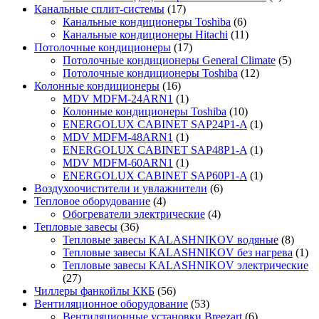
Канальные сплит-системы
(17)
Канальные кондиционеры Toshiba
(6)
Канальные кондиционеры Hitachi
(11)
Потолочные кондиционеры
(17)
Потолочные кондиционеры General Climate
(5)
Потолочные кондиционеры Toshiba
(12)
Колонные кондиционеры
(16)
MDV MDFM-24ARN1
(1)
Колонные кондиционеры Toshiba
(10)
ENERGOLUX CABINET SAP24P1-A
(1)
MDV MDFM-48ARN1
(1)
ENERGOLUX CABINET SAP48P1-A
(1)
MDV MDFM-60ARN1
(1)
ENERGOLUX CABINET SAP60P1-A
(1)
Воздухоочистители и увлажнители
(6)
Тепловое оборудование
(4)
Обогреватели электрические
(4)
Тепловые завесы
(36)
Тепловые завесы KALASHNIKOV водяные
(8)
Тепловые завесы KALASHNIKOV без нагрева
(1)
Тепловые завесы KALASHNIKOV электрические
(27)
Чиллеры фанкойлы ККБ
(56)
Вентиляционное оборудование
(53)
Вентиляционные установки Breezart
(6)