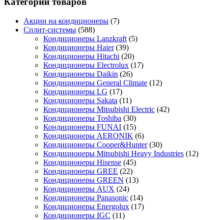
Категории товаров
Акции на кондиционеры
(7)
Сплит-системы
(588)
Кондиционеры Lanzkraft
(5)
Кондиционеры Haier
(39)
Кондиционеры Hitachi
(20)
Кондиционеры Electrolux
(17)
Кондиционеры Daikin
(26)
Кондиционеры General Climate
(12)
Кондиционеры LG
(17)
Кондиционеры Sakata
(11)
Кондиционеры Mitsubishi Electric
(42)
Кондиционеры Toshiba
(30)
Кондиционеры FUNAI
(15)
Кондиционеры AERONIK
(6)
Кондиционеры Cooper&Hunter
(30)
Кондиционеры Mitsubishi Heavy Industries
(12)
Кондиционеры Hisense
(45)
Кондиционеры GREE
(22)
Кондиционеры GREEN
(13)
Кондиционеры AUX
(24)
Кондиционеры Panasonic
(14)
Кондиционеры Energolux
(17)
Кондиционеры IGC
(11)