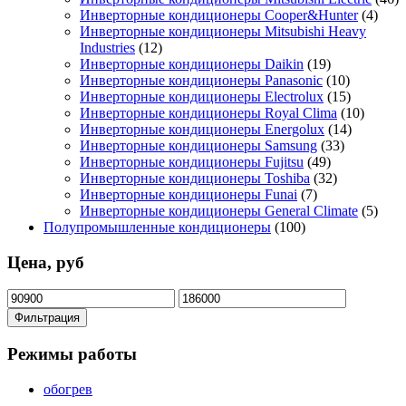
Инверторные кондиционеры Cooper&Hunter
(4)
Инверторные кондиционеры Mitsubishi Heavy
Industries
(12)
Инверторные кондиционеры Daikin
(19)
Инверторные кондиционеры Panasonic
(10)
Инверторные кондиционеры Electrolux
(15)
Инверторные кондиционеры Royal Clima
(10)
Инверторные кондиционеры Energolux
(14)
Инверторные кондиционеры Samsung
(33)
Инверторные кондиционеры Fujitsu
(49)
Инверторные кондиционеры Toshiba
(32)
Инверторные кондиционеры Funai
(7)
Инверторные кондиционеры General Climate
(5)
Полупромышленные кондиционеры
(100)
Цена, руб
Минимальная
Максимальная
цена
цена
Фильтрация
Режимы работы
обогрев