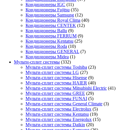
Кондиционеры IGC
(11)
Кондиционеры Fujitsu
(35)
Кондиционеры Samsung
(12)
Кондиционеры Royal Clima
(40)
Кондиционеры CENTEK
(12)
Кондиционеры Ballu
(9)
Кондиционеры FERRUM
(9)
Кондиционеры Kentatsu
(25)
Кондиционеры Roda
(10)
Кондиционеры GENERAL
(7)
Кондиционеры Midea
(1)
Мульти-сплит системы
(332)
Мульти-сплит системы Toshiba
(23)
Мульти-сплит системы LG
(27)
Мульти-сплит системы Hisense
(9)
Мульти-сплит системы HAIER
(40)
Мульти-сплит системы Mitsubishi Electric
(41)
Мульти-сплит системы GREE
(29)
Мульти-сплит системы FUNAI
(5)
Мульти-сплит системы General Climate
(3)
Мульти-сплит системы Electrolux
(5)
Мульти-сплит системы Kentatsu
(19)
Мульти-сплит системы Energolux
(15)
Мульти-сплит системы Daikin
(20)
Мульти-сплит системы Samsung
(26)