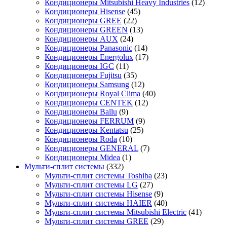
Кондиционеры Mitsubishi Heavy Industries
(12)
Кондиционеры Hisense
(45)
Кондиционеры GREE
(22)
Кондиционеры GREEN
(13)
Кондиционеры AUX
(24)
Кондиционеры Panasonic
(14)
Кондиционеры Energolux
(17)
Кондиционеры IGC
(11)
Кондиционеры Fujitsu
(35)
Кондиционеры Samsung
(12)
Кондиционеры Royal Clima
(40)
Кондиционеры CENTEK
(12)
Кондиционеры Ballu
(9)
Кондиционеры FERRUM
(9)
Кондиционеры Kentatsu
(25)
Кондиционеры Roda
(10)
Кондиционеры GENERAL
(7)
Кондиционеры Midea
(1)
Мульти-сплит системы
(332)
Мульти-сплит системы Toshiba
(23)
Мульти-сплит системы LG
(27)
Мульти-сплит системы Hisense
(9)
Мульти-сплит системы HAIER
(40)
Мульти-сплит системы Mitsubishi Electric
(41)
Мульти-сплит системы GREE
(29)