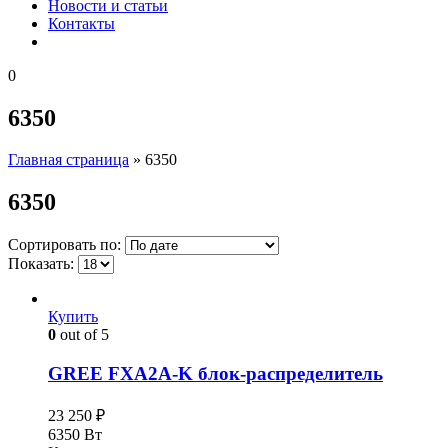
Новости и статьи
Контакты
0
6350
Главная страница
»
6350
6350
Сортировать по:
Показать:
Купить
0
out of 5
GREE FXA2A-K блок-распределитель
23 250
₽
6350 Вт