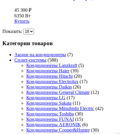
45 300
₽
6350 Вт
Купить
Показать:
Категории товаров
Акции на кондиционеры
(7)
Сплит-системы
(588)
Кондиционеры Lanzkraft
(5)
Кондиционеры Haier
(39)
Кондиционеры Hitachi
(20)
Кондиционеры Electrolux
(17)
Кондиционеры Daikin
(26)
Кондиционеры General Climate
(12)
Кондиционеры LG
(17)
Кондиционеры Sakata
(11)
Кондиционеры Mitsubishi Electric
(42)
Кондиционеры Toshiba
(30)
Кондиционеры FUNAI
(15)
Кондиционеры AERONIK
(6)
Кондиционеры Cooper&Hunter
(30)