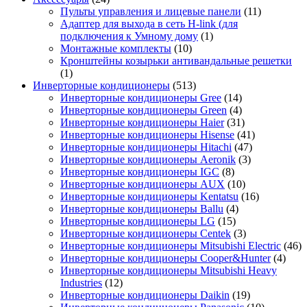
Пульты управления и лицевые панели
(11)
Адаптер для выхода в сеть H-link (для
подключения к Умному дому
(1)
Монтажные комплекты
(10)
Кронштейны козырьки антивандальные решетки
(1)
Инверторные кондиционеры
(513)
Инверторные кондиционеры Gree
(14)
Инверторные кондиционеры Green
(4)
Инверторные кондиционеры Haier
(31)
Инверторные кондиционеры Hisense
(41)
Инверторные кондиционеры Hitachi
(47)
Инверторные кондиционеры Aeronik
(3)
Инверторные кондиционеры IGC
(8)
Инверторные кондиционеры AUX
(10)
Инверторные кондиционеры Kentatsu
(16)
Инверторные кондиционеры Ballu
(4)
Инверторные кондиционеры LG
(15)
Инверторные кондиционеры Centek
(3)
Инверторные кондиционеры Mitsubishi Electric
(46)
Инверторные кондиционеры Cooper&Hunter
(4)
Инверторные кондиционеры Mitsubishi Heavy
Industries
(12)
Инверторные кондиционеры Daikin
(19)