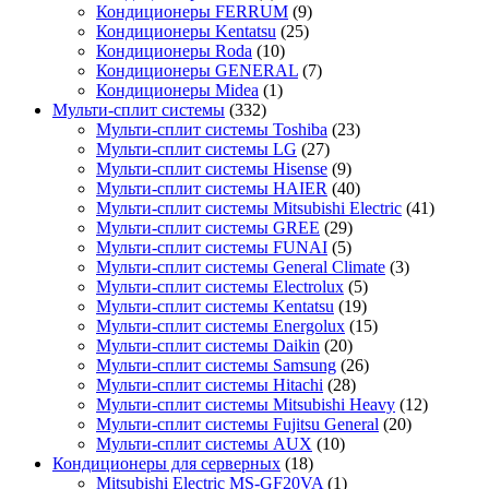
Кондиционеры FERRUM
(9)
Кондиционеры Kentatsu
(25)
Кондиционеры Roda
(10)
Кондиционеры GENERAL
(7)
Кондиционеры Midea
(1)
Мульти-сплит системы
(332)
Мульти-сплит системы Toshiba
(23)
Мульти-сплит системы LG
(27)
Мульти-сплит системы Hisense
(9)
Мульти-сплит системы HAIER
(40)
Мульти-сплит системы Mitsubishi Electric
(41)
Мульти-сплит системы GREE
(29)
Мульти-сплит системы FUNAI
(5)
Мульти-сплит системы General Climate
(3)
Мульти-сплит системы Electrolux
(5)
Мульти-сплит системы Kentatsu
(19)
Мульти-сплит системы Energolux
(15)
Мульти-сплит системы Daikin
(20)
Мульти-сплит системы Samsung
(26)
Мульти-сплит системы Hitachi
(28)
Мульти-сплит системы Mitsubishi Heavy
(12)
Мульти-сплит системы Fujitsu General
(20)
Мульти-сплит системы AUX
(10)
Кондиционеры для серверных
(18)
Mitsubishi Electric MS-GF20VA
(1)