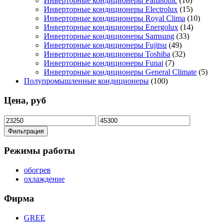
Инверторные кондиционеры Panasonic
(10)
Инверторные кондиционеры Electrolux
(15)
Инверторные кондиционеры Royal Clima
(10)
Инверторные кондиционеры Energolux
(14)
Инверторные кондиционеры Samsung
(33)
Инверторные кондиционеры Fujitsu
(49)
Инверторные кондиционеры Toshiba
(32)
Инверторные кондиционеры Funai
(7)
Инверторные кондиционеры General Climate
(5)
Полупромышленные кондиционеры
(100)
Цена, руб
Минимальная
Максимальная
цена
цена
Фильтрация
Режимы работы
обогрев
охлаждение
Фирма
GREE