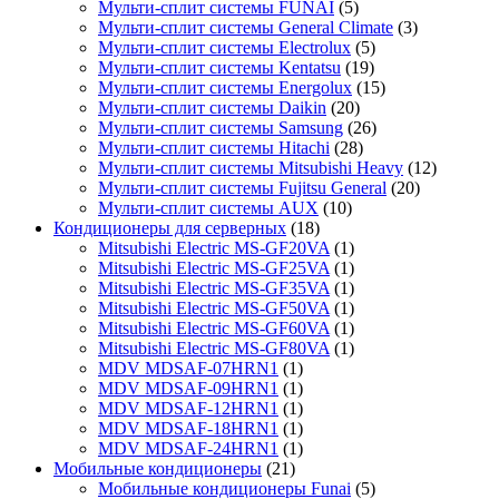
Мульти-сплит системы FUNAI
(5)
Мульти-сплит системы General Climate
(3)
Мульти-сплит системы Electrolux
(5)
Мульти-сплит системы Kentatsu
(19)
Мульти-сплит системы Energolux
(15)
Мульти-сплит системы Daikin
(20)
Мульти-сплит системы Samsung
(26)
Мульти-сплит системы Hitachi
(28)
Мульти-сплит системы Mitsubishi Heavy
(12)
Мульти-сплит системы Fujitsu General
(20)
Мульти-сплит системы AUX
(10)
Кондиционеры для серверных
(18)
Mitsubishi Electric MS-GF20VA
(1)
Mitsubishi Electric MS-GF25VA
(1)
Mitsubishi Electric MS-GF35VA
(1)
Mitsubishi Electric MS-GF50VA
(1)
Mitsubishi Electric MS-GF60VA
(1)
Mitsubishi Electric MS-GF80VA
(1)
MDV MDSAF-07HRN1
(1)
MDV MDSAF-09HRN1
(1)
MDV MDSAF-12HRN1
(1)
MDV MDSAF-18HRN1
(1)
MDV MDSAF-24HRN1
(1)
Мобильные кондиционеры
(21)
Мобильные кондиционеры Funai
(5)