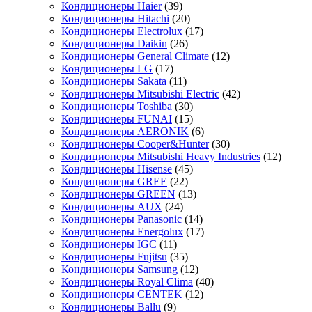
Кондиционеры Haier
(39)
Кондиционеры Hitachi
(20)
Кондиционеры Electrolux
(17)
Кондиционеры Daikin
(26)
Кондиционеры General Climate
(12)
Кондиционеры LG
(17)
Кондиционеры Sakata
(11)
Кондиционеры Mitsubishi Electric
(42)
Кондиционеры Toshiba
(30)
Кондиционеры FUNAI
(15)
Кондиционеры AERONIK
(6)
Кондиционеры Cooper&Hunter
(30)
Кондиционеры Mitsubishi Heavy Industries
(12)
Кондиционеры Hisense
(45)
Кондиционеры GREE
(22)
Кондиционеры GREEN
(13)
Кондиционеры AUX
(24)
Кондиционеры Panasonic
(14)
Кондиционеры Energolux
(17)
Кондиционеры IGC
(11)
Кондиционеры Fujitsu
(35)
Кондиционеры Samsung
(12)
Кондиционеры Royal Clima
(40)
Кондиционеры CENTEK
(12)
Кондиционеры Ballu
(9)