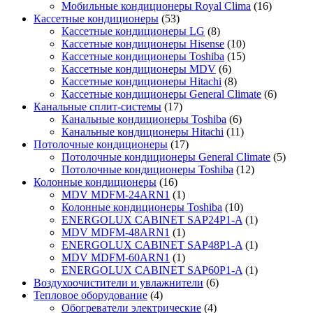
Мобильные кондиционеры Royal Clima
(16)
Кассетные кондиционеры
(53)
Кассетные кондиционеры LG
(8)
Кассетные кондиционеры Hisense
(10)
Кассетные кондиционеры Toshiba
(15)
Кассетные кондиционеры MDV
(6)
Кассетные кондиционеры Hitachi
(8)
Кассетные кондиционеры General Climate
(6)
Канальные сплит-системы
(17)
Канальные кондиционеры Toshiba
(6)
Канальные кондиционеры Hitachi
(11)
Потолочные кондиционеры
(17)
Потолочные кондиционеры General Climate
(5)
Потолочные кондиционеры Toshiba
(12)
Колонные кондиционеры
(16)
MDV MDFM-24ARN1
(1)
Колонные кондиционеры Toshiba
(10)
ENERGOLUX CABINET SAP24P1-A
(1)
MDV MDFM-48ARN1
(1)
ENERGOLUX CABINET SAP48P1-A
(1)
MDV MDFM-60ARN1
(1)
ENERGOLUX CABINET SAP60P1-A
(1)
Воздухоочистители и увлажнители
(6)
Тепловое оборудование
(4)
Обогреватели электрические
(4)