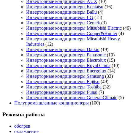
Инверторные кондиционеры AUX
(10)
Инверторные кондиционеры Kentatsu
(16)
Инверторные кондиционеры Ballu
(4)
Инверторные кондиционеры LG
(15)
Инверторные кондиционеры Centek
(3)
Инверторные кондиционеры Mitsubishi Electric
(46)
Инверторные кондиционеры Cooper&Hunter
(4)
Инверторные кондиционеры Mitsubishi Heavy
Industries
(12)
Инверторные кондиционеры Daikin
(19)
Инверторные кондиционеры Panasonic
(10)
Инверторные кондиционеры Electrolux
(15)
Инверторные кондиционеры Royal Clima
(10)
Инверторные кондиционеры Energolux
(14)
Инверторные кондиционеры Samsung
(33)
Инверторные кондиционеры Fujitsu
(49)
Инверторные кондиционеры Toshiba
(32)
Инверторные кондиционеры Funai
(7)
Инверторные кондиционеры General Climate
(5)
Полупромышленные кондиционеры
(100)
Режимы работы
обогрев
охлаждение