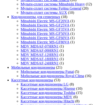
Мульти-сплит системы Mitsubishi Heavy
(12)
Мульти-сплит системы Fujitsu General
(20)
Мульти-сплит системы AUX
(10)
Кондиционеры для серверных
(18)
Mitsubishi Electric MS-GF20VA
(1)
Mitsubishi Electric MS-GF25VA
(1)
Mitsubishi Electric MS-GF35VA
(1)
Mitsubishi Electric MS-GF50VA
(1)
Mitsubishi Electric MS-GF60VA
(1)
Mitsubishi Electric MS-GF80VA
(1)
MDV MDSAF-07HRN1
(1)
MDV MDSAF-09HRN1
(1)
MDV MDSAF-12HRN1
(1)
MDV MDSAF-18HRN1
(1)
MDV MDSAF-24HRN1
(1)
Мобильные кондиционеры
(21)
Мобильные кондиционеры Funai
(5)
Мобильные кондиционеры Royal Clima
(16)
Кассетные кондиционеры
(53)
Кассетные кондиционеры LG
(8)
Кассетные кондиционеры Hisense
(10)
Кассетные кондиционеры Toshiba
(15)
Кассетные кондиционеры MDV
(6)
Кассетные кондиционеры Hitachi
(8)