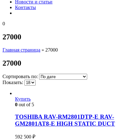
Новости и статьи
Контакты
0
27000
Главная страница
»
27000
27000
Сортировать по:
Показать:
Купить
0
out of 5
TOSHIBA RAV-RM2801DTP-E RAV-
GM2801AT8-E HIGH STATIC DUCT
592 500
₽