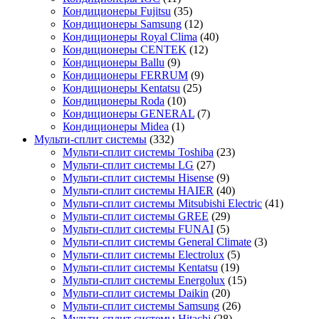
Кондиционеры Fujitsu
(35)
Кондиционеры Samsung
(12)
Кондиционеры Royal Clima
(40)
Кондиционеры CENTEK
(12)
Кондиционеры Ballu
(9)
Кондиционеры FERRUM
(9)
Кондиционеры Kentatsu
(25)
Кондиционеры Roda
(10)
Кондиционеры GENERAL
(7)
Кондиционеры Midea
(1)
Мульти-сплит системы
(332)
Мульти-сплит системы Toshiba
(23)
Мульти-сплит системы LG
(27)
Мульти-сплит системы Hisense
(9)
Мульти-сплит системы HAIER
(40)
Мульти-сплит системы Mitsubishi Electric
(41)
Мульти-сплит системы GREE
(29)
Мульти-сплит системы FUNAI
(5)
Мульти-сплит системы General Climate
(3)
Мульти-сплит системы Electrolux
(5)
Мульти-сплит системы Kentatsu
(19)
Мульти-сплит системы Energolux
(15)
Мульти-сплит системы Daikin
(20)
Мульти-сплит системы Samsung
(26)
Мульти-сплит системы Hitachi
(28)