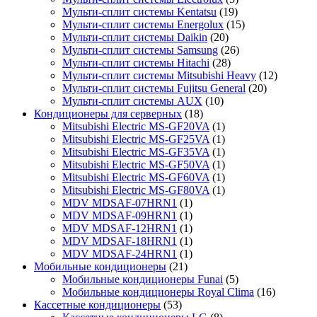
Мульти-сплит системы Kentatsu
(19)
Мульти-сплит системы Energolux
(15)
Мульти-сплит системы Daikin
(20)
Мульти-сплит системы Samsung
(26)
Мульти-сплит системы Hitachi
(28)
Мульти-сплит системы Mitsubishi Heavy
(12)
Мульти-сплит системы Fujitsu General
(20)
Мульти-сплит системы AUX
(10)
Кондиционеры для серверных
(18)
Mitsubishi Electric MS-GF20VA
(1)
Mitsubishi Electric MS-GF25VA
(1)
Mitsubishi Electric MS-GF35VA
(1)
Mitsubishi Electric MS-GF50VA
(1)
Mitsubishi Electric MS-GF60VA
(1)
Mitsubishi Electric MS-GF80VA
(1)
MDV MDSAF-07HRN1
(1)
MDV MDSAF-09HRN1
(1)
MDV MDSAF-12HRN1
(1)
MDV MDSAF-18HRN1
(1)
MDV MDSAF-24HRN1
(1)
Мобильные кондиционеры
(21)
Мобильные кондиционеры Funai
(5)
Мобильные кондиционеры Royal Clima
(16)
Кассетные кондиционеры
(53)