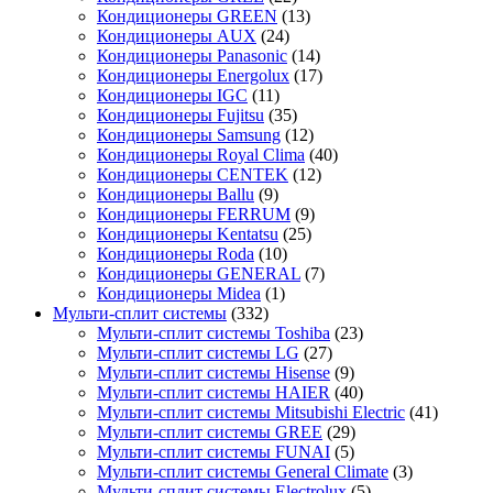
Кондиционеры GREEN
(13)
Кондиционеры AUX
(24)
Кондиционеры Panasonic
(14)
Кондиционеры Energolux
(17)
Кондиционеры IGC
(11)
Кондиционеры Fujitsu
(35)
Кондиционеры Samsung
(12)
Кондиционеры Royal Clima
(40)
Кондиционеры CENTEK
(12)
Кондиционеры Ballu
(9)
Кондиционеры FERRUM
(9)
Кондиционеры Kentatsu
(25)
Кондиционеры Roda
(10)
Кондиционеры GENERAL
(7)
Кондиционеры Midea
(1)
Мульти-сплит системы
(332)
Мульти-сплит системы Toshiba
(23)
Мульти-сплит системы LG
(27)
Мульти-сплит системы Hisense
(9)
Мульти-сплит системы HAIER
(40)
Мульти-сплит системы Mitsubishi Electric
(41)
Мульти-сплит системы GREE
(29)
Мульти-сплит системы FUNAI
(5)
Мульти-сплит системы General Climate
(3)
Мульти-сплит системы Electrolux
(5)