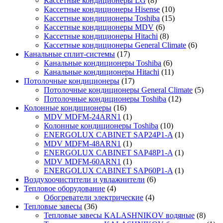
Кассетные кондиционеры LG
(8)
Кассетные кондиционеры Hisense
(10)
Кассетные кондиционеры Toshiba
(15)
Кассетные кондиционеры MDV
(6)
Кассетные кондиционеры Hitachi
(8)
Кассетные кондиционеры General Climate
(6)
Канальные сплит-системы
(17)
Канальные кондиционеры Toshiba
(6)
Канальные кондиционеры Hitachi
(11)
Потолочные кондиционеры
(17)
Потолочные кондиционеры General Climate
(5)
Потолочные кондиционеры Toshiba
(12)
Колонные кондиционеры
(16)
MDV MDFM-24ARN1
(1)
Колонные кондиционеры Toshiba
(10)
ENERGOLUX CABINET SAP24P1-A
(1)
MDV MDFM-48ARN1
(1)
ENERGOLUX CABINET SAP48P1-A
(1)
MDV MDFM-60ARN1
(1)
ENERGOLUX CABINET SAP60P1-A
(1)
Воздухоочистители и увлажнители
(6)
Тепловое оборудование
(4)
Обогреватели электрические
(4)
Тепловые завесы
(36)
Тепловые завесы KALASHNIKOV водяные
(8)