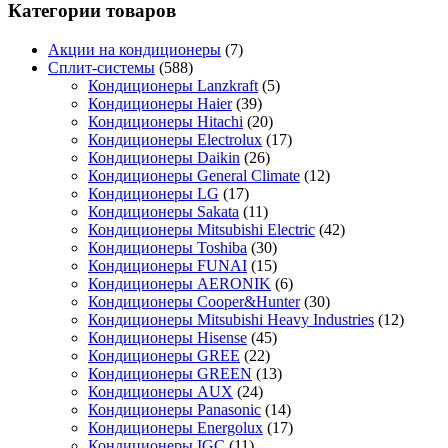
Категории товаров
Акции на кондиционеры
(7)
Сплит-системы
(588)
Кондиционеры Lanzkraft
(5)
Кондиционеры Haier
(39)
Кондиционеры Hitachi
(20)
Кондиционеры Electrolux
(17)
Кондиционеры Daikin
(26)
Кондиционеры General Climate
(12)
Кондиционеры LG
(17)
Кондиционеры Sakata
(11)
Кондиционеры Mitsubishi Electric
(42)
Кондиционеры Toshiba
(30)
Кондиционеры FUNAI
(15)
Кондиционеры AERONIK
(6)
Кондиционеры Cooper&Hunter
(30)
Кондиционеры Mitsubishi Heavy Industries
(12)
Кондиционеры Hisense
(45)
Кондиционеры GREE
(22)
Кондиционеры GREEN
(13)
Кондиционеры AUX
(24)
Кондиционеры Panasonic
(14)
Кондиционеры Energolux
(17)
Кондиционеры IGC
(11)