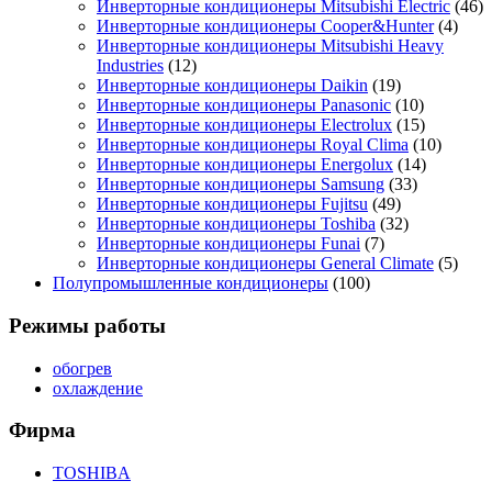
Инверторные кондиционеры Mitsubishi Electric
(46)
Инверторные кондиционеры Cooper&Hunter
(4)
Инверторные кондиционеры Mitsubishi Heavy
Industries
(12)
Инверторные кондиционеры Daikin
(19)
Инверторные кондиционеры Panasonic
(10)
Инверторные кондиционеры Electrolux
(15)
Инверторные кондиционеры Royal Clima
(10)
Инверторные кондиционеры Energolux
(14)
Инверторные кондиционеры Samsung
(33)
Инверторные кондиционеры Fujitsu
(49)
Инверторные кондиционеры Toshiba
(32)
Инверторные кондиционеры Funai
(7)
Инверторные кондиционеры General Climate
(5)
Полупромышленные кондиционеры
(100)
Режимы работы
обогрев
охлаждение
Фирма
TOSHIBA