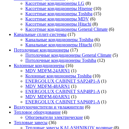
Кассетные кондиционеры LG
(8)
Кассетные кондиционеры Hisense
(10)
Кассетные кондиционеры Toshiba
(15)
Кассетные кондиционеры MDV
(6)
Кассетные кондиционеры Hitachi
(8)
Кассетные кондиционеры General Climate
(6)
Канальные сплит-системы
(17)
Канальные кондиционеры Toshiba
(6)
Канальные кондиционеры Hitachi
(11)
Потолочные кондиционеры
(17)
Потолочные кондиционеры General Climate
(5)
Потолочные кондиционеры Toshiba
(12)
Колонные кондиционеры
(16)
MDV MDFM-24ARN1
(1)
Колонные кондиционеры Toshiba
(10)
ENERGOLUX CABINET SAP24P1-A
(1)
MDV MDFM-48ARN1
(1)
ENERGOLUX CABINET SAP48P1-A
(1)
MDV MDFM-60ARN1
(1)
ENERGOLUX CABINET SAP60P1-A
(1)
Воздухоочистители и увлажнители
(6)
Тепловое оборудование
(4)
Обогреватели электрические
(4)
Тепловые завесы
(36)
Тепловые завесы KALASHNIKOV водяные
(8)