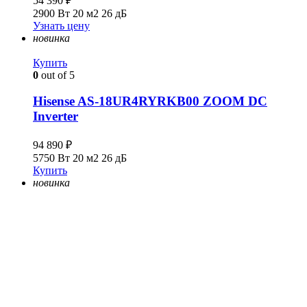
54 390
₽
2900 Вт
20 м2
26 дБ
Узнать цену
новинка
Купить
0
out of 5
Hisense AS-18UR4RYRKB00 ZOOM DC
Inverter
94 890
₽
5750 Вт
20 м2
26 дБ
Купить
новинка