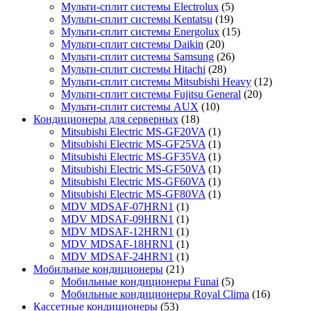
Мульти-сплит системы Electrolux
(5)
Мульти-сплит системы Kentatsu
(19)
Мульти-сплит системы Energolux
(15)
Мульти-сплит системы Daikin
(20)
Мульти-сплит системы Samsung
(26)
Мульти-сплит системы Hitachi
(28)
Мульти-сплит системы Mitsubishi Heavy
(12)
Мульти-сплит системы Fujitsu General
(20)
Мульти-сплит системы AUX
(10)
Кондиционеры для серверных
(18)
Mitsubishi Electric MS-GF20VA
(1)
Mitsubishi Electric MS-GF25VA
(1)
Mitsubishi Electric MS-GF35VA
(1)
Mitsubishi Electric MS-GF50VA
(1)
Mitsubishi Electric MS-GF60VA
(1)
Mitsubishi Electric MS-GF80VA
(1)
MDV MDSAF-07HRN1
(1)
MDV MDSAF-09HRN1
(1)
MDV MDSAF-12HRN1
(1)
MDV MDSAF-18HRN1
(1)
MDV MDSAF-24HRN1
(1)
Мобильные кондиционеры
(21)
Мобильные кондиционеры Funai
(5)
Мобильные кондиционеры Royal Clima
(16)
Кассетные кондиционеры
(53)