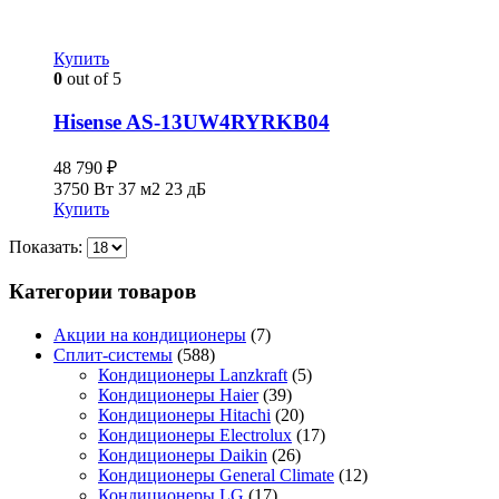
Купить
0
out of 5
Hisense AS-13UW4RYRKB04
48 790
₽
3750 Вт
37 м2
23 дБ
Купить
Показать:
Категории товаров
Акции на кондиционеры
(7)
Сплит-системы
(588)
Кондиционеры Lanzkraft
(5)
Кондиционеры Haier
(39)
Кондиционеры Hitachi
(20)
Кондиционеры Electrolux
(17)
Кондиционеры Daikin
(26)
Кондиционеры General Climate
(12)
Кондиционеры LG
(17)