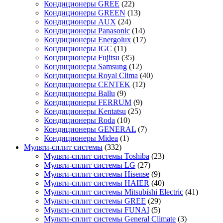
Кондиционеры GREE
(22)
Кондиционеры GREEN
(13)
Кондиционеры AUX
(24)
Кондиционеры Panasonic
(14)
Кондиционеры Energolux
(17)
Кондиционеры IGC
(11)
Кондиционеры Fujitsu
(35)
Кондиционеры Samsung
(12)
Кондиционеры Royal Clima
(40)
Кондиционеры CENTEK
(12)
Кондиционеры Ballu
(9)
Кондиционеры FERRUM
(9)
Кондиционеры Kentatsu
(25)
Кондиционеры Roda
(10)
Кондиционеры GENERAL
(7)
Кондиционеры Midea
(1)
Мульти-сплит системы
(332)
Мульти-сплит системы Toshiba
(23)
Мульти-сплит системы LG
(27)
Мульти-сплит системы Hisense
(9)
Мульти-сплит системы HAIER
(40)
Мульти-сплит системы Mitsubishi Electric
(41)
Мульти-сплит системы GREE
(29)
Мульти-сплит системы FUNAI
(5)
Мульти-сплит системы General Climate
(3)