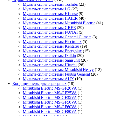
Мульти-сплит системы Toshiba
(23)
Мульти-сплит системы LG
(27)
Мульти-сплит системы Hisense
(9)
Мульти-сплит системы HAIER
(40)
Мульти-сплит системы Mitsubishi Electric
(41)
Мульти-сплит системы GREE
(29)
Мульти-сплит системы FUNAI
(5)
Мульти-сплит системы General Climate
(3)
Мульти-сплит системы Electrolux
(5)
Мульти-сплит системы Kentatsu
(19)
Мульти-сплит системы Energolux
(15)
Мульти-сплит системы Daikin
(20)
Мульти-сплит системы Samsung
(26)
Мульти-сплит системы Hitachi
(28)
Мульти-сплит системы Mitsubishi Heavy
(12)
Мульти-сплит системы Fujitsu General
(20)
Мульти-сплит системы AUX
(10)
Кондиционеры для серверных
(18)
Mitsubishi Electric MS-GF20VA
(1)
Mitsubishi Electric MS-GF25VA
(1)
Mitsubishi Electric MS-GF35VA
(1)
Mitsubishi Electric MS-GF50VA
(1)
Mitsubishi Electric MS-GF60VA
(1)
Mitsubishi Electric MS-GF80VA
(1)