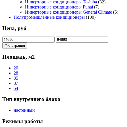
Инверторные кондиционеры Toshiba
(32)
Инверторные кондиционеры Funai
(7)
Инверторные кондиционеры General Climate
(5)
Полупромышленные кондиционеры
(100)
Цена, руб
Минимальная
Максимальная
цена
цена
Фильтрация
Площадь, м2
20
28
35
37
54
Тип внутреннего блока
настенный
Режимы работы