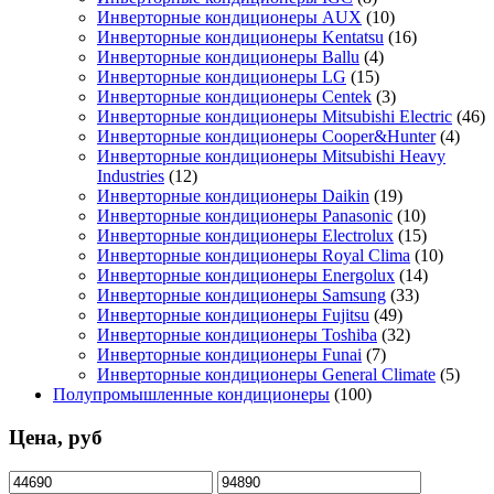
Инверторные кондиционеры AUX
(10)
Инверторные кондиционеры Kentatsu
(16)
Инверторные кондиционеры Ballu
(4)
Инверторные кондиционеры LG
(15)
Инверторные кондиционеры Centek
(3)
Инверторные кондиционеры Mitsubishi Electric
(46)
Инверторные кондиционеры Cooper&Hunter
(4)
Инверторные кондиционеры Mitsubishi Heavy
Industries
(12)
Инверторные кондиционеры Daikin
(19)
Инверторные кондиционеры Panasonic
(10)
Инверторные кондиционеры Electrolux
(15)
Инверторные кондиционеры Royal Clima
(10)
Инверторные кондиционеры Energolux
(14)
Инверторные кондиционеры Samsung
(33)
Инверторные кондиционеры Fujitsu
(49)
Инверторные кондиционеры Toshiba
(32)
Инверторные кондиционеры Funai
(7)
Инверторные кондиционеры General Climate
(5)
Полупромышленные кондиционеры
(100)
Цена, руб
Минимальная
Максимальная