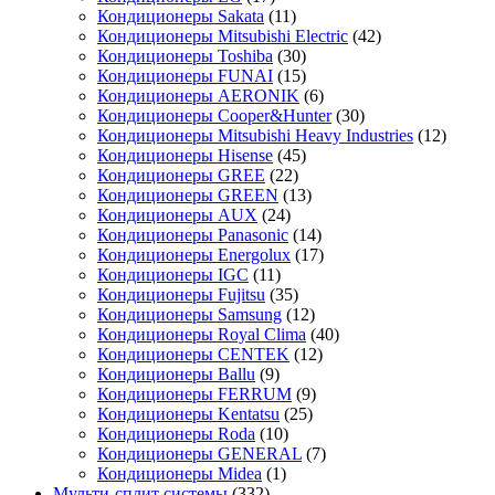
Кондиционеры Sakata
(11)
Кондиционеры Mitsubishi Electric
(42)
Кондиционеры Toshiba
(30)
Кондиционеры FUNAI
(15)
Кондиционеры AERONIK
(6)
Кондиционеры Cooper&Hunter
(30)
Кондиционеры Mitsubishi Heavy Industries
(12)
Кондиционеры Hisense
(45)
Кондиционеры GREE
(22)
Кондиционеры GREEN
(13)
Кондиционеры AUX
(24)
Кондиционеры Panasonic
(14)
Кондиционеры Energolux
(17)
Кондиционеры IGC
(11)
Кондиционеры Fujitsu
(35)
Кондиционеры Samsung
(12)
Кондиционеры Royal Clima
(40)
Кондиционеры CENTEK
(12)
Кондиционеры Ballu
(9)
Кондиционеры FERRUM
(9)
Кондиционеры Kentatsu
(25)
Кондиционеры Roda
(10)
Кондиционеры GENERAL
(7)
Кондиционеры Midea
(1)
Мульти-сплит системы
(332)