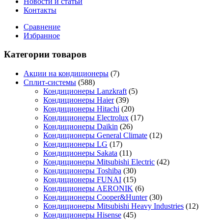
Новости и статьи
Контакты
Сравнение
Избранное
Категории товаров
Акции на кондиционеры
(7)
Сплит-системы
(588)
Кондиционеры Lanzkraft
(5)
Кондиционеры Haier
(39)
Кондиционеры Hitachi
(20)
Кондиционеры Electrolux
(17)
Кондиционеры Daikin
(26)
Кондиционеры General Climate
(12)
Кондиционеры LG
(17)
Кондиционеры Sakata
(11)
Кондиционеры Mitsubishi Electric
(42)
Кондиционеры Toshiba
(30)
Кондиционеры FUNAI
(15)
Кондиционеры AERONIK
(6)
Кондиционеры Cooper&Hunter
(30)
Кондиционеры Mitsubishi Heavy Industries
(12)
Кондиционеры Hisense
(45)