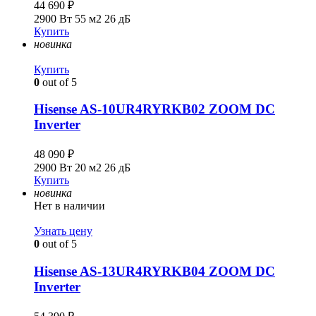
44 690
₽
2900 Вт
55 м2
26 дБ
Купить
новинка
Купить
0
out of 5
Hisense AS-10UR4RYRKB02 ZOOM DC
Inverter
48 090
₽
2900 Вт
20 м2
26 дБ
Купить
новинка
Нет в наличии
Узнать цену
0
out of 5
Hisense AS-13UR4RYRKB04 ZOOM DC
Inverter