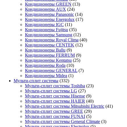
Кондиционеры GREEN
(13)
Кондиционеры AUX
(24)
Кондиционеры Panasonic
(14)
Кондиционеры Energolux
(17)
Кондиционеры IGC
(11)
Кондиционеры Fujitsu
(35)
Кондиционеры Samsung
(12)
Кондиционеры Royal Clima
(40)
Кондиционеры CENTEK
(12)
Кондиционеры Ballu
(9)
Кондиционеры FERRUM
(9)
Кондиционеры Kentatsu
(25)
Кондиционеры Roda
(10)
Кондиционеры GENERAL
(7)
Кондиционеры Midea
(1)
Мульти-сплит системы
(332)
Мульти-сплит системы Toshiba
(23)
Мульти-сплит системы LG
(27)
Мульти-сплит системы Hisense
(9)
Мульти-сплит системы HAIER
(40)
Мульти-сплит системы Mitsubishi Electric
(41)
Мульти-сплит системы GREE
(29)
Мульти-сплит системы FUNAI
(5)
Мульти-сплит системы General Climate
(3)
Мульти-сплит системы Electrolux
(5)