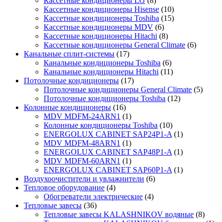
Кассетные кондиционеры LG
(8)
Кассетные кондиционеры Hisense
(10)
Кассетные кондиционеры Toshiba
(15)
Кассетные кондиционеры MDV
(6)
Кассетные кондиционеры Hitachi
(8)
Кассетные кондиционеры General Climate
(6)
Канальные сплит-системы
(17)
Канальные кондиционеры Toshiba
(6)
Канальные кондиционеры Hitachi
(11)
Потолочные кондиционеры
(17)
Потолочные кондиционеры General Climate
(5)
Потолочные кондиционеры Toshiba
(12)
Колонные кондиционеры
(16)
MDV MDFM-24ARN1
(1)
Колонные кондиционеры Toshiba
(10)
ENERGOLUX CABINET SAP24P1-A
(1)
MDV MDFM-48ARN1
(1)
ENERGOLUX CABINET SAP48P1-A
(1)
MDV MDFM-60ARN1
(1)
ENERGOLUX CABINET SAP60P1-A
(1)
Воздухоочистители и увлажнители
(6)
Тепловое оборудование
(4)
Обогреватели электрические
(4)
Тепловые завесы
(36)
Тепловые завесы KALASHNIKOV водяные
(8)