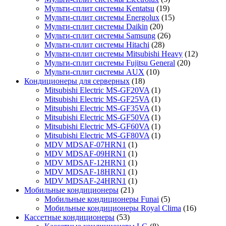
Мульти-сплит системы Kentatsu
(19)
Мульти-сплит системы Energolux
(15)
Мульти-сплит системы Daikin
(20)
Мульти-сплит системы Samsung
(26)
Мульти-сплит системы Hitachi
(28)
Мульти-сплит системы Mitsubishi Heavy
(12)
Мульти-сплит системы Fujitsu General
(20)
Мульти-сплит системы AUX
(10)
Кондиционеры для серверных
(18)
Mitsubishi Electric MS-GF20VA
(1)
Mitsubishi Electric MS-GF25VA
(1)
Mitsubishi Electric MS-GF35VA
(1)
Mitsubishi Electric MS-GF50VA
(1)
Mitsubishi Electric MS-GF60VA
(1)
Mitsubishi Electric MS-GF80VA
(1)
MDV MDSAF-07HRN1
(1)
MDV MDSAF-09HRN1
(1)
MDV MDSAF-12HRN1
(1)
MDV MDSAF-18HRN1
(1)
MDV MDSAF-24HRN1
(1)
Мобильные кондиционеры
(21)
Мобильные кондиционеры Funai
(5)
Мобильные кондиционеры Royal Clima
(16)
Кассетные кондиционеры
(53)