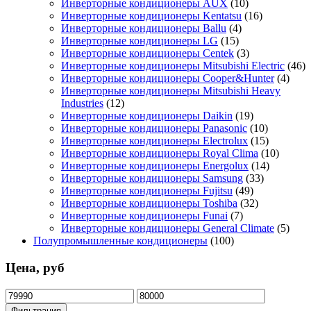
Инверторные кондиционеры AUX
(10)
Инверторные кондиционеры Kentatsu
(16)
Инверторные кондиционеры Ballu
(4)
Инверторные кондиционеры LG
(15)
Инверторные кондиционеры Centek
(3)
Инверторные кондиционеры Mitsubishi Electric
(46)
Инверторные кондиционеры Cooper&Hunter
(4)
Инверторные кондиционеры Mitsubishi Heavy
Industries
(12)
Инверторные кондиционеры Daikin
(19)
Инверторные кондиционеры Panasonic
(10)
Инверторные кондиционеры Electrolux
(15)
Инверторные кондиционеры Royal Clima
(10)
Инверторные кондиционеры Energolux
(14)
Инверторные кондиционеры Samsung
(33)
Инверторные кондиционеры Fujitsu
(49)
Инверторные кондиционеры Toshiba
(32)
Инверторные кондиционеры Funai
(7)
Инверторные кондиционеры General Climate
(5)
Полупромышленные кондиционеры
(100)
Цена, руб
Минимальная
Максимальная
цена
цена
Фильтрация