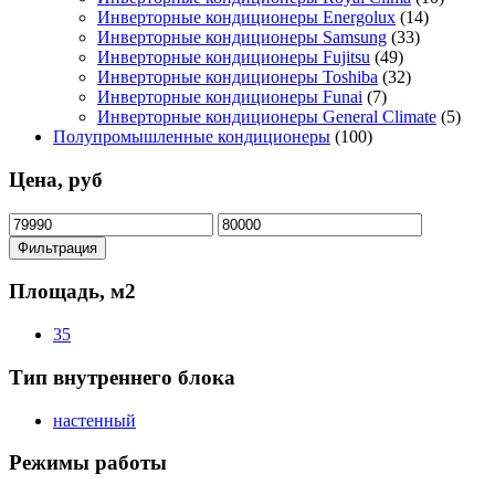
Инверторные кондиционеры Energolux
(14)
Инверторные кондиционеры Samsung
(33)
Инверторные кондиционеры Fujitsu
(49)
Инверторные кондиционеры Toshiba
(32)
Инверторные кондиционеры Funai
(7)
Инверторные кондиционеры General Climate
(5)
Полупромышленные кондиционеры
(100)
Цена, руб
Минимальная
Максимальная
цена
цена
Фильтрация
Площадь, м2
35
Тип внутреннего блока
настенный
Режимы работы