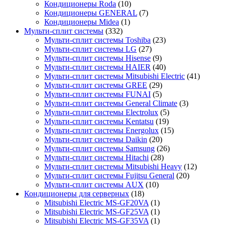
Кондиционеры Roda
(10)
Кондиционеры GENERAL
(7)
Кондиционеры Midea
(1)
Мульти-сплит системы
(332)
Мульти-сплит системы Toshiba
(23)
Мульти-сплит системы LG
(27)
Мульти-сплит системы Hisense
(9)
Мульти-сплит системы HAIER
(40)
Мульти-сплит системы Mitsubishi Electric
(41)
Мульти-сплит системы GREE
(29)
Мульти-сплит системы FUNAI
(5)
Мульти-сплит системы General Climate
(3)
Мульти-сплит системы Electrolux
(5)
Мульти-сплит системы Kentatsu
(19)
Мульти-сплит системы Energolux
(15)
Мульти-сплит системы Daikin
(20)
Мульти-сплит системы Samsung
(26)
Мульти-сплит системы Hitachi
(28)
Мульти-сплит системы Mitsubishi Heavy
(12)
Мульти-сплит системы Fujitsu General
(20)
Мульти-сплит системы AUX
(10)
Кондиционеры для серверных
(18)
Mitsubishi Electric MS-GF20VA
(1)
Mitsubishi Electric MS-GF25VA
(1)
Mitsubishi Electric MS-GF35VA
(1)