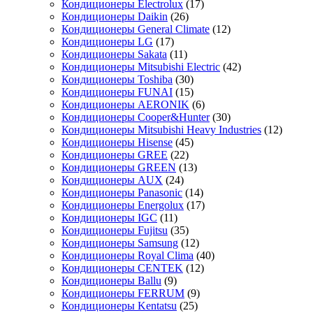
Кондиционеры Electrolux
(17)
Кондиционеры Daikin
(26)
Кондиционеры General Climate
(12)
Кондиционеры LG
(17)
Кондиционеры Sakata
(11)
Кондиционеры Mitsubishi Electric
(42)
Кондиционеры Toshiba
(30)
Кондиционеры FUNAI
(15)
Кондиционеры AERONIK
(6)
Кондиционеры Cooper&Hunter
(30)
Кондиционеры Mitsubishi Heavy Industries
(12)
Кондиционеры Hisense
(45)
Кондиционеры GREE
(22)
Кондиционеры GREEN
(13)
Кондиционеры AUX
(24)
Кондиционеры Panasonic
(14)
Кондиционеры Energolux
(17)
Кондиционеры IGC
(11)
Кондиционеры Fujitsu
(35)
Кондиционеры Samsung
(12)
Кондиционеры Royal Clima
(40)
Кондиционеры CENTEK
(12)
Кондиционеры Ballu
(9)
Кондиционеры FERRUM
(9)
Кондиционеры Kentatsu
(25)