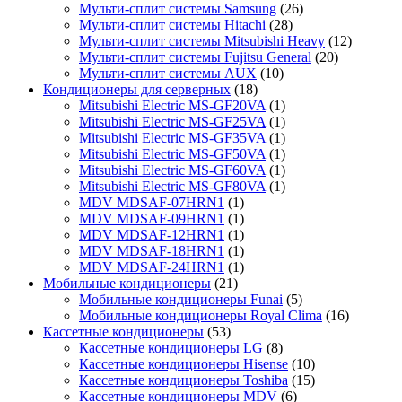
Мульти-сплит системы Samsung
(26)
Мульти-сплит системы Hitachi
(28)
Мульти-сплит системы Mitsubishi Heavy
(12)
Мульти-сплит системы Fujitsu General
(20)
Мульти-сплит системы AUX
(10)
Кондиционеры для серверных
(18)
Mitsubishi Electric MS-GF20VA
(1)
Mitsubishi Electric MS-GF25VA
(1)
Mitsubishi Electric MS-GF35VA
(1)
Mitsubishi Electric MS-GF50VA
(1)
Mitsubishi Electric MS-GF60VA
(1)
Mitsubishi Electric MS-GF80VA
(1)
MDV MDSAF-07HRN1
(1)
MDV MDSAF-09HRN1
(1)
MDV MDSAF-12HRN1
(1)
MDV MDSAF-18HRN1
(1)
MDV MDSAF-24HRN1
(1)
Мобильные кондиционеры
(21)
Мобильные кондиционеры Funai
(5)
Мобильные кондиционеры Royal Clima
(16)
Кассетные кондиционеры
(53)
Кассетные кондиционеры LG
(8)
Кассетные кондиционеры Hisense
(10)
Кассетные кондиционеры Toshiba
(15)
Кассетные кондиционеры MDV
(6)