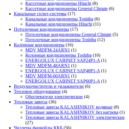
Кассетные кондиционеры Hitachi
(8)
Кассетные кондиционеры General Climate
(6)
Канальные сплит-системы
(17)
Канальные кондиционеры Toshiba
(6)
Канальные кондиционеры Hitachi
(11)
Потолочные кондиционеры
(17)
Потолочные кондиционеры General Climate
(5)
Потолочные кондиционеры Toshiba
(12)
Колонные кондиционеры
(16)
MDV MDFM-24ARN1
(1)
Колонные кондиционеры Toshiba
(10)
ENERGOLUX CABINET SAP24P1-A
(1)
MDV MDFM-48ARN1
(1)
ENERGOLUX CABINET SAP48P1-A
(1)
MDV MDFM-60ARN1
(1)
ENERGOLUX CABINET SAP60P1-A
(1)
Воздухоочистители и увлажнители
(6)
Тепловое оборудование
(4)
Обогреватели электрические
(4)
Тепловые завесы
(36)
Тепловые завесы KALASHNIKOV водяные
(8)
Тепловые завесы KALASHNIKOV без нагрева
(1)
Тепловые завесы KALASHNIKOV электрические
(27)
Чиллеры фанкойлы ККБ
(56)