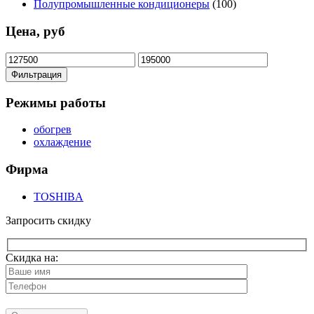
Полупромышленные кондиционеры
(100)
Цена, руб
Минимальная
Максимальная
цена
цена
Фильтрация
Режимы работы
обогрев
охлаждение
Фирма
TOSHIBA
Запросить скидку
Скидка на: