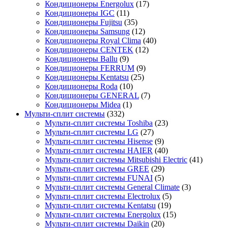
Кондиционеры Energolux
(17)
Кондиционеры IGC
(11)
Кондиционеры Fujitsu
(35)
Кондиционеры Samsung
(12)
Кондиционеры Royal Clima
(40)
Кондиционеры CENTEK
(12)
Кондиционеры Ballu
(9)
Кондиционеры FERRUM
(9)
Кондиционеры Kentatsu
(25)
Кондиционеры Roda
(10)
Кондиционеры GENERAL
(7)
Кондиционеры Midea
(1)
Мульти-сплит системы
(332)
Мульти-сплит системы Toshiba
(23)
Мульти-сплит системы LG
(27)
Мульти-сплит системы Hisense
(9)
Мульти-сплит системы HAIER
(40)
Мульти-сплит системы Mitsubishi Electric
(41)
Мульти-сплит системы GREE
(29)
Мульти-сплит системы FUNAI
(5)
Мульти-сплит системы General Climate
(3)
Мульти-сплит системы Electrolux
(5)
Мульти-сплит системы Kentatsu
(19)
Мульти-сплит системы Energolux
(15)
Мульти-сплит системы Daikin
(20)