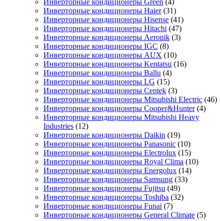
Инверторные кондиционеры Green
(4)
Инверторные кондиционеры Haier
(31)
Инверторные кондиционеры Hisense
(41)
Инверторные кондиционеры Hitachi
(47)
Инверторные кондиционеры Aeronik
(3)
Инверторные кондиционеры IGC
(8)
Инверторные кондиционеры AUX
(10)
Инверторные кондиционеры Kentatsu
(16)
Инверторные кондиционеры Ballu
(4)
Инверторные кондиционеры LG
(15)
Инверторные кондиционеры Centek
(3)
Инверторные кондиционеры Mitsubishi Electric
(46)
Инверторные кондиционеры Cooper&Hunter
(4)
Инверторные кондиционеры Mitsubishi Heavy
Industries
(12)
Инверторные кондиционеры Daikin
(19)
Инверторные кондиционеры Panasonic
(10)
Инверторные кондиционеры Electrolux
(15)
Инверторные кондиционеры Royal Clima
(10)
Инверторные кондиционеры Energolux
(14)
Инверторные кондиционеры Samsung
(33)
Инверторные кондиционеры Fujitsu
(49)
Инверторные кондиционеры Toshiba
(32)
Инверторные кондиционеры Funai
(7)
Инверторные кондиционеры General Climate
(5)