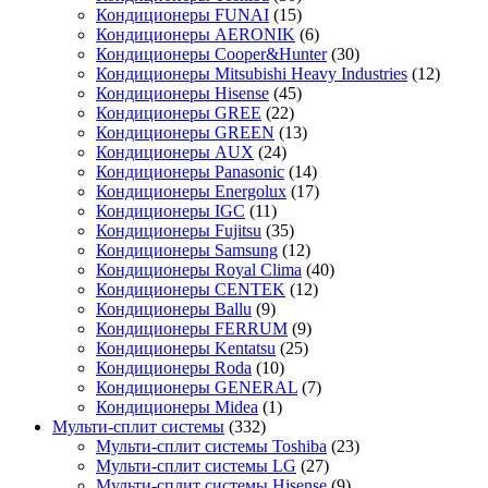
Кондиционеры FUNAI
(15)
Кондиционеры AERONIK
(6)
Кондиционеры Cooper&Hunter
(30)
Кондиционеры Mitsubishi Heavy Industries
(12)
Кондиционеры Hisense
(45)
Кондиционеры GREE
(22)
Кондиционеры GREEN
(13)
Кондиционеры AUX
(24)
Кондиционеры Panasonic
(14)
Кондиционеры Energolux
(17)
Кондиционеры IGC
(11)
Кондиционеры Fujitsu
(35)
Кондиционеры Samsung
(12)
Кондиционеры Royal Clima
(40)
Кондиционеры CENTEK
(12)
Кондиционеры Ballu
(9)
Кондиционеры FERRUM
(9)
Кондиционеры Kentatsu
(25)
Кондиционеры Roda
(10)
Кондиционеры GENERAL
(7)
Кондиционеры Midea
(1)
Мульти-сплит системы
(332)
Мульти-сплит системы Toshiba
(23)
Мульти-сплит системы LG
(27)
Мульти-сплит системы Hisense
(9)