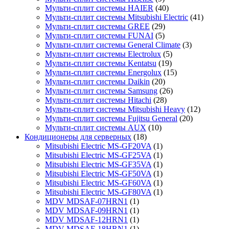
Мульти-сплит системы HAIER
(40)
Мульти-сплит системы Mitsubishi Electric
(41)
Мульти-сплит системы GREE
(29)
Мульти-сплит системы FUNAI
(5)
Мульти-сплит системы General Climate
(3)
Мульти-сплит системы Electrolux
(5)
Мульти-сплит системы Kentatsu
(19)
Мульти-сплит системы Energolux
(15)
Мульти-сплит системы Daikin
(20)
Мульти-сплит системы Samsung
(26)
Мульти-сплит системы Hitachi
(28)
Мульти-сплит системы Mitsubishi Heavy
(12)
Мульти-сплит системы Fujitsu General
(20)
Мульти-сплит системы AUX
(10)
Кондиционеры для серверных
(18)
Mitsubishi Electric MS-GF20VA
(1)
Mitsubishi Electric MS-GF25VA
(1)
Mitsubishi Electric MS-GF35VA
(1)
Mitsubishi Electric MS-GF50VA
(1)
Mitsubishi Electric MS-GF60VA
(1)
Mitsubishi Electric MS-GF80VA
(1)
MDV MDSAF-07HRN1
(1)
MDV MDSAF-09HRN1
(1)
MDV MDSAF-12HRN1
(1)
MDV MDSAF-18HRN1
(1)