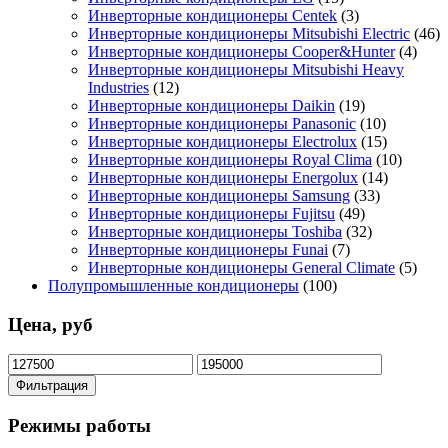
Инверторные кондиционеры Centek
(3)
Инверторные кондиционеры Mitsubishi Electric
(46)
Инверторные кондиционеры Cooper&Hunter
(4)
Инверторные кондиционеры Mitsubishi Heavy
Industries
(12)
Инверторные кондиционеры Daikin
(19)
Инверторные кондиционеры Panasonic
(10)
Инверторные кондиционеры Electrolux
(15)
Инверторные кондиционеры Royal Clima
(10)
Инверторные кондиционеры Energolux
(14)
Инверторные кондиционеры Samsung
(33)
Инверторные кондиционеры Fujitsu
(49)
Инверторные кондиционеры Toshiba
(32)
Инверторные кондиционеры Funai
(7)
Инверторные кондиционеры General Climate
(5)
Полупромышленные кондиционеры
(100)
Цена, руб
Минимальная
Максимальная
цена
цена
Фильтрация
Режимы работы