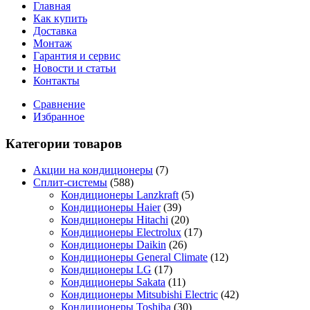
Главная
Как купить
Доставка
Монтаж
Гарантия и сервис
Новости и статьи
Контакты
Сравнение
Избранное
Категории товаров
Акции на кондиционеры
(7)
Сплит-системы
(588)
Кондиционеры Lanzkraft
(5)
Кондиционеры Haier
(39)
Кондиционеры Hitachi
(20)
Кондиционеры Electrolux
(17)
Кондиционеры Daikin
(26)
Кондиционеры General Climate
(12)
Кондиционеры LG
(17)
Кондиционеры Sakata
(11)
Кондиционеры Mitsubishi Electric
(42)
Кондиционеры Toshiba
(30)