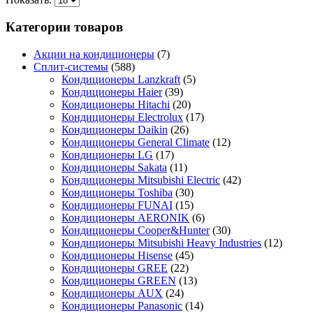
Категории товаров
Акции на кондиционеры
(7)
Сплит-системы
(588)
Кондиционеры Lanzkraft
(5)
Кондиционеры Haier
(39)
Кондиционеры Hitachi
(20)
Кондиционеры Electrolux
(17)
Кондиционеры Daikin
(26)
Кондиционеры General Climate
(12)
Кондиционеры LG
(17)
Кондиционеры Sakata
(11)
Кондиционеры Mitsubishi Electric
(42)
Кондиционеры Toshiba
(30)
Кондиционеры FUNAI
(15)
Кондиционеры AERONIK
(6)
Кондиционеры Cooper&Hunter
(30)
Кондиционеры Mitsubishi Heavy Industries
(12)
Кондиционеры Hisense
(45)
Кондиционеры GREE
(22)
Кондиционеры GREEN
(13)
Кондиционеры AUX
(24)
Кондиционеры Panasonic
(14)