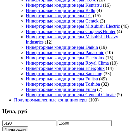
Инверторные кондиционеры Kentatsu
(16)
Инверторные кондиционеры Ballu
(4)
Инверторные кондиционеры LG
(15)
Инверторные кондиционеры Centek
(3)
Инверторные кондиционеры Mitsubishi Electric
(46)
Инверторные кондиционеры Cooper&Hunter
(4)
Инверторные кондиционеры Mitsubishi Heavy
Industries
(12)
Инверторные кондиционеры Daikin
(19)
Инверторные кондиционеры Panasonic
(10)
Инверторные кондиционеры Electrolux
(15)
Инверторные кондиционеры Royal Clima
(10)
Инверторные кондиционеры Energolux
(14)
Инверторные кондиционеры Samsung
(33)
Инверторные кондиционеры Fujitsu
(49)
Инверторные кондиционеры Toshiba
(32)
Инверторные кондиционеры Funai
(7)
Инверторные кондиционеры General Climate
(5)
Полупромышленные кондиционеры
(100)
Цена, руб
Минимальная
Максимальная
цена
цена
Фильтрация