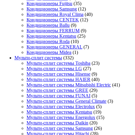
Кондиционеры Fujitsu
(35)
Кондиционеры Samsung
(12)
Кондиционеры Royal Clima
(40)
Кондиционеры CENTEK
(12)
Кондиционеры Ballu
(9)
Кондиционеры FERRUM
(9)
Кондиционеры Kentatsu
(25)
Кондиционеры Roda
(10)
Кондиционеры GENERAL
(7)
Кондиционеры Midea
(1)
Мульти-сплит системы
(332)
Мульти-сплит системы Toshiba
(23)
Мульти-сплит системы LG
(27)
Мульти-сплит системы Hisense
(9)
Мульти-сплит системы HAIER
(40)
Мульти-сплит системы Mitsubishi Electric
(41)
Мульти-сплит системы GREE
(29)
Мульти-сплит системы FUNAI
(5)
Мульти-сплит системы General Climate
(3)
Мульти-сплит системы Electrolux
(5)
Мульти-сплит системы Kentatsu
(19)
Мульти-сплит системы Energolux
(15)
Мульти-сплит системы Daikin
(20)
Мульти-сплит системы Samsung
(26)
Мульти-сплит системы Hitachi
(28)