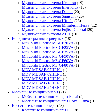
Мульти-сплит системы Kentatsu
(19)
Мульти-сплит системы Energolux
(15)
Мульти-сплит системы Daikin
(20)
Мульти-сплит системы Samsung
(26)
Мульти-сплит системы Hitachi
(28)
Мульти-сплит системы Mitsubishi Heavy
(12)
Мульти-сплит системы Fujitsu General
(20)
Мульти-сплит системы AUX
(10)
Кондиционеры для серверных
(18)
Mitsubishi Electric MS-GF20VA
(1)
Mitsubishi Electric MS-GF25VA
(1)
Mitsubishi Electric MS-GF35VA
(1)
Mitsubishi Electric MS-GF50VA
(1)
Mitsubishi Electric MS-GF60VA
(1)
Mitsubishi Electric MS-GF80VA
(1)
MDV MDSAF-07HRN1
(1)
MDV MDSAF-09HRN1
(1)
MDV MDSAF-12HRN1
(1)
MDV MDSAF-18HRN1
(1)
MDV MDSAF-24HRN1
(1)
Мобильные кондиционеры
(21)
Мобильные кондиционеры Funai
(5)
Мобильные кондиционеры Royal Clima
(16)
Кассетные кондиционеры
(53)
Кассетные кондиционеры LG
(8)