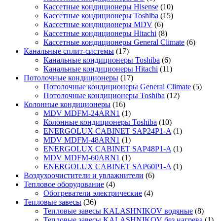
Кассетные кондиционеры Hisense
(10)
Кассетные кондиционеры Toshiba
(15)
Кассетные кондиционеры MDV
(6)
Кассетные кондиционеры Hitachi
(8)
Кассетные кондиционеры General Climate
(6)
Канальные сплит-системы
(17)
Канальные кондиционеры Toshiba
(6)
Канальные кондиционеры Hitachi
(11)
Потолочные кондиционеры
(17)
Потолочные кондиционеры General Climate
(5)
Потолочные кондиционеры Toshiba
(12)
Колонные кондиционеры
(16)
MDV MDFM-24ARN1
(1)
Колонные кондиционеры Toshiba
(10)
ENERGOLUX CABINET SAP24P1-A
(1)
MDV MDFM-48ARN1
(1)
ENERGOLUX CABINET SAP48P1-A
(1)
MDV MDFM-60ARN1
(1)
ENERGOLUX CABINET SAP60P1-A
(1)
Воздухоочистители и увлажнители
(6)
Тепловое оборудование
(4)
Обогреватели электрические
(4)
Тепловые завесы
(36)
Тепловые завесы KALASHNIKOV водяные
(8)
Тепловые завесы KALASHNIKOV без нагрева
(1)