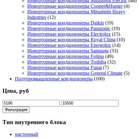
Инверторные кондиционеры Mitsubishi Electric
(46)
Инверторные кондиционеры Cooper&Hunter
(4)
Инверторные кондиционеры Mitsubishi Heavy
Industries
(12)
Инверторные кондиционеры Daikin
(19)
Инверторные кондиционеры Panasonic
(10)
Инверторные кондиционеры Electrolux
(15)
Инверторные кондиционеры Royal Clima
(10)
Инверторные кондиционеры Energolux
(14)
Инверторные кондиционеры Samsung
(33)
Инверторные кондиционеры Fujitsu
(49)
Инверторные кондиционеры Toshiba
(32)
Инверторные кондиционеры Funai
(7)
Инверторные кондиционеры General Climate
(5)
Полупромышленные кондиционеры
(100)
Цена, руб
Минимальная
Максимальная
цена
цена
Фильтрация
Тип внутреннего блока
настенный