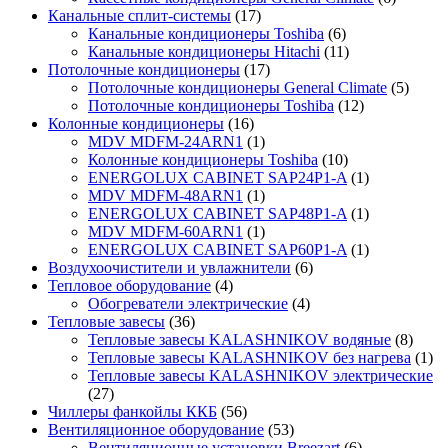
Канальные сплит-системы
(17)
Канальные кондиционеры Toshiba
(6)
Канальные кондиционеры Hitachi
(11)
Потолочные кондиционеры
(17)
Потолочные кондиционеры General Climate
(5)
Потолочные кондиционеры Toshiba
(12)
Колонные кондиционеры
(16)
MDV MDFM-24ARN1
(1)
Колонные кондиционеры Toshiba
(10)
ENERGOLUX CABINET SAP24P1-A
(1)
MDV MDFM-48ARN1
(1)
ENERGOLUX CABINET SAP48P1-A
(1)
MDV MDFM-60ARN1
(1)
ENERGOLUX CABINET SAP60P1-A
(1)
Воздухоочистители и увлажнители
(6)
Тепловое оборудование
(4)
Обогреватели электрические
(4)
Тепловые завесы
(36)
Тепловые завесы KALASHNIKOV водяные
(8)
Тепловые завесы KALASHNIKOV без нагрева
(1)
Тепловые завесы KALASHNIKOV электрические
(27)
Чиллеры фанкойлы ККБ
(56)
Вентиляционное оборудование
(53)
Вентиляционные установки Breezart
(6)