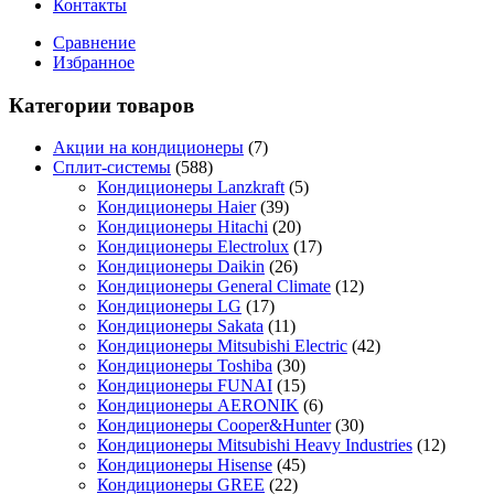
Контакты
Сравнение
Избранное
Категории товаров
Акции на кондиционеры
(7)
Сплит-системы
(588)
Кондиционеры Lanzkraft
(5)
Кондиционеры Haier
(39)
Кондиционеры Hitachi
(20)
Кондиционеры Electrolux
(17)
Кондиционеры Daikin
(26)
Кондиционеры General Climate
(12)
Кондиционеры LG
(17)
Кондиционеры Sakata
(11)
Кондиционеры Mitsubishi Electric
(42)
Кондиционеры Toshiba
(30)
Кондиционеры FUNAI
(15)
Кондиционеры AERONIK
(6)
Кондиционеры Cooper&Hunter
(30)
Кондиционеры Mitsubishi Heavy Industries
(12)
Кондиционеры Hisense
(45)
Кондиционеры GREE
(22)