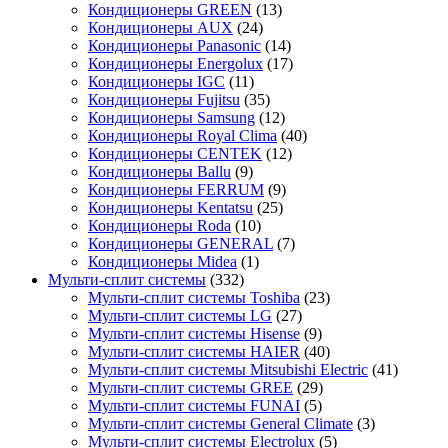
Кондиционеры GREEN
(13)
Кондиционеры AUX
(24)
Кондиционеры Panasonic
(14)
Кондиционеры Energolux
(17)
Кондиционеры IGC
(11)
Кондиционеры Fujitsu
(35)
Кондиционеры Samsung
(12)
Кондиционеры Royal Clima
(40)
Кондиционеры CENTEK
(12)
Кондиционеры Ballu
(9)
Кондиционеры FERRUM
(9)
Кондиционеры Kentatsu
(25)
Кондиционеры Roda
(10)
Кондиционеры GENERAL
(7)
Кондиционеры Midea
(1)
Мульти-сплит системы
(332)
Мульти-сплит системы Toshiba
(23)
Мульти-сплит системы LG
(27)
Мульти-сплит системы Hisense
(9)
Мульти-сплит системы HAIER
(40)
Мульти-сплит системы Mitsubishi Electric
(41)
Мульти-сплит системы GREE
(29)
Мульти-сплит системы FUNAI
(5)
Мульти-сплит системы General Climate
(3)
Мульти-сплит системы Electrolux
(5)