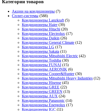
Категории товаров
Акции на кондиционеры
(7)
Сплит-системы
(588)
Кондиционеры Lanzkraft
(5)
Кондиционеры Haier
(39)
Кондиционеры Hitachi
(20)
Кондиционеры Electrolux
(17)
Кондиционеры Daikin
(26)
Кондиционеры General Climate
(12)
Кондиционеры LG
(17)
Кондиционеры Sakata
(11)
Кондиционеры Mitsubishi Electric
(42)
Кондиционеры Toshiba
(30)
Кондиционеры FUNAI
(15)
Кондиционеры AERONIK
(6)
Кондиционеры Cooper&Hunter
(30)
Кондиционеры Mitsubishi Heavy Industries
(12)
Кондиционеры Hisense
(45)
Кондиционеры GREE
(22)
Кондиционеры GREEN
(13)
Кондиционеры AUX
(24)
Кондиционеры Panasonic
(14)
Кондиционеры Energolux
(17)
Кондиционеры IGC
(11)