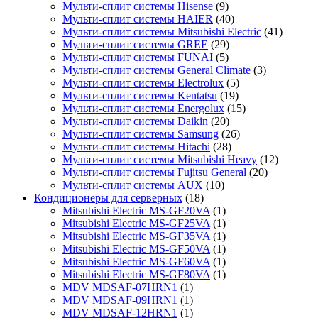
Мульти-сплит системы Hisense
(9)
Мульти-сплит системы HAIER
(40)
Мульти-сплит системы Mitsubishi Electric
(41)
Мульти-сплит системы GREE
(29)
Мульти-сплит системы FUNAI
(5)
Мульти-сплит системы General Climate
(3)
Мульти-сплит системы Electrolux
(5)
Мульти-сплит системы Kentatsu
(19)
Мульти-сплит системы Energolux
(15)
Мульти-сплит системы Daikin
(20)
Мульти-сплит системы Samsung
(26)
Мульти-сплит системы Hitachi
(28)
Мульти-сплит системы Mitsubishi Heavy
(12)
Мульти-сплит системы Fujitsu General
(20)
Мульти-сплит системы AUX
(10)
Кондиционеры для серверных
(18)
Mitsubishi Electric MS-GF20VA
(1)
Mitsubishi Electric MS-GF25VA
(1)
Mitsubishi Electric MS-GF35VA
(1)
Mitsubishi Electric MS-GF50VA
(1)
Mitsubishi Electric MS-GF60VA
(1)
Mitsubishi Electric MS-GF80VA
(1)
MDV MDSAF-07HRN1
(1)
MDV MDSAF-09HRN1
(1)
MDV MDSAF-12HRN1
(1)