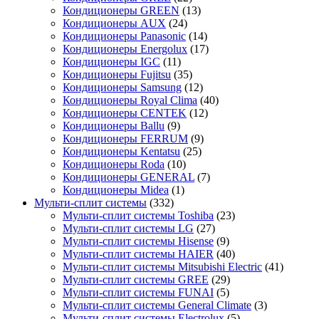
Кондиционеры GREEN
(13)
Кондиционеры AUX
(24)
Кондиционеры Panasonic
(14)
Кондиционеры Energolux
(17)
Кондиционеры IGC
(11)
Кондиционеры Fujitsu
(35)
Кондиционеры Samsung
(12)
Кондиционеры Royal Clima
(40)
Кондиционеры CENTEK
(12)
Кондиционеры Ballu
(9)
Кондиционеры FERRUM
(9)
Кондиционеры Kentatsu
(25)
Кондиционеры Roda
(10)
Кондиционеры GENERAL
(7)
Кондиционеры Midea
(1)
Мульти-сплит системы
(332)
Мульти-сплит системы Toshiba
(23)
Мульти-сплит системы LG
(27)
Мульти-сплит системы Hisense
(9)
Мульти-сплит системы HAIER
(40)
Мульти-сплит системы Mitsubishi Electric
(41)
Мульти-сплит системы GREE
(29)
Мульти-сплит системы FUNAI
(5)
Мульти-сплит системы General Climate
(3)
Мульти-сплит системы Electrolux
(5)