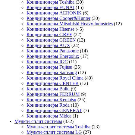
Кондиционеры Toshiba
(30)
Кондиционеры FUNAI
(15)
Кондиционеры AERONIK
(6)
Кондиционеры Cooper&Hunter
(30)
Кондиционеры Mitsubishi Heavy Industries
(12)
Кондиционеры Hisense
(45)
Кондиционеры GREE
(22)
Кондиционеры GREEN
(13)
Кондиционеры AUX
(24)
Кондиционеры Panasonic
(14)
Кондиционеры Energolux
(17)
Кондиционеры IGC
(11)
Кондиционеры Fujitsu
(35)
Кондиционеры Samsung
(12)
Кондиционеры Royal Clima
(40)
Кондиционеры CENTEK
(12)
Кондиционеры Ballu
(9)
Кондиционеры FERRUM
(9)
Кондиционеры Kentatsu
(25)
Кондиционеры Roda
(10)
Кондиционеры GENERAL
(7)
Кондиционеры Midea
(1)
Мульти-сплит системы
(332)
Мульти-сплит системы Toshiba
(23)
Мульти-сплит системы LG
(27)