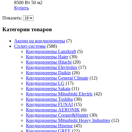
8500 Вт
50 м2
Купить
Показать:
Категории товаров
Акции на кондиционеры
(7)
Сплит-системы
(588)
Кондиционеры Lanzkraft
(5)
Кондиционеры Haier
(39)
Кондиционеры Hitachi
(20)
Кондиционеры Electrolux
(17)
Кондиционеры Daikin
(26)
Кондиционеры General Climate
(12)
Кондиционеры LG
(17)
Кондиционеры Sakata
(11)
Кондиционеры Mitsubishi Electric
(42)
Кондиционеры Toshiba
(30)
Кондиционеры FUNAI
(15)
Кондиционеры AERONIK
(6)
Кондиционеры Cooper&Hunter
(30)
Кондиционеры Mitsubishi Heavy Industries
(12)
Кондиционеры Hisense
(45)
Кондиционеры GREE
(22)