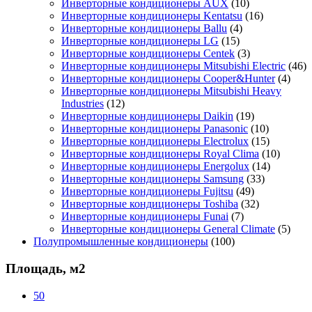
Инверторные кондиционеры AUX
(10)
Инверторные кондиционеры Kentatsu
(16)
Инверторные кондиционеры Ballu
(4)
Инверторные кондиционеры LG
(15)
Инверторные кондиционеры Centek
(3)
Инверторные кондиционеры Mitsubishi Electric
(46)
Инверторные кондиционеры Cooper&Hunter
(4)
Инверторные кондиционеры Mitsubishi Heavy
Industries
(12)
Инверторные кондиционеры Daikin
(19)
Инверторные кондиционеры Panasonic
(10)
Инверторные кондиционеры Electrolux
(15)
Инверторные кондиционеры Royal Clima
(10)
Инверторные кондиционеры Energolux
(14)
Инверторные кондиционеры Samsung
(33)
Инверторные кондиционеры Fujitsu
(49)
Инверторные кондиционеры Toshiba
(32)
Инверторные кондиционеры Funai
(7)
Инверторные кондиционеры General Climate
(5)
Полупромышленные кондиционеры
(100)
Площадь, м2
50