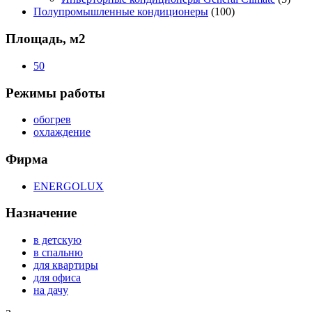
Полупромышленные кондиционеры
(100)
Площадь, м2
50
Режимы работы
обогрев
охлаждение
Фирма
ENERGOLUX
Назначение
в детскую
в спальню
для квартиры
для офиса
на дачу