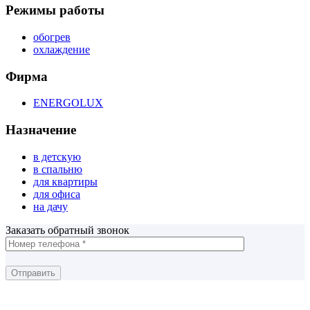
Режимы работы
обогрев
охлаждение
Фирма
ENERGOLUX
Назначение
в детскую
в спальню
для квартиры
для офиса
на дачу
Заказать обратный звонок