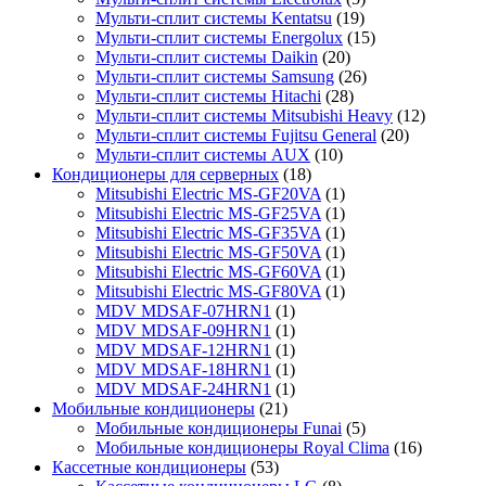
Мульти-сплит системы Kentatsu
(19)
Мульти-сплит системы Energolux
(15)
Мульти-сплит системы Daikin
(20)
Мульти-сплит системы Samsung
(26)
Мульти-сплит системы Hitachi
(28)
Мульти-сплит системы Mitsubishi Heavy
(12)
Мульти-сплит системы Fujitsu General
(20)
Мульти-сплит системы AUX
(10)
Кондиционеры для серверных
(18)
Mitsubishi Electric MS-GF20VA
(1)
Mitsubishi Electric MS-GF25VA
(1)
Mitsubishi Electric MS-GF35VA
(1)
Mitsubishi Electric MS-GF50VA
(1)
Mitsubishi Electric MS-GF60VA
(1)
Mitsubishi Electric MS-GF80VA
(1)
MDV MDSAF-07HRN1
(1)
MDV MDSAF-09HRN1
(1)
MDV MDSAF-12HRN1
(1)
MDV MDSAF-18HRN1
(1)
MDV MDSAF-24HRN1
(1)
Мобильные кондиционеры
(21)
Мобильные кондиционеры Funai
(5)
Мобильные кондиционеры Royal Clima
(16)
Кассетные кондиционеры
(53)