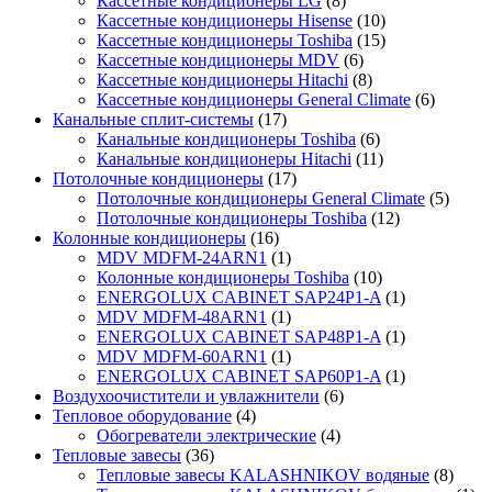
Кассетные кондиционеры LG
(8)
Кассетные кондиционеры Hisense
(10)
Кассетные кондиционеры Toshiba
(15)
Кассетные кондиционеры MDV
(6)
Кассетные кондиционеры Hitachi
(8)
Кассетные кондиционеры General Climate
(6)
Канальные сплит-системы
(17)
Канальные кондиционеры Toshiba
(6)
Канальные кондиционеры Hitachi
(11)
Потолочные кондиционеры
(17)
Потолочные кондиционеры General Climate
(5)
Потолочные кондиционеры Toshiba
(12)
Колонные кондиционеры
(16)
MDV MDFM-24ARN1
(1)
Колонные кондиционеры Toshiba
(10)
ENERGOLUX CABINET SAP24P1-A
(1)
MDV MDFM-48ARN1
(1)
ENERGOLUX CABINET SAP48P1-A
(1)
MDV MDFM-60ARN1
(1)
ENERGOLUX CABINET SAP60P1-A
(1)
Воздухоочистители и увлажнители
(6)
Тепловое оборудование
(4)
Обогреватели электрические
(4)
Тепловые завесы
(36)
Тепловые завесы KALASHNIKOV водяные
(8)