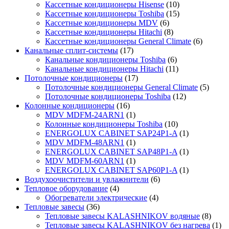
Кассетные кондиционеры Hisense
(10)
Кассетные кондиционеры Toshiba
(15)
Кассетные кондиционеры MDV
(6)
Кассетные кондиционеры Hitachi
(8)
Кассетные кондиционеры General Climate
(6)
Канальные сплит-системы
(17)
Канальные кондиционеры Toshiba
(6)
Канальные кондиционеры Hitachi
(11)
Потолочные кондиционеры
(17)
Потолочные кондиционеры General Climate
(5)
Потолочные кондиционеры Toshiba
(12)
Колонные кондиционеры
(16)
MDV MDFM-24ARN1
(1)
Колонные кондиционеры Toshiba
(10)
ENERGOLUX CABINET SAP24P1-A
(1)
MDV MDFM-48ARN1
(1)
ENERGOLUX CABINET SAP48P1-A
(1)
MDV MDFM-60ARN1
(1)
ENERGOLUX CABINET SAP60P1-A
(1)
Воздухоочистители и увлажнители
(6)
Тепловое оборудование
(4)
Обогреватели электрические
(4)
Тепловые завесы
(36)
Тепловые завесы KALASHNIKOV водяные
(8)
Тепловые завесы KALASHNIKOV без нагрева
(1)