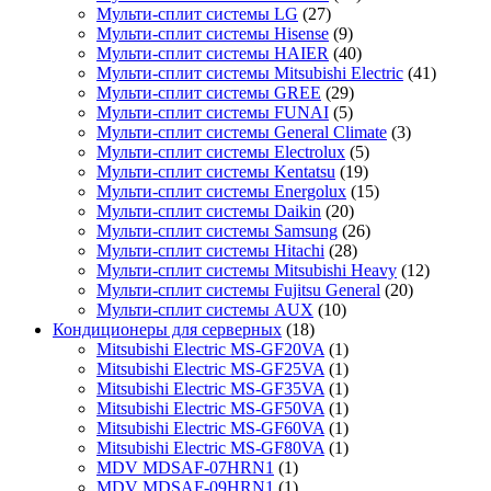
Мульти-сплит системы LG
(27)
Мульти-сплит системы Hisense
(9)
Мульти-сплит системы HAIER
(40)
Мульти-сплит системы Mitsubishi Electric
(41)
Мульти-сплит системы GREE
(29)
Мульти-сплит системы FUNAI
(5)
Мульти-сплит системы General Climate
(3)
Мульти-сплит системы Electrolux
(5)
Мульти-сплит системы Kentatsu
(19)
Мульти-сплит системы Energolux
(15)
Мульти-сплит системы Daikin
(20)
Мульти-сплит системы Samsung
(26)
Мульти-сплит системы Hitachi
(28)
Мульти-сплит системы Mitsubishi Heavy
(12)
Мульти-сплит системы Fujitsu General
(20)
Мульти-сплит системы AUX
(10)
Кондиционеры для серверных
(18)
Mitsubishi Electric MS-GF20VA
(1)
Mitsubishi Electric MS-GF25VA
(1)
Mitsubishi Electric MS-GF35VA
(1)
Mitsubishi Electric MS-GF50VA
(1)
Mitsubishi Electric MS-GF60VA
(1)
Mitsubishi Electric MS-GF80VA
(1)
MDV MDSAF-07HRN1
(1)
MDV MDSAF-09HRN1
(1)