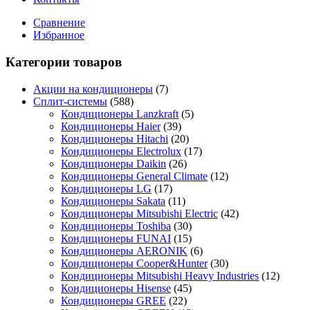
Сравнение
Избранное
Категории товаров
Акции на кондиционеры
(7)
Сплит-системы
(588)
Кондиционеры Lanzkraft
(5)
Кондиционеры Haier
(39)
Кондиционеры Hitachi
(20)
Кондиционеры Electrolux
(17)
Кондиционеры Daikin
(26)
Кондиционеры General Climate
(12)
Кондиционеры LG
(17)
Кондиционеры Sakata
(11)
Кондиционеры Mitsubishi Electric
(42)
Кондиционеры Toshiba
(30)
Кондиционеры FUNAI
(15)
Кондиционеры AERONIK
(6)
Кондиционеры Cooper&Hunter
(30)
Кондиционеры Mitsubishi Heavy Industries
(12)
Кондиционеры Hisense
(45)
Кондиционеры GREE
(22)