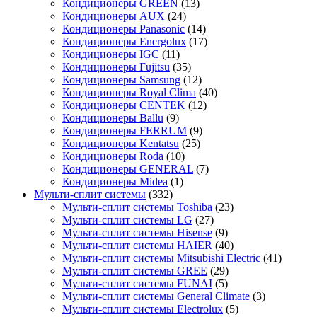
Кондиционеры GREEN
(13)
Кондиционеры AUX
(24)
Кондиционеры Panasonic
(14)
Кондиционеры Energolux
(17)
Кондиционеры IGC
(11)
Кондиционеры Fujitsu
(35)
Кондиционеры Samsung
(12)
Кондиционеры Royal Clima
(40)
Кондиционеры CENTEK
(12)
Кондиционеры Ballu
(9)
Кондиционеры FERRUM
(9)
Кондиционеры Kentatsu
(25)
Кондиционеры Roda
(10)
Кондиционеры GENERAL
(7)
Кондиционеры Midea
(1)
Мульти-сплит системы
(332)
Мульти-сплит системы Toshiba
(23)
Мульти-сплит системы LG
(27)
Мульти-сплит системы Hisense
(9)
Мульти-сплит системы HAIER
(40)
Мульти-сплит системы Mitsubishi Electric
(41)
Мульти-сплит системы GREE
(29)
Мульти-сплит системы FUNAI
(5)
Мульти-сплит системы General Climate
(3)
Мульти-сплит системы Electrolux
(5)