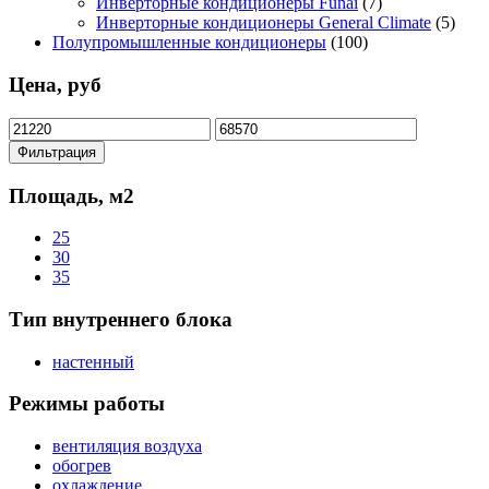
Инверторные кондиционеры Funai
(7)
Инверторные кондиционеры General Climate
(5)
Полупромышленные кондиционеры
(100)
Цена, руб
Минимальная
Максимальная
цена
цена
Фильтрация
Площадь, м2
25
30
35
Тип внутреннего блока
настенный
Режимы работы
вентиляция воздуха
обогрев
охлаждение