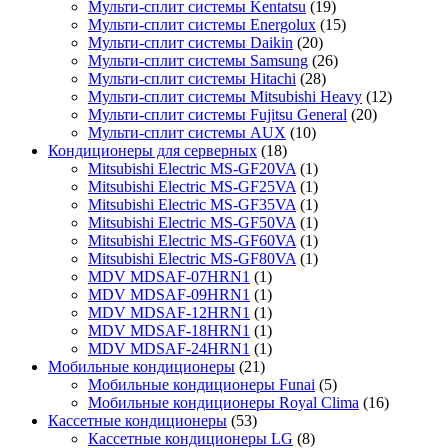
Мульти-сплит системы Kentatsu
(19)
Мульти-сплит системы Energolux
(15)
Мульти-сплит системы Daikin
(20)
Мульти-сплит системы Samsung
(26)
Мульти-сплит системы Hitachi
(28)
Мульти-сплит системы Mitsubishi Heavy
(12)
Мульти-сплит системы Fujitsu General
(20)
Мульти-сплит системы AUX
(10)
Кондиционеры для серверных
(18)
Mitsubishi Electric MS-GF20VA
(1)
Mitsubishi Electric MS-GF25VA
(1)
Mitsubishi Electric MS-GF35VA
(1)
Mitsubishi Electric MS-GF50VA
(1)
Mitsubishi Electric MS-GF60VA
(1)
Mitsubishi Electric MS-GF80VA
(1)
MDV MDSAF-07HRN1
(1)
MDV MDSAF-09HRN1
(1)
MDV MDSAF-12HRN1
(1)
MDV MDSAF-18HRN1
(1)
MDV MDSAF-24HRN1
(1)
Мобильные кондиционеры
(21)
Мобильные кондиционеры Funai
(5)
Мобильные кондиционеры Royal Clima
(16)
Кассетные кондиционеры
(53)
Кассетные кондиционеры LG
(8)