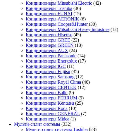
Кондиционеры Mitsubishi Electric
(42)
Кондиционеры Toshiba
(30)
Кондиционеры FUNAI
(15)
Кондиционеры AERONIK
(6)
Кондиционеры Cooper&Hunter
(30)
Кондиционеры Mitsubishi Heavy Industries
(12)
Кондиционеры Hisense
(45)
Кондиционеры GREE
(22)
Кондиционеры GREEN
(13)
Кондиционеры AUX
(24)
Кондиционеры Panasonic
(14)
Кондиционеры Energolux
(17)
Кондиционеры IGC
(11)
Кондиционеры Fujitsu
(35)
Кондиционеры Samsung
(12)
Кондиционеры Royal Clima
(40)
Кондиционеры CENTEK
(12)
Кондиционеры Ballu
(9)
Кондиционеры FERRUM
(9)
Кондиционеры Kentatsu
(25)
Кондиционеры Roda
(10)
Кондиционеры GENERAL
(7)
Кондиционеры Midea
(1)
Мульти-сплит системы
(332)
Мульти-сплит системы Toshiba
(23)