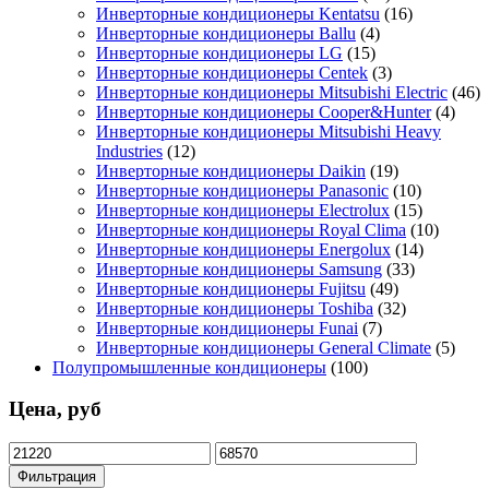
Инверторные кондиционеры Kentatsu
(16)
Инверторные кондиционеры Ballu
(4)
Инверторные кондиционеры LG
(15)
Инверторные кондиционеры Centek
(3)
Инверторные кондиционеры Mitsubishi Electric
(46)
Инверторные кондиционеры Cooper&Hunter
(4)
Инверторные кондиционеры Mitsubishi Heavy
Industries
(12)
Инверторные кондиционеры Daikin
(19)
Инверторные кондиционеры Panasonic
(10)
Инверторные кондиционеры Electrolux
(15)
Инверторные кондиционеры Royal Clima
(10)
Инверторные кондиционеры Energolux
(14)
Инверторные кондиционеры Samsung
(33)
Инверторные кондиционеры Fujitsu
(49)
Инверторные кондиционеры Toshiba
(32)
Инверторные кондиционеры Funai
(7)
Инверторные кондиционеры General Climate
(5)
Полупромышленные кондиционеры
(100)
Цена, руб
Минимальная
Максимальная
цена
цена
Фильтрация