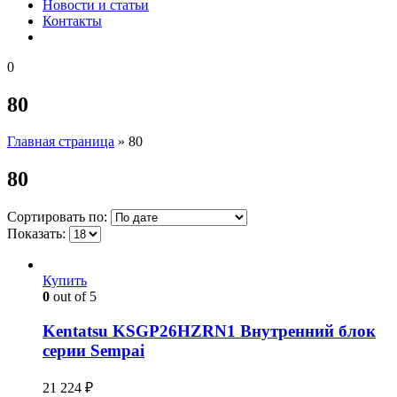
Новости и статьи
Контакты
0
80
Главная страница
»
80
80
Сортировать по:
Показать:
Купить
0
out of 5
Kentatsu KSGP26HZRN1 Внутренний блок
серии Sempai
21 224
₽