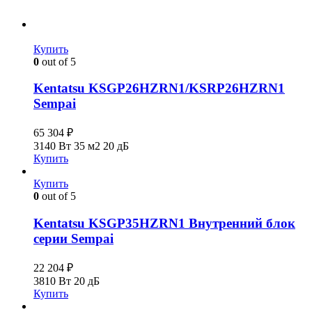
Купить
0
out of 5
Kentatsu KSGP26HZRN1/KSRP26HZRN1
Sempai
65 304
₽
3140 Вт
35 м2
20 дБ
Купить
Купить
0
out of 5
Kentatsu KSGP35HZRN1 Внутренний блок
серии Sempai
22 204
₽
3810 Вт
20 дБ
Купить