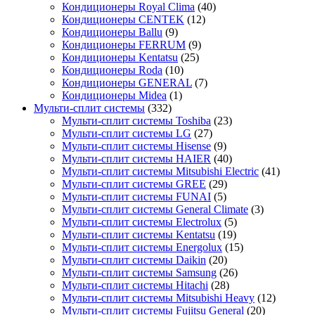
Кондиционеры Royal Clima
(40)
Кондиционеры CENTEK
(12)
Кондиционеры Ballu
(9)
Кондиционеры FERRUM
(9)
Кондиционеры Kentatsu
(25)
Кондиционеры Roda
(10)
Кондиционеры GENERAL
(7)
Кондиционеры Midea
(1)
Мульти-сплит системы
(332)
Мульти-сплит системы Toshiba
(23)
Мульти-сплит системы LG
(27)
Мульти-сплит системы Hisense
(9)
Мульти-сплит системы HAIER
(40)
Мульти-сплит системы Mitsubishi Electric
(41)
Мульти-сплит системы GREE
(29)
Мульти-сплит системы FUNAI
(5)
Мульти-сплит системы General Climate
(3)
Мульти-сплит системы Electrolux
(5)
Мульти-сплит системы Kentatsu
(19)
Мульти-сплит системы Energolux
(15)
Мульти-сплит системы Daikin
(20)
Мульти-сплит системы Samsung
(26)
Мульти-сплит системы Hitachi
(28)
Мульти-сплит системы Mitsubishi Heavy
(12)
Мульти-сплит системы Fujitsu General
(20)