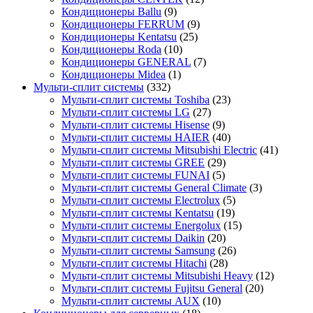
Кондиционеры Ballu
(9)
Кондиционеры FERRUM
(9)
Кондиционеры Kentatsu
(25)
Кондиционеры Roda
(10)
Кондиционеры GENERAL
(7)
Кондиционеры Midea
(1)
Мульти-сплит системы
(332)
Мульти-сплит системы Toshiba
(23)
Мульти-сплит системы LG
(27)
Мульти-сплит системы Hisense
(9)
Мульти-сплит системы HAIER
(40)
Мульти-сплит системы Mitsubishi Electric
(41)
Мульти-сплит системы GREE
(29)
Мульти-сплит системы FUNAI
(5)
Мульти-сплит системы General Climate
(3)
Мульти-сплит системы Electrolux
(5)
Мульти-сплит системы Kentatsu
(19)
Мульти-сплит системы Energolux
(15)
Мульти-сплит системы Daikin
(20)
Мульти-сплит системы Samsung
(26)
Мульти-сплит системы Hitachi
(28)
Мульти-сплит системы Mitsubishi Heavy
(12)
Мульти-сплит системы Fujitsu General
(20)
Мульти-сплит системы AUX
(10)