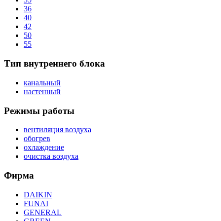
36
40
42
50
55
Тип внутреннего блока
канальный
настенный
Режимы работы
вентиляция воздуха
обогрев
охлаждение
очистка воздуха
Фирма
DAIKIN
FUNAI
GENERAL