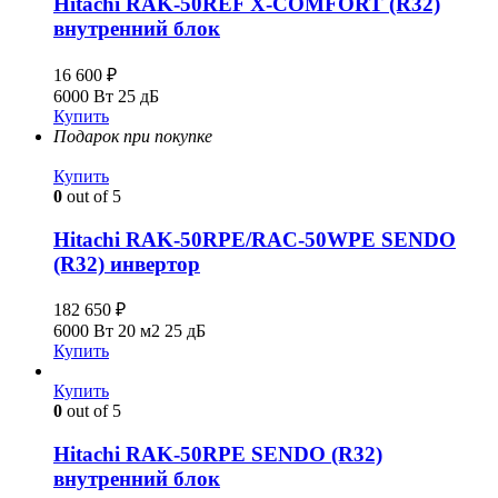
Hitachi RAK-50REF X-COMFORT (R32)
внутренний блок
16 600
₽
6000 Вт
25 дБ
Купить
Подарок при покупке
Купить
0
out of 5
Hitachi RAK-50RPE/RAC-50WPE SENDO
(R32) инвертор
182 650
₽
6000 Вт
20 м2
25 дБ
Купить
Купить
0
out of 5
Hitachi RAK-50RPE SENDO (R32)
внутренний блок