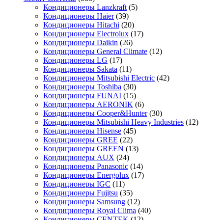
Кондиционеры Lanzkraft
(5)
Кондиционеры Haier
(39)
Кондиционеры Hitachi
(20)
Кондиционеры Electrolux
(17)
Кондиционеры Daikin
(26)
Кондиционеры General Climate
(12)
Кондиционеры LG
(17)
Кондиционеры Sakata
(11)
Кондиционеры Mitsubishi Electric
(42)
Кондиционеры Toshiba
(30)
Кондиционеры FUNAI
(15)
Кондиционеры AERONIK
(6)
Кондиционеры Cooper&Hunter
(30)
Кондиционеры Mitsubishi Heavy Industries
(12)
Кондиционеры Hisense
(45)
Кондиционеры GREE
(22)
Кондиционеры GREEN
(13)
Кондиционеры AUX
(24)
Кондиционеры Panasonic
(14)
Кондиционеры Energolux
(17)
Кондиционеры IGC
(11)
Кондиционеры Fujitsu
(35)
Кондиционеры Samsung
(12)
Кондиционеры Royal Clima
(40)
Кондиционеры CENTEK
(12)