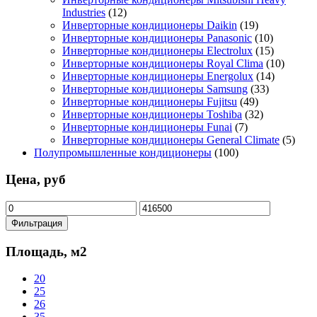
Industries
(12)
Инверторные кондиционеры Daikin
(19)
Инверторные кондиционеры Panasonic
(10)
Инверторные кондиционеры Electrolux
(15)
Инверторные кондиционеры Royal Clima
(10)
Инверторные кондиционеры Energolux
(14)
Инверторные кондиционеры Samsung
(33)
Инверторные кондиционеры Fujitsu
(49)
Инверторные кондиционеры Toshiba
(32)
Инверторные кондиционеры Funai
(7)
Инверторные кондиционеры General Climate
(5)
Полупромышленные кондиционеры
(100)
Цена, руб
Минимальная
Максимальная
цена
цена
Фильтрация
Площадь, м2
20
25
26
35