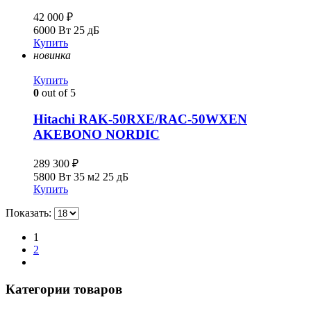
42 000
₽
6000 Вт
25 дБ
Купить
новинка
Купить
0
out of 5
Hitachi RAK-50RXE/RAC-50WXEN
AKEBONO NORDIC
289 300
₽
5800 Вт
35 м2
25 дБ
Купить
Показать:
1
2
Категории товаров