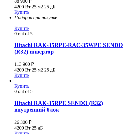
88 900
₽
4200 Вт
25 м2
25 дБ
Купить
Подарок при покупке
Купить
0
out of 5
Hitachi RAK-35RPE-RAC-35WPE SENDO
(R32) инвертор
113 900
₽
4200 Вт
25 м2
25 дБ
Купить
Купить
0
out of 5
Hitachi RAK-35RPE SENDO (R32)
внутренний блок
26 300
₽
4200 Вт
25 дБ
Купить