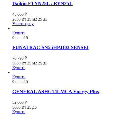
Daikin FTYN25L / RYN25L
48 000
₽
2850 Вт
25 м2
25 дБ
Узнать цену
Купить
0
out of 5
FUNAI RAC-SN55HP.D03 SENSEI
76 790
₽
5650 Вт
25 м2
25 дБ
Купить
Купить
0
out of 5
GENERAL ASHG14LMCA Energy Plus
52 000
₽
5000 Вт
25 дБ
Купить