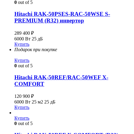
0
out of 5
Hitachi RAK-50PSES-RAC-50WSE S-
PREMIUM (R32) инвертор
289 400
₽
6000 Вт
25 дБ
Купить
Подарок при покупке
Купить
0
out of 5
Hitachi RAK-50REF/RAC-50WEF X-
COMFORT
120 900
₽
6000 Вт
25 м2
25 дБ
Купить
Купить
0
out of 5