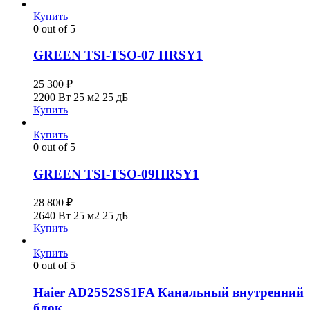
Купить
0
out of 5
GREEN TSI-TSO-07 HRSY1
25 300
₽
2200 Вт
25 м2
25 дБ
Купить
Купить
0
out of 5
GREEN TSI-TSO-09HRSY1
28 800
₽
2640 Вт
25 м2
25 дБ
Купить
Купить
0
out of 5
Haier AD25S2SS1FA Канальный внутренний
блок