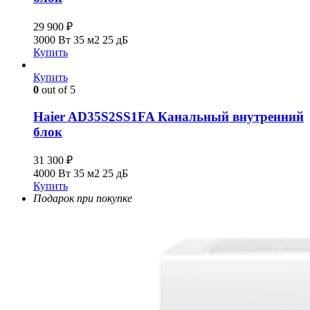
29 900
₽
3000 Вт
35 м2
25 дБ
Купить
Купить
0
out of 5
Haier AD35S2SS1FA Канальный внутренний
блок
31 300
₽
4000 Вт
35 м2
25 дБ
Купить
Подарок при покупке