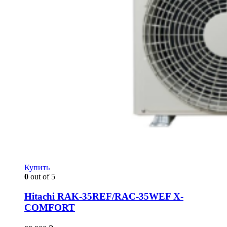
Купить
0
out of 5
Hitachi RAK-35REF/RAC-35WEF X-
COMFORT