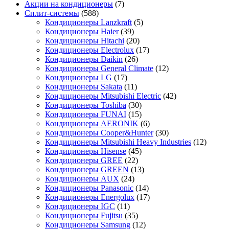
Акции на кондиционеры
(7)
Сплит-системы
(588)
Кондиционеры Lanzkraft
(5)
Кондиционеры Haier
(39)
Кондиционеры Hitachi
(20)
Кондиционеры Electrolux
(17)
Кондиционеры Daikin
(26)
Кондиционеры General Climate
(12)
Кондиционеры LG
(17)
Кондиционеры Sakata
(11)
Кондиционеры Mitsubishi Electric
(42)
Кондиционеры Toshiba
(30)
Кондиционеры FUNAI
(15)
Кондиционеры AERONIK
(6)
Кондиционеры Cooper&Hunter
(30)
Кондиционеры Mitsubishi Heavy Industries
(12)
Кондиционеры Hisense
(45)
Кондиционеры GREE
(22)
Кондиционеры GREEN
(13)
Кондиционеры AUX
(24)
Кондиционеры Panasonic
(14)
Кондиционеры Energolux
(17)
Кондиционеры IGC
(11)
Кондиционеры Fujitsu
(35)
Кондиционеры Samsung
(12)