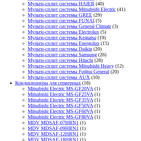
Мульти-сплит системы HAIER
(40)
Мульти-сплит системы Mitsubishi Electric
(41)
Мульти-сплит системы GREE
(29)
Мульти-сплит системы FUNAI
(5)
Мульти-сплит системы General Climate
(3)
Мульти-сплит системы Electrolux
(5)
Мульти-сплит системы Kentatsu
(19)
Мульти-сплит системы Energolux
(15)
Мульти-сплит системы Daikin
(20)
Мульти-сплит системы Samsung
(26)
Мульти-сплит системы Hitachi
(28)
Мульти-сплит системы Mitsubishi Heavy
(12)
Мульти-сплит системы Fujitsu General
(20)
Мульти-сплит системы AUX
(10)
Кондиционеры для серверных
(18)
Mitsubishi Electric MS-GF20VA
(1)
Mitsubishi Electric MS-GF25VA
(1)
Mitsubishi Electric MS-GF35VA
(1)
Mitsubishi Electric MS-GF50VA
(1)
Mitsubishi Electric MS-GF60VA
(1)
Mitsubishi Electric MS-GF80VA
(1)
MDV MDSAF-07HRN1
(1)
MDV MDSAF-09HRN1
(1)
MDV MDSAF-12HRN1
(1)
MDV MDSAF-18HRN1
(1)