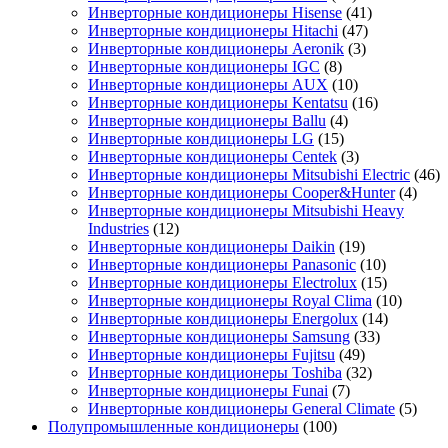
Инверторные кондиционеры Hisense
(41)
Инверторные кондиционеры Hitachi
(47)
Инверторные кондиционеры Aeronik
(3)
Инверторные кондиционеры IGC
(8)
Инверторные кондиционеры AUX
(10)
Инверторные кондиционеры Kentatsu
(16)
Инверторные кондиционеры Ballu
(4)
Инверторные кондиционеры LG
(15)
Инверторные кондиционеры Centek
(3)
Инверторные кондиционеры Mitsubishi Electric
(46)
Инверторные кондиционеры Cooper&Hunter
(4)
Инверторные кондиционеры Mitsubishi Heavy
Industries
(12)
Инверторные кондиционеры Daikin
(19)
Инверторные кондиционеры Panasonic
(10)
Инверторные кондиционеры Electrolux
(15)
Инверторные кондиционеры Royal Clima
(10)
Инверторные кондиционеры Energolux
(14)
Инверторные кондиционеры Samsung
(33)
Инверторные кондиционеры Fujitsu
(49)
Инверторные кондиционеры Toshiba
(32)
Инверторные кондиционеры Funai
(7)
Инверторные кондиционеры General Climate
(5)
Полупромышленные кондиционеры
(100)