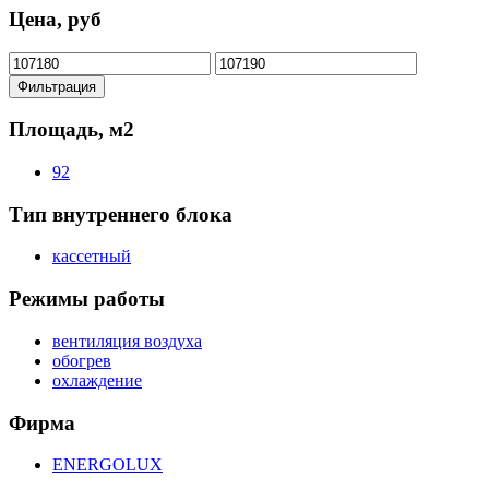
Цена, руб
Минимальная
Максимальная
цена
цена
Фильтрация
Площадь, м2
92
Тип внутреннего блока
кассетный
Режимы работы
вентиляция воздуха
обогрев
охлаждение
Фирма
ENERGOLUX