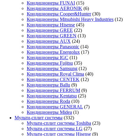
Кондиционеры FUNAI
(15)
Кондиционеры AERONIK
(6)
Кондиционеры Cooper&Hunter
(30)
Кондиционеры Mitsubishi Heavy Industries
(12)
Кондиционеры Hisense
(45)
Кондиционеры GREE
(22)
Кондиционеры GREEN
(13)
Кондиционеры AUX
(24)
Кондиционеры Panasonic
(14)
Кондиционеры Energolux
(17)
Кондиционеры IGC
(11)
Кондиционеры Fujitsu
(35)
Кондиционеры Samsung
(12)
Кондиционеры Royal Clima
(40)
Кондиционеры CENTEK
(12)
Кондиционеры Ballu
(9)
Кондиционеры FERRUM
(9)
Кондиционеры Kentatsu
(25)
Кондиционеры Roda
(10)
Кондиционеры GENERAL
(7)
Кондиционеры Midea
(1)
Мульти-сплит системы
(332)
Мульти-сплит системы Toshiba
(23)
Мульти-сплит системы LG
(27)
Мульти-сплит системы Hisense
(9)