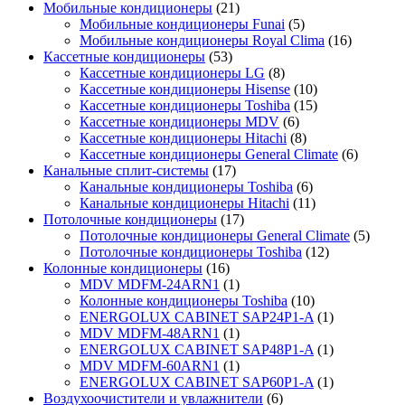
Мобильные кондиционеры
(21)
Мобильные кондиционеры Funai
(5)
Мобильные кондиционеры Royal Clima
(16)
Кассетные кондиционеры
(53)
Кассетные кондиционеры LG
(8)
Кассетные кондиционеры Hisense
(10)
Кассетные кондиционеры Toshiba
(15)
Кассетные кондиционеры MDV
(6)
Кассетные кондиционеры Hitachi
(8)
Кассетные кондиционеры General Climate
(6)
Канальные сплит-системы
(17)
Канальные кондиционеры Toshiba
(6)
Канальные кондиционеры Hitachi
(11)
Потолочные кондиционеры
(17)
Потолочные кондиционеры General Climate
(5)
Потолочные кондиционеры Toshiba
(12)
Колонные кондиционеры
(16)
MDV MDFM-24ARN1
(1)
Колонные кондиционеры Toshiba
(10)
ENERGOLUX CABINET SAP24P1-A
(1)
MDV MDFM-48ARN1
(1)
ENERGOLUX CABINET SAP48P1-A
(1)
MDV MDFM-60ARN1
(1)
ENERGOLUX CABINET SAP60P1-A
(1)
Воздухоочистители и увлажнители
(6)