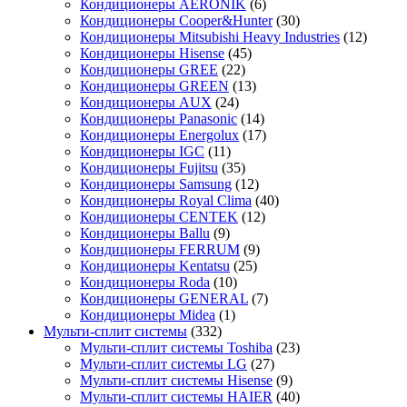
Кондиционеры AERONIK
(6)
Кондиционеры Cooper&Hunter
(30)
Кондиционеры Mitsubishi Heavy Industries
(12)
Кондиционеры Hisense
(45)
Кондиционеры GREE
(22)
Кондиционеры GREEN
(13)
Кондиционеры AUX
(24)
Кондиционеры Panasonic
(14)
Кондиционеры Energolux
(17)
Кондиционеры IGC
(11)
Кондиционеры Fujitsu
(35)
Кондиционеры Samsung
(12)
Кондиционеры Royal Clima
(40)
Кондиционеры CENTEK
(12)
Кондиционеры Ballu
(9)
Кондиционеры FERRUM
(9)
Кондиционеры Kentatsu
(25)
Кондиционеры Roda
(10)
Кондиционеры GENERAL
(7)
Кондиционеры Midea
(1)
Мульти-сплит системы
(332)
Мульти-сплит системы Toshiba
(23)
Мульти-сплит системы LG
(27)
Мульти-сплит системы Hisense
(9)
Мульти-сплит системы HAIER
(40)