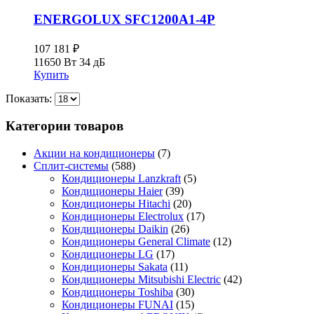
ENERGOLUX SFC1200A1-4P
107 181
₽
11650 Вт
34 дБ
Купить
Показать:
Категории товаров
Акции на кондиционеры
(7)
Сплит-системы
(588)
Кондиционеры Lanzkraft
(5)
Кондиционеры Haier
(39)
Кондиционеры Hitachi
(20)
Кондиционеры Electrolux
(17)
Кондиционеры Daikin
(26)
Кондиционеры General Climate
(12)
Кондиционеры LG
(17)
Кондиционеры Sakata
(11)
Кондиционеры Mitsubishi Electric
(42)
Кондиционеры Toshiba
(30)
Кондиционеры FUNAI
(15)