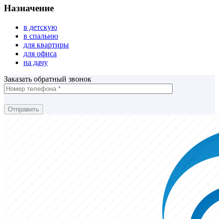
Назначение
в детскую
в спальню
для квартиры
для офиса
на дачу
Заказать обратный звонок