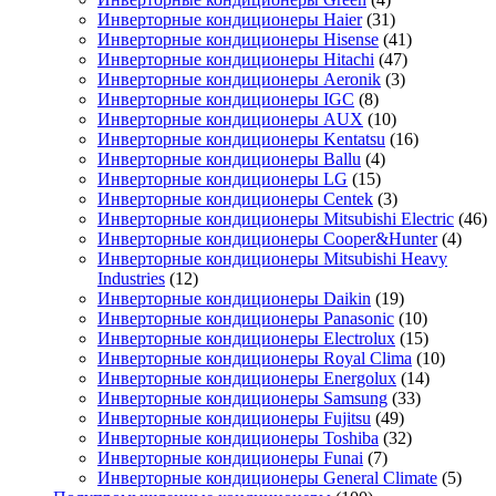
Инверторные кондиционеры Haier
(31)
Инверторные кондиционеры Hisense
(41)
Инверторные кондиционеры Hitachi
(47)
Инверторные кондиционеры Aeronik
(3)
Инверторные кондиционеры IGC
(8)
Инверторные кондиционеры AUX
(10)
Инверторные кондиционеры Kentatsu
(16)
Инверторные кондиционеры Ballu
(4)
Инверторные кондиционеры LG
(15)
Инверторные кондиционеры Centek
(3)
Инверторные кондиционеры Mitsubishi Electric
(46)
Инверторные кондиционеры Cooper&Hunter
(4)
Инверторные кондиционеры Mitsubishi Heavy
Industries
(12)
Инверторные кондиционеры Daikin
(19)
Инверторные кондиционеры Panasonic
(10)
Инверторные кондиционеры Electrolux
(15)
Инверторные кондиционеры Royal Clima
(10)
Инверторные кондиционеры Energolux
(14)
Инверторные кондиционеры Samsung
(33)
Инверторные кондиционеры Fujitsu
(49)
Инверторные кондиционеры Toshiba
(32)
Инверторные кондиционеры Funai
(7)
Инверторные кондиционеры General Climate
(5)