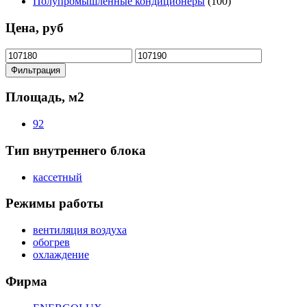
Полупромышленные кондиционеры
(100)
Цена, руб
Минимальная
Максимальная
цена
цена
Фильтрация
Площадь, м2
92
Тип внутреннего блока
кассетный
Режимы работы
вентиляция воздуха
обогрев
охлаждение
Фирма