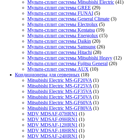
Мульти-сплит системы Mitsubishi Electric
(41)
Мульти-сплит системы GREE
(29)
Мульти-сплит системы FUNAI
(5)
Мульти-сплит системы General Climate
(3)
Мульти-сплит системы Electrolux
(5)
Мульти-сплит системы Kentatsu
(19)
Мульти-сплит системы Energolux
(15)
Мульти-сплит системы Daikin
(20)
Мульти-сплит системы Samsung
(26)
Мульти-сплит системы Hitachi
(28)
Мульти-сплит системы Mitsubishi Heavy
(12)
Мульти-сплит системы Fujitsu General
(20)
Мульти-сплит системы AUX
(10)
Кондиционеры для серверных
(18)
Mitsubishi Electric MS-GF20VA
(1)
Mitsubishi Electric MS-GF25VA
(1)
Mitsubishi Electric MS-GF35VA
(1)
Mitsubishi Electric MS-GF50VA
(1)
Mitsubishi Electric MS-GF60VA
(1)
Mitsubishi Electric MS-GF80VA
(1)
MDV MDSAF-07HRN1
(1)
MDV MDSAF-09HRN1
(1)
MDV MDSAF-12HRN1
(1)
MDV MDSAF-18HRN1
(1)
MDV MDSAF-24HRN1
(1)