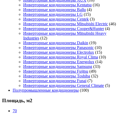
Инверторные кондиционеры AUX
(10)
Инверторные кондиционеры Kentatsu
(16)
Инверторные кондиционеры Ballu
(4)
Инверторные кондиционеры LG
(15)
Инверторные кондиционеры Centek
(3)
Инверторные кондиционеры Mitsubishi Electric
(46)
Инверторные кондиционеры Cooper&Hunter
(4)
Инверторные кондиционеры Mitsubishi Heavy
Industries
(12)
Инверторные кондиционеры Daikin
(19)
Инверторные кондиционеры Panasonic
(10)
Инверторные кондиционеры Electrolux
(15)
Инверторные кондиционеры Royal Clima
(10)
Инверторные кондиционеры Energolux
(14)
Инверторные кондиционеры Samsung
(33)
Инверторные кондиционеры Fujitsu
(49)
Инверторные кондиционеры Toshiba
(32)
Инверторные кондиционеры Funai
(7)
Инверторные кондиционеры General Climate
(5)
Полупромышленные кондиционеры
(100)
Площадь, м2
70