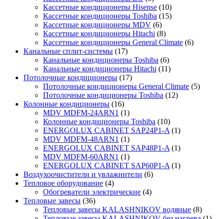
Кассетные кондиционеры Hisense
(10)
Кассетные кондиционеры Toshiba
(15)
Кассетные кондиционеры MDV
(6)
Кассетные кондиционеры Hitachi
(8)
Кассетные кондиционеры General Climate
(6)
Канальные сплит-системы
(17)
Канальные кондиционеры Toshiba
(6)
Канальные кондиционеры Hitachi
(11)
Потолочные кондиционеры
(17)
Потолочные кондиционеры General Climate
(5)
Потолочные кондиционеры Toshiba
(12)
Колонные кондиционеры
(16)
MDV MDFM-24ARN1
(1)
Колонные кондиционеры Toshiba
(10)
ENERGOLUX CABINET SAP24P1-A
(1)
MDV MDFM-48ARN1
(1)
ENERGOLUX CABINET SAP48P1-A
(1)
MDV MDFM-60ARN1
(1)
ENERGOLUX CABINET SAP60P1-A
(1)
Воздухоочистители и увлажнители
(6)
Тепловое оборудование
(4)
Обогреватели электрические
(4)
Тепловые завесы
(36)
Тепловые завесы KALASHNIKOV водяные
(8)
Тепловые завесы KALASHNIKOV без нагрева
(1)