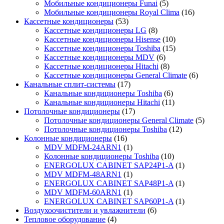
Мобильные кондиционеры Funai
(5)
Мобильные кондиционеры Royal Clima
(16)
Кассетные кондиционеры
(53)
Кассетные кондиционеры LG
(8)
Кассетные кондиционеры Hisense
(10)
Кассетные кондиционеры Toshiba
(15)
Кассетные кондиционеры MDV
(6)
Кассетные кондиционеры Hitachi
(8)
Кассетные кондиционеры General Climate
(6)
Канальные сплит-системы
(17)
Канальные кондиционеры Toshiba
(6)
Канальные кондиционеры Hitachi
(11)
Потолочные кондиционеры
(17)
Потолочные кондиционеры General Climate
(5)
Потолочные кондиционеры Toshiba
(12)
Колонные кондиционеры
(16)
MDV MDFM-24ARN1
(1)
Колонные кондиционеры Toshiba
(10)
ENERGOLUX CABINET SAP24P1-A
(1)
MDV MDFM-48ARN1
(1)
ENERGOLUX CABINET SAP48P1-A
(1)
MDV MDFM-60ARN1
(1)
ENERGOLUX CABINET SAP60P1-A
(1)
Воздухоочистители и увлажнители
(6)
Тепловое оборудование
(4)