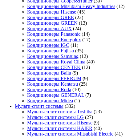
Кондиционеры Cooper&Hunter
(30)
Кондиционеры Mitsubishi Heavy Industries
(12)
Кондиционеры Hisense
(45)
Кондиционеры GREE
(22)
Кондиционеры GREEN
(13)
Кондиционеры AUX
(24)
Кондиционеры Panasonic
(14)
Кондиционеры Energolux
(17)
Кондиционеры IGC
(11)
Кондиционеры Fujitsu
(35)
Кондиционеры Samsung
(12)
Кондиционеры Royal Clima
(40)
Кондиционеры CENTEK
(12)
Кондиционеры Ballu
(9)
Кондиционеры FERRUM
(9)
Кондиционеры Kentatsu
(25)
Кондиционеры Roda
(10)
Кондиционеры GENERAL
(7)
Кондиционеры Midea
(1)
Мульти-сплит системы
(332)
Мульти-сплит системы Toshiba
(23)
Мульти-сплит системы LG
(27)
Мульти-сплит системы Hisense
(9)
Мульти-сплит системы HAIER
(40)
Мульти-сплит системы Mitsubishi Electric
(41)