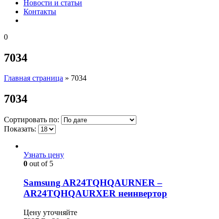
Новости и статьи
Контакты
0
7034
Главная страница
»
7034
7034
Сортировать по:
Показать:
Узнать цену
0
out of 5
Samsung AR24TQHQAURNER –
AR24TQHQAURXER неинвертор
Цену уточняйте