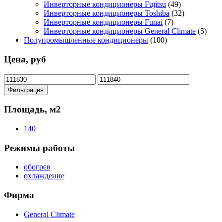
Инверторные кондиционеры Fujitsu
(49)
Инверторные кондиционеры Toshiba
(32)
Инверторные кондиционеры Funai
(7)
Инверторные кондиционеры General Climate
(5)
Полупромышленные кондиционеры
(100)
Цена, руб
Минимальная
Максимальная
цена
цена
Фильтрация
Площадь, м2
140
Режимы работы
обогрев
охлаждение
Фирма
General Climate