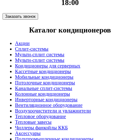
18:00
Заказать звонок
Каталог кондиционеров
Акции
Сплит-системы
Мульти-сплит системы
Мульти-сплит системы
Кондиционеры для серверных
Кассетные кондиционеры
Мобильные кондиционеры
Потолочные кондиционеры
Канальные сплит-системы
Колонные кондиционеры
Инверторные кондиционеры
Вентиляционное оборудование
Воздухоочистители и увлажнители
Тепловое оборудование
Тепловые завесы
Чиллеры фанкойлы ККБ
Аксессуары
Полупромышленные кондиционеры