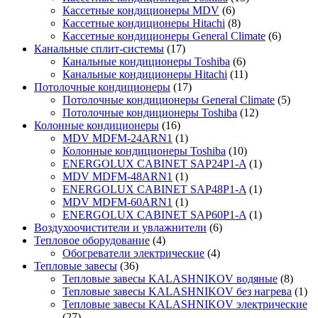
Кассетные кондиционеры MDV
(6)
Кассетные кондиционеры Hitachi
(8)
Кассетные кондиционеры General Climate
(6)
Канальные сплит-системы
(17)
Канальные кондиционеры Toshiba
(6)
Канальные кондиционеры Hitachi
(11)
Потолочные кондиционеры
(17)
Потолочные кондиционеры General Climate
(5)
Потолочные кондиционеры Toshiba
(12)
Колонные кондиционеры
(16)
MDV MDFM-24ARN1
(1)
Колонные кондиционеры Toshiba
(10)
ENERGOLUX CABINET SAP24P1-A
(1)
MDV MDFM-48ARN1
(1)
ENERGOLUX CABINET SAP48P1-A
(1)
MDV MDFM-60ARN1
(1)
ENERGOLUX CABINET SAP60P1-A
(1)
Воздухоочистители и увлажнители
(6)
Тепловое оборудование
(4)
Обогреватели электрические
(4)
Тепловые завесы
(36)
Тепловые завесы KALASHNIKOV водяные
(8)
Тепловые завесы KALASHNIKOV без нагрева
(1)
Тепловые завесы KALASHNIKOV электрические
(27)