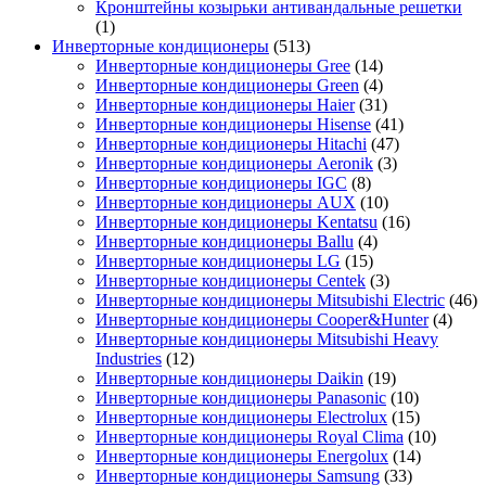
Кронштейны козырьки антивандальные решетки
(1)
Инверторные кондиционеры
(513)
Инверторные кондиционеры Gree
(14)
Инверторные кондиционеры Green
(4)
Инверторные кондиционеры Haier
(31)
Инверторные кондиционеры Hisense
(41)
Инверторные кондиционеры Hitachi
(47)
Инверторные кондиционеры Aeronik
(3)
Инверторные кондиционеры IGC
(8)
Инверторные кондиционеры AUX
(10)
Инверторные кондиционеры Kentatsu
(16)
Инверторные кондиционеры Ballu
(4)
Инверторные кондиционеры LG
(15)
Инверторные кондиционеры Centek
(3)
Инверторные кондиционеры Mitsubishi Electric
(46)
Инверторные кондиционеры Cooper&Hunter
(4)
Инверторные кондиционеры Mitsubishi Heavy
Industries
(12)
Инверторные кондиционеры Daikin
(19)
Инверторные кондиционеры Panasonic
(10)
Инверторные кондиционеры Electrolux
(15)
Инверторные кондиционеры Royal Clima
(10)
Инверторные кондиционеры Energolux
(14)
Инверторные кондиционеры Samsung
(33)