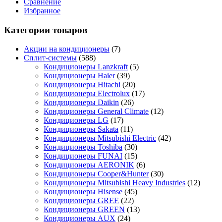
Сравнение
Избранное
Категории товаров
Акции на кондиционеры
(7)
Сплит-системы
(588)
Кондиционеры Lanzkraft
(5)
Кондиционеры Haier
(39)
Кондиционеры Hitachi
(20)
Кондиционеры Electrolux
(17)
Кондиционеры Daikin
(26)
Кондиционеры General Climate
(12)
Кондиционеры LG
(17)
Кондиционеры Sakata
(11)
Кондиционеры Mitsubishi Electric
(42)
Кондиционеры Toshiba
(30)
Кондиционеры FUNAI
(15)
Кондиционеры AERONIK
(6)
Кондиционеры Cooper&Hunter
(30)
Кондиционеры Mitsubishi Heavy Industries
(12)
Кондиционеры Hisense
(45)
Кондиционеры GREE
(22)
Кондиционеры GREEN
(13)
Кондиционеры AUX
(24)