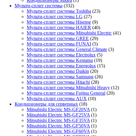
Кондиционеры Midea
(1)
Мульти-сплит системы
(332)
Мульти-сплит системы Toshiba
(23)
Мульти-сплит системы LG
(27)
Мульти-сплит системы Hisense
(9)
Мульти-сплит системы HAIER
(40)
Мульти-сплит системы Mitsubishi Electric
(41)
Мульти-сплит системы GREE
(29)
Мульти-сплит системы FUNAI
(5)
Мульти-сплит системы General Climate
(3)
Мульти-сплит системы Electrolux
(5)
Мульти-сплит системы Kentatsu
(19)
Мульти-сплит системы Energolux
(15)
Мульти-сплит системы Daikin
(20)
Мульти-сплит системы Samsung
(26)
Мульти-сплит системы Hitachi
(28)
Мульти-сплит системы Mitsubishi Heavy
(12)
Мульти-сплит системы Fujitsu General
(20)
Мульти-сплит системы AUX
(10)
Кондиционеры для серверных
(18)
Mitsubishi Electric MS-GF20VA
(1)
Mitsubishi Electric MS-GF25VA
(1)
Mitsubishi Electric MS-GF35VA
(1)
Mitsubishi Electric MS-GF50VA
(1)
Mitsubishi Electric MS-GF60VA
(1)