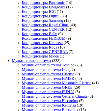
Кондиционеры Panasonic
(14)
Кондиционеры Energolux
(17)
Кондиционеры IGC
(11)
Кондиционеры Fujitsu
(35)
Кондиционеры Samsung
(12)
Кондиционеры Royal Clima
(40)
Кондиционеры CENTEK
(12)
Кондиционеры Ballu
(9)
Кондиционеры FERRUM
(9)
Кондиционеры Kentatsu
(25)
Кондиционеры Roda
(10)
Кондиционеры GENERAL
(7)
Кондиционеры Midea
(1)
Мульти-сплит системы
(332)
Мульти-сплит системы Toshiba
(23)
Мульти-сплит системы LG
(27)
Мульти-сплит системы Hisense
(9)
Мульти-сплит системы HAIER
(40)
Мульти-сплит системы Mitsubishi Electric
(41)
Мульти-сплит системы GREE
(29)
Мульти-сплит системы FUNAI
(5)
Мульти-сплит системы General Climate
(3)
Мульти-сплит системы Electrolux
(5)
Мульти-сплит системы Kentatsu
(19)
Мульти-сплит системы Energolux
(15)