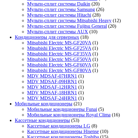
Мульти-сплит системы Daikin
(20)
Мульти-сплит системы Samsung
(26)
Мульти-сплит системы Hitachi
(28)
Мульти-сплит системы Mitsubishi Heavy
(12)
Мульти-сплит системы Fujitsu General
(20)
Мульти-сплит системы AUX
(10)
Кондиционеры для серверных
(18)
Mitsubishi Electric MS-GF20VA
(1)
Mitsubishi Electric MS-GF25VA
(1)
Mitsubishi Electric MS-GF35VA
(1)
Mitsubishi Electric MS-GF50VA
(1)
Mitsubishi Electric MS-GF60VA
(1)
Mitsubishi Electric MS-GF80VA
(1)
MDV MDSAF-07HRN1
(1)
MDV MDSAF-09HRN1
(1)
MDV MDSAF-12HRN1
(1)
MDV MDSAF-18HRN1
(1)
MDV MDSAF-24HRN1
(1)
Мобильные кондиционеры
(21)
Мобильные кондиционеры Funai
(5)
Мобильные кондиционеры Royal Clima
(16)
Кассетные кондиционеры
(53)
Кассетные кондиционеры LG
(8)
Кассетные кондиционеры Hisense
(10)
Кассетные кондиционеры Toshiba
(15)