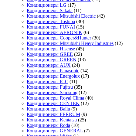
Кондиционеры LG
(17)
Кондиционеры Sakata
(11)
Кондиционеры Mitsubishi Electric
(42)
Кондиционеры Toshiba
(30)
Кондиционеры FUNAI
(15)
Кондиционеры AERONIK
(6)
Кондиционеры Cooper&Hunter
(30)
Кондиционеры Mitsubishi Heavy Industries
(12)
Кондиционеры Hisense
(45)
Кондиционеры GREE
(22)
Кондиционеры GREEN
(13)
Кондиционеры AUX
(24)
Кондиционеры Panasonic
(14)
Кондиционеры Energolux
(17)
Кондиционеры IGC
(11)
Кондиционеры Fujitsu
(35)
Кондиционеры Samsung
(12)
Кондиционеры Royal Clima
(40)
Кондиционеры CENTEK
(12)
Кондиционеры Ballu
(9)
Кондиционеры FERRUM
(9)
Кондиционеры Kentatsu
(25)
Кондиционеры Roda
(10)
Кондиционеры GENERAL
(7)