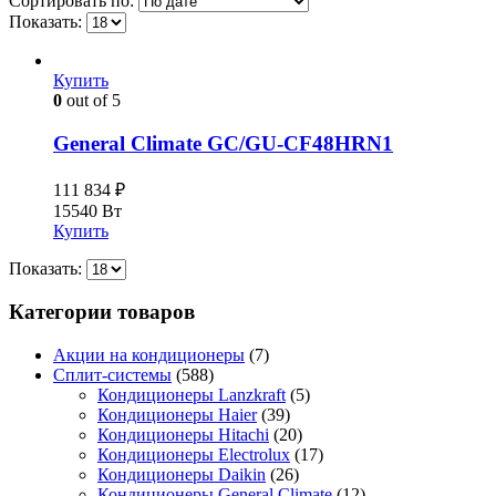
Сортировать по:
Показать:
Купить
0
out of 5
General Climate GC/GU-CF48HRN1
111 834
₽
15540 Вт
Купить
Показать:
Категории товаров
Акции на кондиционеры
(7)
Сплит-системы
(588)
Кондиционеры Lanzkraft
(5)
Кондиционеры Haier
(39)
Кондиционеры Hitachi
(20)
Кондиционеры Electrolux
(17)
Кондиционеры Daikin
(26)
Кондиционеры General Climate
(12)