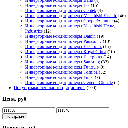
Инверторные кондиционеры Ballu
(4)
Инверторные кондиционеры LG
(15)
Инверторные кондиционеры Centek
(3)
Инверторные кондиционеры Mitsubishi Electric
(46)
Инверторные кондиционеры Cooper&Hunter
(4)
Инверторные кондиционеры Mitsubishi Heavy
Industries
(12)
Инверторные кондиционеры Daikin
(19)
Инверторные кондиционеры Panasonic
(10)
Инверторные кондиционеры Electrolux
(15)
Инверторные кондиционеры Royal Clima
(10)
Инверторные кондиционеры Energolux
(14)
Инверторные кондиционеры Samsung
(33)
Инверторные кондиционеры Fujitsu
(49)
Инверторные кондиционеры Toshiba
(32)
Инверторные кондиционеры Funai
(7)
Инверторные кондиционеры General Climate
(5)
Полупромышленные кондиционеры
(100)
Цена, руб
Минимальная
Максимальная
цена
цена
Фильтрация
Площадь, м2