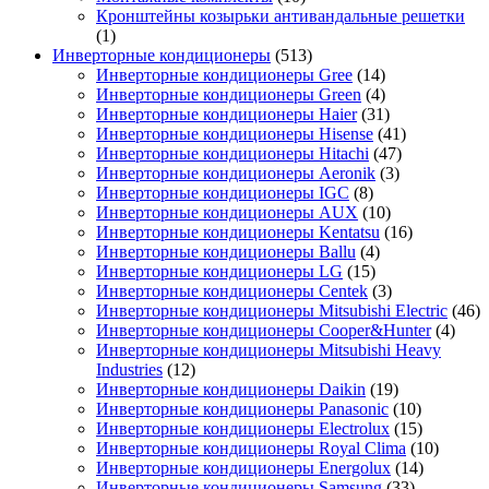
Кронштейны козырьки антивандальные решетки
(1)
Инверторные кондиционеры
(513)
Инверторные кондиционеры Gree
(14)
Инверторные кондиционеры Green
(4)
Инверторные кондиционеры Haier
(31)
Инверторные кондиционеры Hisense
(41)
Инверторные кондиционеры Hitachi
(47)
Инверторные кондиционеры Aeronik
(3)
Инверторные кондиционеры IGC
(8)
Инверторные кондиционеры AUX
(10)
Инверторные кондиционеры Kentatsu
(16)
Инверторные кондиционеры Ballu
(4)
Инверторные кондиционеры LG
(15)
Инверторные кондиционеры Centek
(3)
Инверторные кондиционеры Mitsubishi Electric
(46)
Инверторные кондиционеры Cooper&Hunter
(4)
Инверторные кондиционеры Mitsubishi Heavy
Industries
(12)
Инверторные кондиционеры Daikin
(19)
Инверторные кондиционеры Panasonic
(10)
Инверторные кондиционеры Electrolux
(15)
Инверторные кондиционеры Royal Clima
(10)
Инверторные кондиционеры Energolux
(14)
Инверторные кондиционеры Samsung
(33)