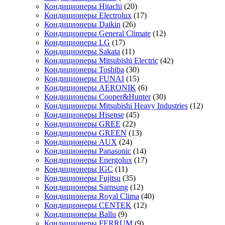
Кондиционеры Hitachi
(20)
Кондиционеры Electrolux
(17)
Кондиционеры Daikin
(26)
Кондиционеры General Climate
(12)
Кондиционеры LG
(17)
Кондиционеры Sakata
(11)
Кондиционеры Mitsubishi Electric
(42)
Кондиционеры Toshiba
(30)
Кондиционеры FUNAI
(15)
Кондиционеры AERONIK
(6)
Кондиционеры Cooper&Hunter
(30)
Кондиционеры Mitsubishi Heavy Industries
(12)
Кондиционеры Hisense
(45)
Кондиционеры GREE
(22)
Кондиционеры GREEN
(13)
Кондиционеры AUX
(24)
Кондиционеры Panasonic
(14)
Кондиционеры Energolux
(17)
Кондиционеры IGC
(11)
Кондиционеры Fujitsu
(35)
Кондиционеры Samsung
(12)
Кондиционеры Royal Clima
(40)
Кондиционеры CENTEK
(12)
Кондиционеры Ballu
(9)
Кондиционеры FERRUM
(9)