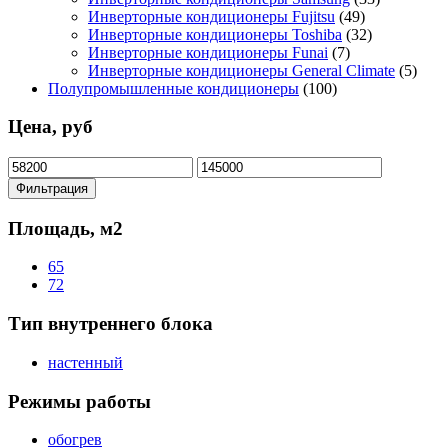
Инверторные кондиционеры Fujitsu
(49)
Инверторные кондиционеры Toshiba
(32)
Инверторные кондиционеры Funai
(7)
Инверторные кондиционеры General Climate
(5)
Полупромышленные кондиционеры
(100)
Цена, руб
Минимальная
Максимальная
цена
цена
Фильтрация
Площадь, м2
65
72
Тип внутреннего блока
настенный
Режимы работы
обогрев