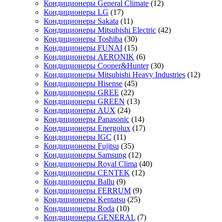
Кондиционеры General Climate
(12)
Кондиционеры LG
(17)
Кондиционеры Sakata
(11)
Кондиционеры Mitsubishi Electric
(42)
Кондиционеры Toshiba
(30)
Кондиционеры FUNAI
(15)
Кондиционеры AERONIK
(6)
Кондиционеры Cooper&Hunter
(30)
Кондиционеры Mitsubishi Heavy Industries
(12)
Кондиционеры Hisense
(45)
Кондиционеры GREE
(22)
Кондиционеры GREEN
(13)
Кондиционеры AUX
(24)
Кондиционеры Panasonic
(14)
Кондиционеры Energolux
(17)
Кондиционеры IGC
(11)
Кондиционеры Fujitsu
(35)
Кондиционеры Samsung
(12)
Кондиционеры Royal Clima
(40)
Кондиционеры CENTEK
(12)
Кондиционеры Ballu
(9)
Кондиционеры FERRUM
(9)
Кондиционеры Kentatsu
(25)
Кондиционеры Roda
(10)
Кондиционеры GENERAL
(7)