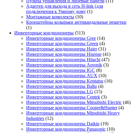
Пульты управления и лицевые панели
(11)
Адаптер для выхода в сеть H-link (для
подключения к Умному дому
(1)
Монтажные комплекты
(10)
Кронштейны козырьки антивандальные решетки
(1)
Инверторные кондиционеры
(513)
Инверторные кондиционеры Gree
(14)
Инверторные кондиционеры Green
(4)
Инверторные кондиционеры Haier
(31)
Инверторные кондиционеры Hisense
(41)
Инверторные кондиционеры Hitachi
(47)
Инверторные кондиционеры Aeronik
(3)
Инверторные кондиционеры IGC
(8)
Инверторные кондиционеры AUX
(10)
Инверторные кондиционеры Kentatsu
(16)
Инверторные кондиционеры Ballu
(4)
Инверторные кондиционеры LG
(15)
Инверторные кондиционеры Centek
(3)
Инверторные кондиционеры Mitsubishi Electric
(46)
Инверторные кондиционеры Cooper&Hunter
(4)
Инверторные кондиционеры Mitsubishi Heavy
Industries
(12)
Инверторные кондиционеры Daikin
(19)
Инверторные кондиционеры Panasonic
(10)