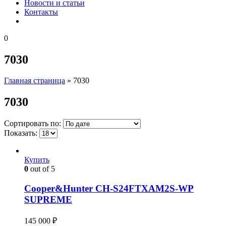
Новости и статьи
Контакты
0
7030
Главная страница
»
7030
7030
Сортировать по:
Показать:
Купить
0
out of 5
Cooper&Hunter CH-S24FTXAM2S-WP
SUPREME
145 000
₽