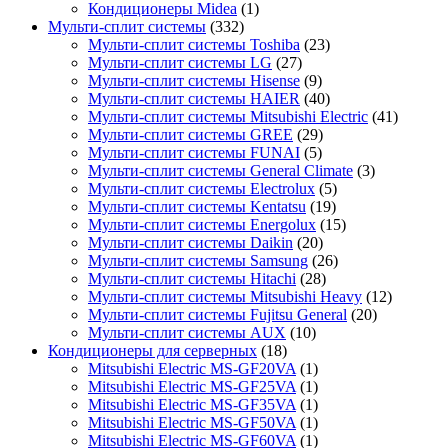
Кондиционеры Midea
(1)
Мульти-сплит системы
(332)
Мульти-сплит системы Toshiba
(23)
Мульти-сплит системы LG
(27)
Мульти-сплит системы Hisense
(9)
Мульти-сплит системы HAIER
(40)
Мульти-сплит системы Mitsubishi Electric
(41)
Мульти-сплит системы GREE
(29)
Мульти-сплит системы FUNAI
(5)
Мульти-сплит системы General Climate
(3)
Мульти-сплит системы Electrolux
(5)
Мульти-сплит системы Kentatsu
(19)
Мульти-сплит системы Energolux
(15)
Мульти-сплит системы Daikin
(20)
Мульти-сплит системы Samsung
(26)
Мульти-сплит системы Hitachi
(28)
Мульти-сплит системы Mitsubishi Heavy
(12)
Мульти-сплит системы Fujitsu General
(20)
Мульти-сплит системы AUX
(10)
Кондиционеры для серверных
(18)
Mitsubishi Electric MS-GF20VA
(1)
Mitsubishi Electric MS-GF25VA
(1)
Mitsubishi Electric MS-GF35VA
(1)
Mitsubishi Electric MS-GF50VA
(1)
Mitsubishi Electric MS-GF60VA
(1)