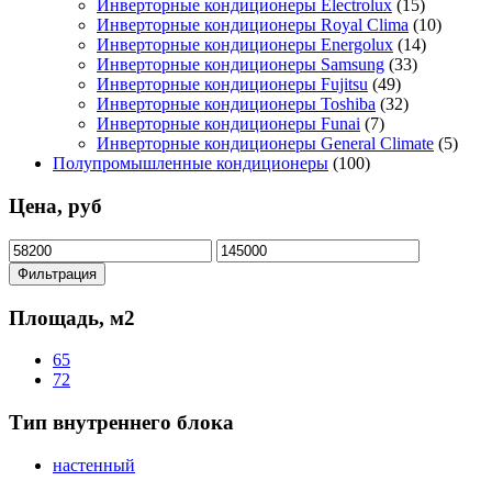
Инверторные кондиционеры Electrolux
(15)
Инверторные кондиционеры Royal Clima
(10)
Инверторные кондиционеры Energolux
(14)
Инверторные кондиционеры Samsung
(33)
Инверторные кондиционеры Fujitsu
(49)
Инверторные кондиционеры Toshiba
(32)
Инверторные кондиционеры Funai
(7)
Инверторные кондиционеры General Climate
(5)
Полупромышленные кондиционеры
(100)
Цена, руб
Минимальная
Максимальная
цена
цена
Фильтрация
Площадь, м2
65
72
Тип внутреннего блока
настенный