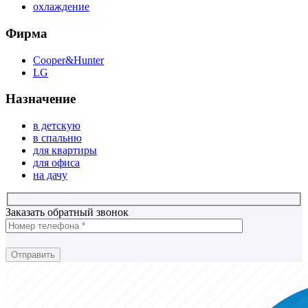
охлаждение
Фирма
Cooper&Hunter
LG
Назначение
в детскую
в спальню
для квартиры
для офиса
на дачу
Заказать обратный звонок