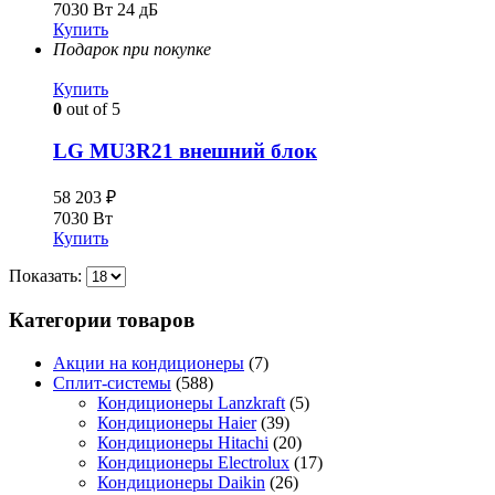
7030 Вт
24 дБ
Купить
Подарок при покупке
Купить
0
out of 5
LG MU3R21 внешний блок
58 203
₽
7030 Вт
Купить
Показать:
Категории товаров
Акции на кондиционеры
(7)
Сплит-системы
(588)
Кондиционеры Lanzkraft
(5)
Кондиционеры Haier
(39)
Кондиционеры Hitachi
(20)
Кондиционеры Electrolux
(17)
Кондиционеры Daikin
(26)