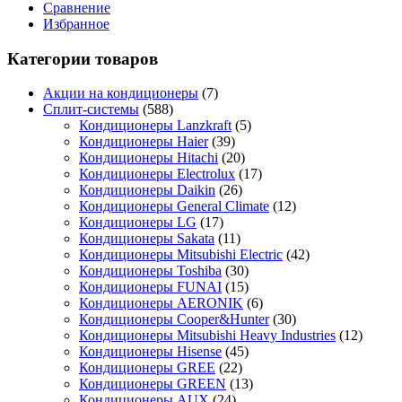
Сравнение
Избранное
Категории товаров
Акции на кондиционеры
(7)
Сплит-системы
(588)
Кондиционеры Lanzkraft
(5)
Кондиционеры Haier
(39)
Кондиционеры Hitachi
(20)
Кондиционеры Electrolux
(17)
Кондиционеры Daikin
(26)
Кондиционеры General Climate
(12)
Кондиционеры LG
(17)
Кондиционеры Sakata
(11)
Кондиционеры Mitsubishi Electric
(42)
Кондиционеры Toshiba
(30)
Кондиционеры FUNAI
(15)
Кондиционеры AERONIK
(6)
Кондиционеры Cooper&Hunter
(30)
Кондиционеры Mitsubishi Heavy Industries
(12)
Кондиционеры Hisense
(45)
Кондиционеры GREE
(22)
Кондиционеры GREEN
(13)
Кондиционеры AUX
(24)