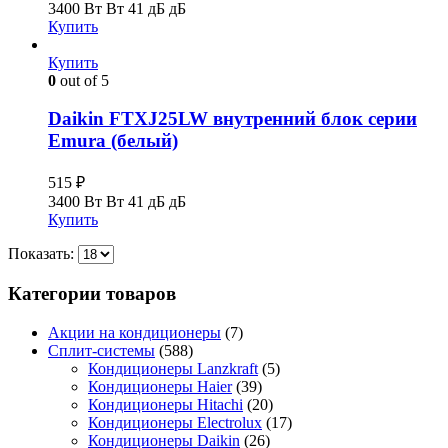
3400 Вт Вт
41 дБ дБ
Купить
Купить
0
out of 5
Daikin FTXJ25LW внутренний блок серии
Emura (белый)
515
₽
3400 Вт Вт
41 дБ дБ
Купить
Показать:
Категории товаров
Акции на кондиционеры
(7)
Сплит-системы
(588)
Кондиционеры Lanzkraft
(5)
Кондиционеры Haier
(39)
Кондиционеры Hitachi
(20)
Кондиционеры Electrolux
(17)
Кондиционеры Daikin
(26)