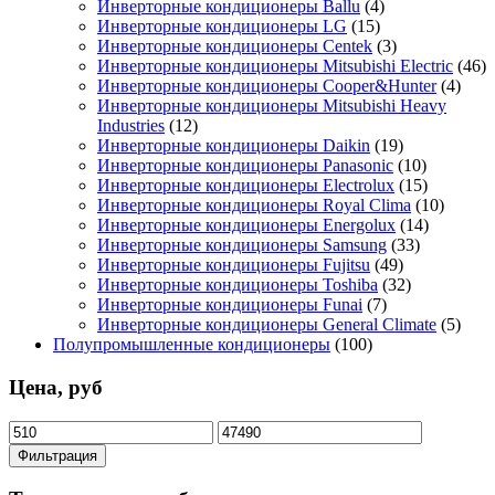
Инверторные кондиционеры Ballu
(4)
Инверторные кондиционеры LG
(15)
Инверторные кондиционеры Centek
(3)
Инверторные кондиционеры Mitsubishi Electric
(46)
Инверторные кондиционеры Cooper&Hunter
(4)
Инверторные кондиционеры Mitsubishi Heavy
Industries
(12)
Инверторные кондиционеры Daikin
(19)
Инверторные кондиционеры Panasonic
(10)
Инверторные кондиционеры Electrolux
(15)
Инверторные кондиционеры Royal Clima
(10)
Инверторные кондиционеры Energolux
(14)
Инверторные кондиционеры Samsung
(33)
Инверторные кондиционеры Fujitsu
(49)
Инверторные кондиционеры Toshiba
(32)
Инверторные кондиционеры Funai
(7)
Инверторные кондиционеры General Climate
(5)
Полупромышленные кондиционеры
(100)
Цена, руб
Минимальная
Максимальная
цена
цена
Фильтрация