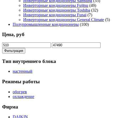
Инверторные кондиционеры Samsung
(33)
Инверторные кондиционеры Fujitsu
(49)
Инверторные кондиционеры Toshiba
(32)
Инверторные кондиционеры Funai
(7)
Инверторные кондиционеры General Climate
(5)
Полупромышленные кондиционеры
(100)
Цена, руб
Минимальная
Максимальная
цена
цена
Фильтрация
Тип внутреннего блока
настенный
Режимы работы
обогрев
охлаждение
Фирма
DAIKIN