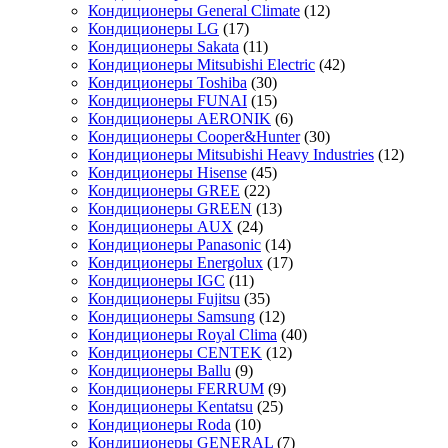
Кондиционеры General Climate
(12)
Кондиционеры LG
(17)
Кондиционеры Sakata
(11)
Кондиционеры Mitsubishi Electric
(42)
Кондиционеры Toshiba
(30)
Кондиционеры FUNAI
(15)
Кондиционеры AERONIK
(6)
Кондиционеры Cooper&Hunter
(30)
Кондиционеры Mitsubishi Heavy Industries
(12)
Кондиционеры Hisense
(45)
Кондиционеры GREE
(22)
Кондиционеры GREEN
(13)
Кондиционеры AUX
(24)
Кондиционеры Panasonic
(14)
Кондиционеры Energolux
(17)
Кондиционеры IGC
(11)
Кондиционеры Fujitsu
(35)
Кондиционеры Samsung
(12)
Кондиционеры Royal Clima
(40)
Кондиционеры CENTEK
(12)
Кондиционеры Ballu
(9)
Кондиционеры FERRUM
(9)
Кондиционеры Kentatsu
(25)
Кондиционеры Roda
(10)
Кондиционеры GENERAL
(7)