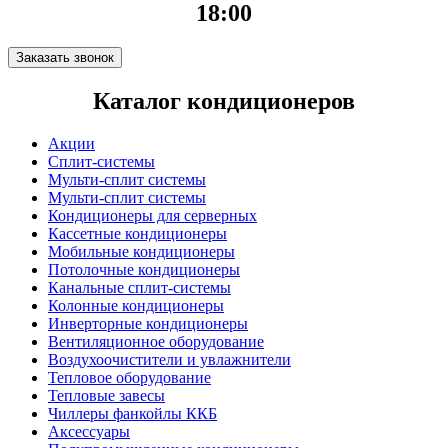
18:00
Заказать звонок
Каталог кондиционеров
Акции
Сплит-системы
Мульти-сплит системы
Мульти-сплит системы
Кондиционеры для серверных
Кассетные кондиционеры
Мобильные кондиционеры
Потолочные кондиционеры
Канальные сплит-системы
Колонные кондиционеры
Инверторные кондиционеры
Вентиляционное оборудование
Воздухоочистители и увлажнители
Тепловое оборудование
Тепловые завесы
Чиллеры фанкойлы ККБ
Аксессуары