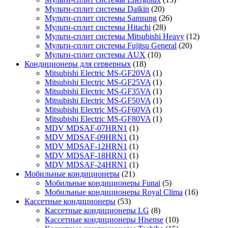
Мульти-сплит системы Daikin
(20)
Мульти-сплит системы Samsung
(26)
Мульти-сплит системы Hitachi
(28)
Мульти-сплит системы Mitsubishi Heavy
(12)
Мульти-сплит системы Fujitsu General
(20)
Мульти-сплит системы AUX
(10)
Кондиционеры для серверных
(18)
Mitsubishi Electric MS-GF20VA
(1)
Mitsubishi Electric MS-GF25VA
(1)
Mitsubishi Electric MS-GF35VA
(1)
Mitsubishi Electric MS-GF50VA
(1)
Mitsubishi Electric MS-GF60VA
(1)
Mitsubishi Electric MS-GF80VA
(1)
MDV MDSAF-07HRN1
(1)
MDV MDSAF-09HRN1
(1)
MDV MDSAF-12HRN1
(1)
MDV MDSAF-18HRN1
(1)
MDV MDSAF-24HRN1
(1)
Мобильные кондиционеры
(21)
Мобильные кондиционеры Funai
(5)
Мобильные кондиционеры Royal Clima
(16)
Кассетные кондиционеры
(53)
Кассетные кондиционеры LG
(8)
Кассетные кондиционеры Hisense
(10)