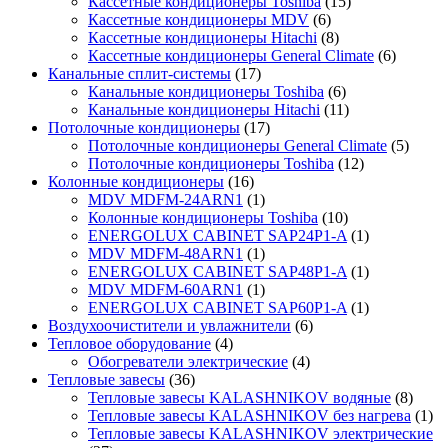
Кассетные кондиционеры Toshiba
(15)
Кассетные кондиционеры MDV
(6)
Кассетные кондиционеры Hitachi
(8)
Кассетные кондиционеры General Climate
(6)
Канальные сплит-системы
(17)
Канальные кондиционеры Toshiba
(6)
Канальные кондиционеры Hitachi
(11)
Потолочные кондиционеры
(17)
Потолочные кондиционеры General Climate
(5)
Потолочные кондиционеры Toshiba
(12)
Колонные кондиционеры
(16)
MDV MDFM-24ARN1
(1)
Колонные кондиционеры Toshiba
(10)
ENERGOLUX CABINET SAP24P1-A
(1)
MDV MDFM-48ARN1
(1)
ENERGOLUX CABINET SAP48P1-A
(1)
MDV MDFM-60ARN1
(1)
ENERGOLUX CABINET SAP60P1-A
(1)
Воздухоочистители и увлажнители
(6)
Тепловое оборудование
(4)
Обогреватели электрические
(4)
Тепловые завесы
(36)
Тепловые завесы KALASHNIKOV водяные
(8)
Тепловые завесы KALASHNIKOV без нагрева
(1)
Тепловые завесы KALASHNIKOV электрические