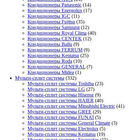
Кондиционеры Panasonic
(14)
Кондиционеры Energolux
(17)
Кондиционеры IGC
(11)
Кондиционеры Fujitsu
(35)
Кондиционеры Samsung
(12)
Кондиционеры Royal Clima
(40)
Кондиционеры CENTEK
(12)
Кондиционеры Ballu
(9)
Кондиционеры FERRUM
(9)
Кондиционеры Kentatsu
(25)
Кондиционеры Roda
(10)
Кондиционеры GENERAL
(7)
Кондиционеры Midea
(1)
Мульти-сплит системы
(332)
Мульти-сплит системы Toshiba
(23)
Мульти-сплит системы LG
(27)
Мульти-сплит системы Hisense
(9)
Мульти-сплит системы HAIER
(40)
Мульти-сплит системы Mitsubishi Electric
(41)
Мульти-сплит системы GREE
(29)
Мульти-сплит системы FUNAI
(5)
Мульти-сплит системы General Climate
(3)
Мульти-сплит системы Electrolux
(5)
Мульти-сплит системы Kentatsu
(19)
Мульти-сплит системы Energolux
(15)