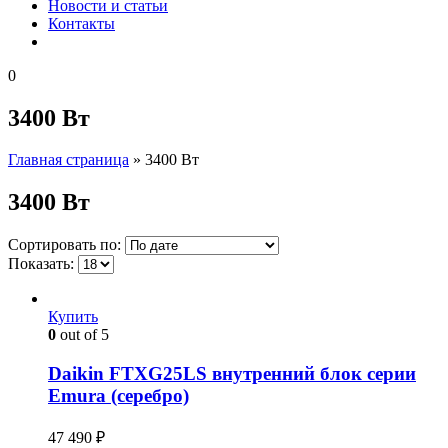
Новости и статьи
Контакты
0
3400 Вт
Главная страница
»
3400 Вт
3400 Вт
Сортировать по:
Показать:
Купить
0
out of 5
Daikin FTXG25LS внутренний блок серии
Emura (серебро)
47 490
₽