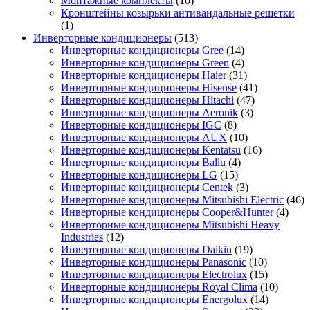
Монтажные комплекты
(10)
Кронштейны козырьки антивандальные решетки
(1)
Инверторные кондиционеры
(513)
Инверторные кондиционеры Gree
(14)
Инверторные кондиционеры Green
(4)
Инверторные кондиционеры Haier
(31)
Инверторные кондиционеры Hisense
(41)
Инверторные кондиционеры Hitachi
(47)
Инверторные кондиционеры Aeronik
(3)
Инверторные кондиционеры IGC
(8)
Инверторные кондиционеры AUX
(10)
Инверторные кондиционеры Kentatsu
(16)
Инверторные кондиционеры Ballu
(4)
Инверторные кондиционеры LG
(15)
Инверторные кондиционеры Centek
(3)
Инверторные кондиционеры Mitsubishi Electric
(46)
Инверторные кондиционеры Cooper&Hunter
(4)
Инверторные кондиционеры Mitsubishi Heavy
Industries
(12)
Инверторные кондиционеры Daikin
(19)
Инверторные кондиционеры Panasonic
(10)
Инверторные кондиционеры Electrolux
(15)
Инверторные кондиционеры Royal Clima
(10)
Инверторные кондиционеры Energolux
(14)