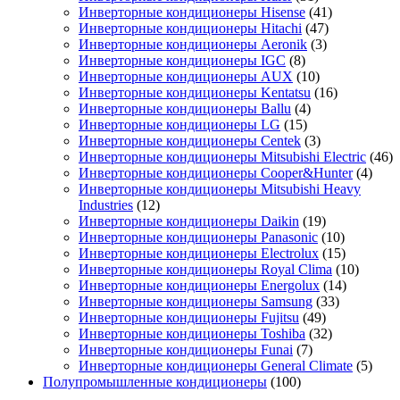
Инверторные кондиционеры Hisense
(41)
Инверторные кондиционеры Hitachi
(47)
Инверторные кондиционеры Aeronik
(3)
Инверторные кондиционеры IGC
(8)
Инверторные кондиционеры AUX
(10)
Инверторные кондиционеры Kentatsu
(16)
Инверторные кондиционеры Ballu
(4)
Инверторные кондиционеры LG
(15)
Инверторные кондиционеры Centek
(3)
Инверторные кондиционеры Mitsubishi Electric
(46)
Инверторные кондиционеры Cooper&Hunter
(4)
Инверторные кондиционеры Mitsubishi Heavy
Industries
(12)
Инверторные кондиционеры Daikin
(19)
Инверторные кондиционеры Panasonic
(10)
Инверторные кондиционеры Electrolux
(15)
Инверторные кондиционеры Royal Clima
(10)
Инверторные кондиционеры Energolux
(14)
Инверторные кондиционеры Samsung
(33)
Инверторные кондиционеры Fujitsu
(49)
Инверторные кондиционеры Toshiba
(32)
Инверторные кондиционеры Funai
(7)
Инверторные кондиционеры General Climate
(5)
Полупромышленные кондиционеры
(100)