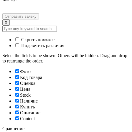
X
Скрыть похожее
Подсветить различия
Select the fields to be shown. Others will be hidden. Drag and drop
to rearrange the order.
Фото
Код товара
Оценка
Цена
Stock
Наличие
Купить
Описание
Content
Сравнение