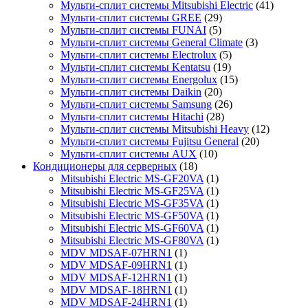
Мульти-сплит системы Mitsubishi Electric
(41)
Мульти-сплит системы GREE
(29)
Мульти-сплит системы FUNAI
(5)
Мульти-сплит системы General Climate
(3)
Мульти-сплит системы Electrolux
(5)
Мульти-сплит системы Kentatsu
(19)
Мульти-сплит системы Energolux
(15)
Мульти-сплит системы Daikin
(20)
Мульти-сплит системы Samsung
(26)
Мульти-сплит системы Hitachi
(28)
Мульти-сплит системы Mitsubishi Heavy
(12)
Мульти-сплит системы Fujitsu General
(20)
Мульти-сплит системы AUX
(10)
Кондиционеры для серверных
(18)
Mitsubishi Electric MS-GF20VA
(1)
Mitsubishi Electric MS-GF25VA
(1)
Mitsubishi Electric MS-GF35VA
(1)
Mitsubishi Electric MS-GF50VA
(1)
Mitsubishi Electric MS-GF60VA
(1)
Mitsubishi Electric MS-GF80VA
(1)
MDV MDSAF-07HRN1
(1)
MDV MDSAF-09HRN1
(1)
MDV MDSAF-12HRN1
(1)
MDV MDSAF-18HRN1
(1)
MDV MDSAF-24HRN1
(1)