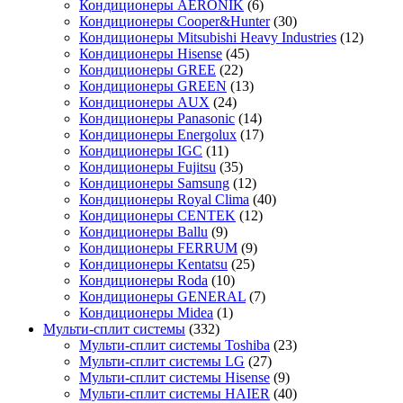
Кондиционеры AERONIK
(6)
Кондиционеры Cooper&Hunter
(30)
Кондиционеры Mitsubishi Heavy Industries
(12)
Кондиционеры Hisense
(45)
Кондиционеры GREE
(22)
Кондиционеры GREEN
(13)
Кондиционеры AUX
(24)
Кондиционеры Panasonic
(14)
Кондиционеры Energolux
(17)
Кондиционеры IGC
(11)
Кондиционеры Fujitsu
(35)
Кондиционеры Samsung
(12)
Кондиционеры Royal Clima
(40)
Кондиционеры CENTEK
(12)
Кондиционеры Ballu
(9)
Кондиционеры FERRUM
(9)
Кондиционеры Kentatsu
(25)
Кондиционеры Roda
(10)
Кондиционеры GENERAL
(7)
Кондиционеры Midea
(1)
Мульти-сплит системы
(332)
Мульти-сплит системы Toshiba
(23)
Мульти-сплит системы LG
(27)
Мульти-сплит системы Hisense
(9)
Мульти-сплит системы HAIER
(40)