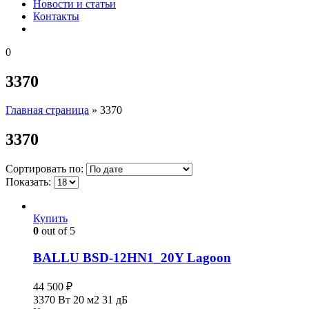
Новости и статьи
Контакты
0
3370
Главная страница
»
3370
3370
Сортировать по:
Показать:
Купить
0
out of 5
BALLU BSD-12HN1_20Y Lagoon
44 500
₽
3370 Вт
20 м2
31 дБ