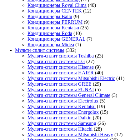
Кондиционеры Royal Clima
(40)
Кондиционеры CENTEK
(12)
Кондиционеры Ballu
(9)
Кондиционеры FERRUM
(9)
Кондиционеры Kentatsu
(25)
Кондиционеры Roda
(10)
Кондиционеры GENERAL
(7)
Кондиционеры Midea
(1)
Мульти-сплит системы
(332)
Мульти-сплит системы Toshiba
(23)
Мульти-сплит системы LG
(27)
Мульти-сплит системы Hisense
(9)
Мульти-сплит системы HAIER
(40)
Мульти-сплит системы Mitsubishi Electric
(41)
Мульти-сплит системы GREE
(29)
Мульти-сплит системы FUNAI
(5)
Мульти-сплит системы General Climate
(3)
Мульти-сплит системы Electrolux
(5)
Мульти-сплит системы Kentatsu
(19)
Мульти-сплит системы Energolux
(15)
Мульти-сплит системы Daikin
(20)
Мульти-сплит системы Samsung
(26)
Мульти-сплит системы Hitachi
(28)
Мульти-сплит системы Mitsubishi Heavy
(12)