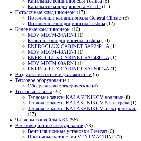
Канальные кондиционеры Toshiba
(6)
Канальные кондиционеры Hitachi
(11)
Потолочные кондиционеры
(17)
Потолочные кондиционеры General Climate
(5)
Потолочные кондиционеры Toshiba
(12)
Колонные кондиционеры
(16)
MDV MDFM-24ARN1
(1)
Колонные кондиционеры Toshiba
(10)
ENERGOLUX CABINET SAP24P1-A
(1)
MDV MDFM-48ARN1
(1)
ENERGOLUX CABINET SAP48P1-A
(1)
MDV MDFM-60ARN1
(1)
ENERGOLUX CABINET SAP60P1-A
(1)
Воздухоочистители и увлажнители
(6)
Тепловое оборудование
(4)
Обогреватели электрические
(4)
Тепловые завесы
(36)
Тепловые завесы KALASHNIKOV водяные
(8)
Тепловые завесы KALASHNIKOV без нагрева
(1)
Тепловые завесы KALASHNIKOV электрические
(27)
Чиллеры фанкойлы ККБ
(56)
Вентиляционное оборудование
(53)
Вентиляционные установки Breezart
(6)
Приточные установки VENTMACHINE
(7)