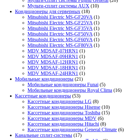
Мульти-сплит системы Fujitsu General
(20)
Мульти-сплит системы AUX
(10)
Кондиционеры для серверных
(18)
Mitsubishi Electric MS-GF20VA
(1)
Mitsubishi Electric MS-GF25VA
(1)
Mitsubishi Electric MS-GF35VA
(1)
Mitsubishi Electric MS-GF50VA
(1)
Mitsubishi Electric MS-GF60VA
(1)
Mitsubishi Electric MS-GF80VA
(1)
MDV MDSAF-07HRN1
(1)
MDV MDSAF-09HRN1
(1)
MDV MDSAF-12HRN1
(1)
MDV MDSAF-18HRN1
(1)
MDV MDSAF-24HRN1
(1)
Мобильные кондиционеры
(21)
Мобильные кондиционеры Funai
(5)
Мобильные кондиционеры Royal Clima
(16)
Кассетные кондиционеры
(53)
Кассетные кондиционеры LG
(8)
Кассетные кондиционеры Hisense
(10)
Кассетные кондиционеры Toshiba
(15)
Кассетные кондиционеры MDV
(6)
Кассетные кондиционеры Hitachi
(8)
Кассетные кондиционеры General Climate
(6)
Канальные сплит-системы
(17)