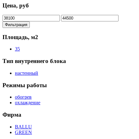
Цена, руб
Минимальная
Максимальная
цена
цена
Фильтрация
Площадь, м2
35
Тип внутреннего блока
настенный
Режимы работы
обогрев
охлаждение
Фирма
BALLU
GREEN