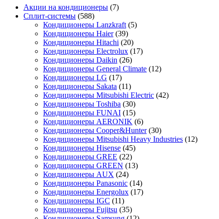
Акции на кондиционеры
(7)
Сплит-системы
(588)
Кондиционеры Lanzkraft
(5)
Кондиционеры Haier
(39)
Кондиционеры Hitachi
(20)
Кондиционеры Electrolux
(17)
Кондиционеры Daikin
(26)
Кондиционеры General Climate
(12)
Кондиционеры LG
(17)
Кондиционеры Sakata
(11)
Кондиционеры Mitsubishi Electric
(42)
Кондиционеры Toshiba
(30)
Кондиционеры FUNAI
(15)
Кондиционеры AERONIK
(6)
Кондиционеры Cooper&Hunter
(30)
Кондиционеры Mitsubishi Heavy Industries
(12)
Кондиционеры Hisense
(45)
Кондиционеры GREE
(22)
Кондиционеры GREEN
(13)
Кондиционеры AUX
(24)
Кондиционеры Panasonic
(14)
Кондиционеры Energolux
(17)
Кондиционеры IGC
(11)
Кондиционеры Fujitsu
(35)
Кондиционеры Samsung
(12)