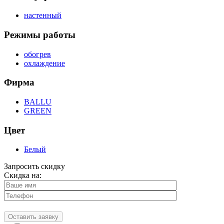
настенный
Режимы работы
обогрев
охлаждение
Фирма
BALLU
GREEN
Цвет
Белый
Запросить скидку
Скидка на: