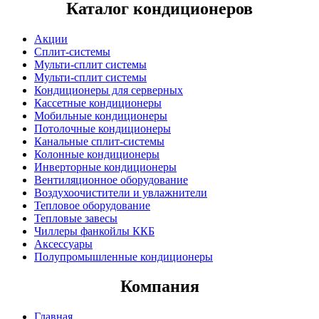
Каталог кондиционеров
Акции
Сплит-системы
Мульти-сплит системы
Мульти-сплит системы
Кондиционеры для серверных
Кассетные кондиционеры
Мобильные кондиционеры
Потолочные кондиционеры
Канальные сплит-системы
Колонные кондиционеры
Инверторные кондиционеры
Вентиляционное оборудование
Воздухоочистители и увлажнители
Тепловое оборудование
Тепловые завесы
Чиллеры фанкойлы ККБ
Аксессуары
Полупромышленные кондиционеры
Компания
Главная