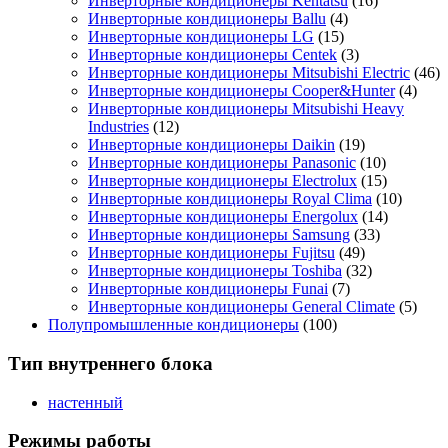
Инверторные кондиционеры Kentatsu
(16)
Инверторные кондиционеры Ballu
(4)
Инверторные кондиционеры LG
(15)
Инверторные кондиционеры Centek
(3)
Инверторные кондиционеры Mitsubishi Electric
(46)
Инверторные кондиционеры Cooper&Hunter
(4)
Инверторные кондиционеры Mitsubishi Heavy
Industries
(12)
Инверторные кондиционеры Daikin
(19)
Инверторные кондиционеры Panasonic
(10)
Инверторные кондиционеры Electrolux
(15)
Инверторные кондиционеры Royal Clima
(10)
Инверторные кондиционеры Energolux
(14)
Инверторные кондиционеры Samsung
(33)
Инверторные кондиционеры Fujitsu
(49)
Инверторные кондиционеры Toshiba
(32)
Инверторные кондиционеры Funai
(7)
Инверторные кондиционеры General Climate
(5)
Полупромышленные кондиционеры
(100)
Тип внутреннего блока
настенный
Режимы работы