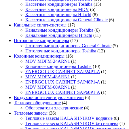
Кассетные кондиционеры Toshiba
(15)
Кассетные кондиционеры MDV
(6)
Кассетные кондиционеры Hitachi
(8)
Кассетные кондиционеры General Climate
(6)
Канальные сплит-системы
(17)
Канальные кондиционеры Toshiba
(6)
Канальные кондиционеры Hitachi
(11)
Потолочные кондиционеры
(17)
Потолочные кондиционеры General Climate
(5)
Потолочные кондиционеры Toshiba
(12)
Колонные кондиционеры
(16)
MDV MDFM-24ARN1
(1)
Колонные кондиционеры Toshiba
(10)
ENERGOLUX CABINET SAP24P1-A
(1)
MDV MDFM-48ARN1
(1)
ENERGOLUX CABINET SAP48P1-A
(1)
MDV MDFM-60ARN1
(1)
ENERGOLUX CABINET SAP60P1-A
(1)
Воздухоочистители и увлажнители
(6)
Тепловое оборудование
(4)
Обогреватели электрические
(4)
Тепловые завесы
(36)
Тепловые завесы KALASHNIKOV водяные
(8)
Тепловые завесы KALASHNIKOV без нагрева
(1)
Тепловые завесы KALASHNIKOV электрические