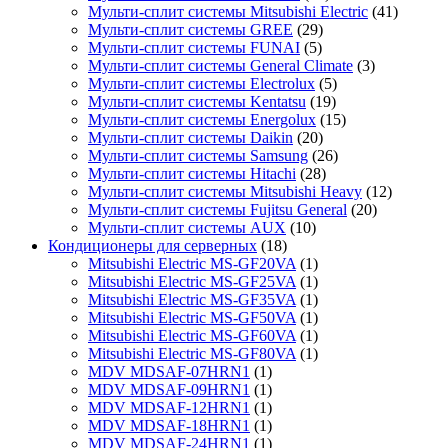
Мульти-сплит системы Mitsubishi Electric
(41)
Мульти-сплит системы GREE
(29)
Мульти-сплит системы FUNAI
(5)
Мульти-сплит системы General Climate
(3)
Мульти-сплит системы Electrolux
(5)
Мульти-сплит системы Kentatsu
(19)
Мульти-сплит системы Energolux
(15)
Мульти-сплит системы Daikin
(20)
Мульти-сплит системы Samsung
(26)
Мульти-сплит системы Hitachi
(28)
Мульти-сплит системы Mitsubishi Heavy
(12)
Мульти-сплит системы Fujitsu General
(20)
Мульти-сплит системы AUX
(10)
Кондиционеры для серверных
(18)
Mitsubishi Electric MS-GF20VA
(1)
Mitsubishi Electric MS-GF25VA
(1)
Mitsubishi Electric MS-GF35VA
(1)
Mitsubishi Electric MS-GF50VA
(1)
Mitsubishi Electric MS-GF60VA
(1)
Mitsubishi Electric MS-GF80VA
(1)
MDV MDSAF-07HRN1
(1)
MDV MDSAF-09HRN1
(1)
MDV MDSAF-12HRN1
(1)
MDV MDSAF-18HRN1
(1)
MDV MDSAF-24HRN1
(1)