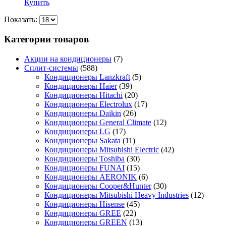
Купить
Показать:
Категории товаров
Акции на кондиционеры
(7)
Сплит-системы
(588)
Кондиционеры Lanzkraft
(5)
Кондиционеры Haier
(39)
Кондиционеры Hitachi
(20)
Кондиционеры Electrolux
(17)
Кондиционеры Daikin
(26)
Кондиционеры General Climate
(12)
Кондиционеры LG
(17)
Кондиционеры Sakata
(11)
Кондиционеры Mitsubishi Electric
(42)
Кондиционеры Toshiba
(30)
Кондиционеры FUNAI
(15)
Кондиционеры AERONIK
(6)
Кондиционеры Cooper&Hunter
(30)
Кондиционеры Mitsubishi Heavy Industries
(12)
Кондиционеры Hisense
(45)
Кондиционеры GREE
(22)
Кондиционеры GREEN
(13)