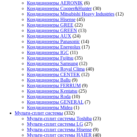
Кондиционеры AERONIK
(6)
Кондиционеры Cooper&Hunter
(30)
Кондиционеры Mitsubishi Heavy Industries
(12)
Кондиционеры Hisense
(45)
Кондиционеры GREE
(22)
Кондиционеры GREEN
(13)
Кондиционеры AUX
(24)
Кондиционеры Panasonic
(14)
Кондиционеры Energolux
(17)
Кондиционеры IGC
(11)
Кондиционеры Fujitsu
(35)
Кондиционеры Samsung
(12)
Кондиционеры Royal Clima
(40)
Кондиционеры CENTEK
(12)
Кондиционеры Ballu
(9)
Кондиционеры FERRUM
(9)
Кондиционеры Kentatsu
(25)
Кондиционеры Roda
(10)
Кондиционеры GENERAL
(7)
Кондиционеры Midea
(1)
Мульти-сплит системы
(332)
Мульти-сплит системы Toshiba
(23)
Мульти-сплит системы LG
(27)
Мульти-сплит системы Hisense
(9)
Мульти-сплит системы HAIER
(40)