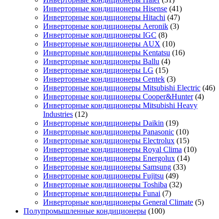
Инверторные кондиционеры Hisense
(41)
Инверторные кондиционеры Hitachi
(47)
Инверторные кондиционеры Aeronik
(3)
Инверторные кондиционеры IGC
(8)
Инверторные кондиционеры AUX
(10)
Инверторные кондиционеры Kentatsu
(16)
Инверторные кондиционеры Ballu
(4)
Инверторные кондиционеры LG
(15)
Инверторные кондиционеры Centek
(3)
Инверторные кондиционеры Mitsubishi Electric
(46)
Инверторные кондиционеры Cooper&Hunter
(4)
Инверторные кондиционеры Mitsubishi Heavy
Industries
(12)
Инверторные кондиционеры Daikin
(19)
Инверторные кондиционеры Panasonic
(10)
Инверторные кондиционеры Electrolux
(15)
Инверторные кондиционеры Royal Clima
(10)
Инверторные кондиционеры Energolux
(14)
Инверторные кондиционеры Samsung
(33)
Инверторные кондиционеры Fujitsu
(49)
Инверторные кондиционеры Toshiba
(32)
Инверторные кондиционеры Funai
(7)
Инверторные кондиционеры General Climate
(5)
Полупромышленные кондиционеры
(100)