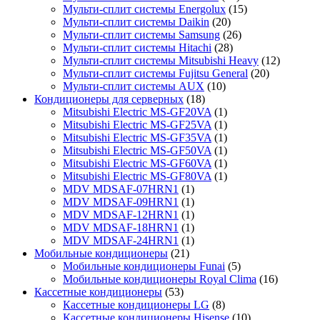
Мульти-сплит системы Energolux
(15)
Мульти-сплит системы Daikin
(20)
Мульти-сплит системы Samsung
(26)
Мульти-сплит системы Hitachi
(28)
Мульти-сплит системы Mitsubishi Heavy
(12)
Мульти-сплит системы Fujitsu General
(20)
Мульти-сплит системы AUX
(10)
Кондиционеры для серверных
(18)
Mitsubishi Electric MS-GF20VA
(1)
Mitsubishi Electric MS-GF25VA
(1)
Mitsubishi Electric MS-GF35VA
(1)
Mitsubishi Electric MS-GF50VA
(1)
Mitsubishi Electric MS-GF60VA
(1)
Mitsubishi Electric MS-GF80VA
(1)
MDV MDSAF-07HRN1
(1)
MDV MDSAF-09HRN1
(1)
MDV MDSAF-12HRN1
(1)
MDV MDSAF-18HRN1
(1)
MDV MDSAF-24HRN1
(1)
Мобильные кондиционеры
(21)
Мобильные кондиционеры Funai
(5)
Мобильные кондиционеры Royal Clima
(16)
Кассетные кондиционеры
(53)
Кассетные кондиционеры LG
(8)
Кассетные кондиционеры Hisense
(10)