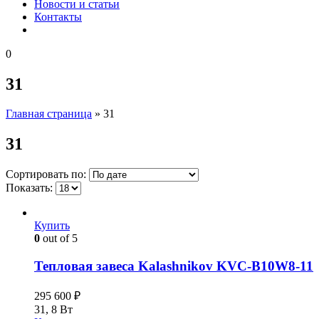
Новости и статьи
Контакты
0
31
Главная страница
»
31
31
Сортировать по:
Показать:
Купить
0
out of 5
Тепловая завеса Kalashnikov KVС-B10W8-11
295 600
₽
31, 8 Вт