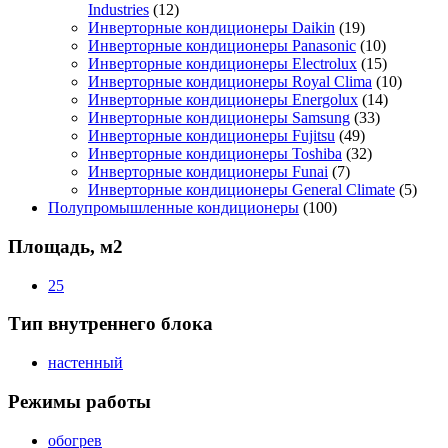
Industries
(12)
Инверторные кондиционеры Daikin
(19)
Инверторные кондиционеры Panasonic
(10)
Инверторные кондиционеры Electrolux
(15)
Инверторные кондиционеры Royal Clima
(10)
Инверторные кондиционеры Energolux
(14)
Инверторные кондиционеры Samsung
(33)
Инверторные кондиционеры Fujitsu
(49)
Инверторные кондиционеры Toshiba
(32)
Инверторные кондиционеры Funai
(7)
Инверторные кондиционеры General Climate
(5)
Полупромышленные кондиционеры
(100)
Площадь, м2
25
Тип внутреннего блока
настенный
Режимы работы
обогрев