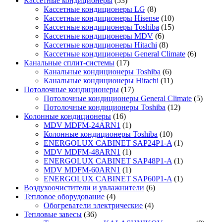
Кассетные кондиционеры
(53)
Кассетные кондиционеры LG
(8)
Кассетные кондиционеры Hisense
(10)
Кассетные кондиционеры Toshiba
(15)
Кассетные кондиционеры MDV
(6)
Кассетные кондиционеры Hitachi
(8)
Кассетные кондиционеры General Climate
(6)
Канальные сплит-системы
(17)
Канальные кондиционеры Toshiba
(6)
Канальные кондиционеры Hitachi
(11)
Потолочные кондиционеры
(17)
Потолочные кондиционеры General Climate
(5)
Потолочные кондиционеры Toshiba
(12)
Колонные кондиционеры
(16)
MDV MDFM-24ARN1
(1)
Колонные кондиционеры Toshiba
(10)
ENERGOLUX CABINET SAP24P1-A
(1)
MDV MDFM-48ARN1
(1)
ENERGOLUX CABINET SAP48P1-A
(1)
MDV MDFM-60ARN1
(1)
ENERGOLUX CABINET SAP60P1-A
(1)
Воздухоочистители и увлажнители
(6)
Тепловое оборудование
(4)
Обогреватели электрические
(4)
Тепловые завесы
(36)