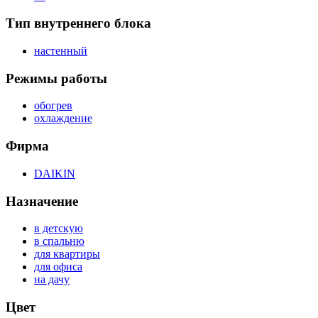
Тип внутреннего блока
настенный
Режимы работы
обогрев
охлаждение
Фирма
DAIKIN
Назначение
в детскую
в спальню
для квартиры
для офиса
на дачу
Цвет