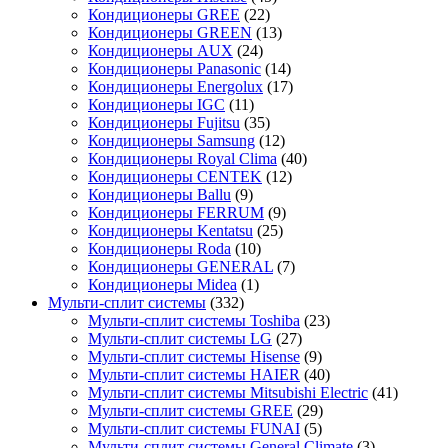
Кондиционеры GREE
(22)
Кондиционеры GREEN
(13)
Кондиционеры AUX
(24)
Кондиционеры Panasonic
(14)
Кондиционеры Energolux
(17)
Кондиционеры IGC
(11)
Кондиционеры Fujitsu
(35)
Кондиционеры Samsung
(12)
Кондиционеры Royal Clima
(40)
Кондиционеры CENTEK
(12)
Кондиционеры Ballu
(9)
Кондиционеры FERRUM
(9)
Кондиционеры Kentatsu
(25)
Кондиционеры Roda
(10)
Кондиционеры GENERAL
(7)
Кондиционеры Midea
(1)
Мульти-сплит системы
(332)
Мульти-сплит системы Toshiba
(23)
Мульти-сплит системы LG
(27)
Мульти-сплит системы Hisense
(9)
Мульти-сплит системы HAIER
(40)
Мульти-сплит системы Mitsubishi Electric
(41)
Мульти-сплит системы GREE
(29)
Мульти-сплит системы FUNAI
(5)
Мульти-сплит системы General Climate
(3)