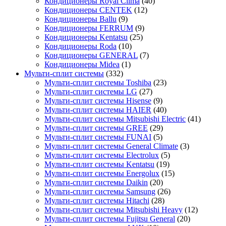
Кондиционеры Royal Clima
(40)
Кондиционеры CENTEK
(12)
Кондиционеры Ballu
(9)
Кондиционеры FERRUM
(9)
Кондиционеры Kentatsu
(25)
Кондиционеры Roda
(10)
Кондиционеры GENERAL
(7)
Кондиционеры Midea
(1)
Мульти-сплит системы
(332)
Мульти-сплит системы Toshiba
(23)
Мульти-сплит системы LG
(27)
Мульти-сплит системы Hisense
(9)
Мульти-сплит системы HAIER
(40)
Мульти-сплит системы Mitsubishi Electric
(41)
Мульти-сплит системы GREE
(29)
Мульти-сплит системы FUNAI
(5)
Мульти-сплит системы General Climate
(3)
Мульти-сплит системы Electrolux
(5)
Мульти-сплит системы Kentatsu
(19)
Мульти-сплит системы Energolux
(15)
Мульти-сплит системы Daikin
(20)
Мульти-сплит системы Samsung
(26)
Мульти-сплит системы Hitachi
(28)
Мульти-сплит системы Mitsubishi Heavy
(12)
Мульти-сплит системы Fujitsu General
(20)