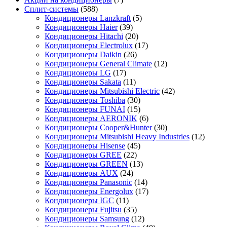
Сплит-системы
(588)
Кондиционеры Lanzkraft
(5)
Кондиционеры Haier
(39)
Кондиционеры Hitachi
(20)
Кондиционеры Electrolux
(17)
Кондиционеры Daikin
(26)
Кондиционеры General Climate
(12)
Кондиционеры LG
(17)
Кондиционеры Sakata
(11)
Кондиционеры Mitsubishi Electric
(42)
Кондиционеры Toshiba
(30)
Кондиционеры FUNAI
(15)
Кондиционеры AERONIK
(6)
Кондиционеры Cooper&Hunter
(30)
Кондиционеры Mitsubishi Heavy Industries
(12)
Кондиционеры Hisense
(45)
Кондиционеры GREE
(22)
Кондиционеры GREEN
(13)
Кондиционеры AUX
(24)
Кондиционеры Panasonic
(14)
Кондиционеры Energolux
(17)
Кондиционеры IGC
(11)
Кондиционеры Fujitsu
(35)
Кондиционеры Samsung
(12)