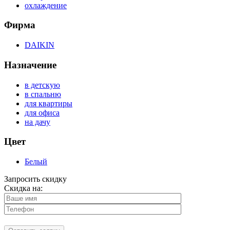
охлаждение
Фирма
DAIKIN
Назначение
в детскую
в спальню
для квартиры
для офиса
на дачу
Цвет
Белый
Запросить скидку
Скидка на: