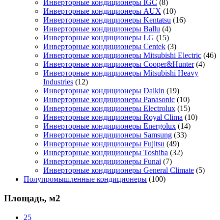
Инверторные кондиционеры IGC
(8)
Инверторные кондиционеры AUX
(10)
Инверторные кондиционеры Kentatsu
(16)
Инверторные кондиционеры Ballu
(4)
Инверторные кондиционеры LG
(15)
Инверторные кондиционеры Centek
(3)
Инверторные кондиционеры Mitsubishi Electric
(46)
Инверторные кондиционеры Cooper&Hunter
(4)
Инверторные кондиционеры Mitsubishi Heavy
Industries
(12)
Инверторные кондиционеры Daikin
(19)
Инверторные кондиционеры Panasonic
(10)
Инверторные кондиционеры Electrolux
(15)
Инверторные кондиционеры Royal Clima
(10)
Инверторные кондиционеры Energolux
(14)
Инверторные кондиционеры Samsung
(33)
Инверторные кондиционеры Fujitsu
(49)
Инверторные кондиционеры Toshiba
(32)
Инверторные кондиционеры Funai
(7)
Инверторные кондиционеры General Climate
(5)
Полупромышленные кондиционеры
(100)
Площадь, м2
25