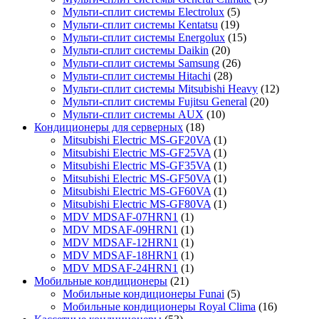
Мульти-сплит системы Electrolux
(5)
Мульти-сплит системы Kentatsu
(19)
Мульти-сплит системы Energolux
(15)
Мульти-сплит системы Daikin
(20)
Мульти-сплит системы Samsung
(26)
Мульти-сплит системы Hitachi
(28)
Мульти-сплит системы Mitsubishi Heavy
(12)
Мульти-сплит системы Fujitsu General
(20)
Мульти-сплит системы AUX
(10)
Кондиционеры для серверных
(18)
Mitsubishi Electric MS-GF20VA
(1)
Mitsubishi Electric MS-GF25VA
(1)
Mitsubishi Electric MS-GF35VA
(1)
Mitsubishi Electric MS-GF50VA
(1)
Mitsubishi Electric MS-GF60VA
(1)
Mitsubishi Electric MS-GF80VA
(1)
MDV MDSAF-07HRN1
(1)
MDV MDSAF-09HRN1
(1)
MDV MDSAF-12HRN1
(1)
MDV MDSAF-18HRN1
(1)
MDV MDSAF-24HRN1
(1)
Мобильные кондиционеры
(21)
Мобильные кондиционеры Funai
(5)
Мобильные кондиционеры Royal Clima
(16)