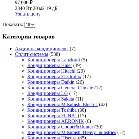
97 000
₽
2840 Вт
20 м2
19 дБ
Узнать цену
Показать:
Категории товаров
Акции на кондиционеры
(7)
Сплит-системы
(588)
Кондиционеры Lanzkraft
(5)
Кондиционеры Haier
(39)
Кондиционеры Hitachi
(20)
Кондиционеры Electrolux
(17)
Кондиционеры Daikin
(26)
Кондиционеры General Climate
(12)
Кондиционеры LG
(17)
Кондиционеры Sakata
(11)
Кондиционеры Mitsubishi Electric
(42)
Кондиционеры Toshiba
(30)
Кондиционеры FUNAI
(15)
Кондиционеры AERONIK
(6)
Кондиционеры Cooper&Hunter
(30)
Кондиционеры Mitsubishi Heavy Industries
(12)
Кондиционеры Hisense
(45)