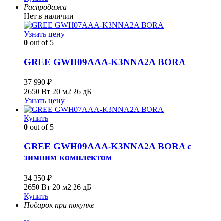
Распродажа
Нет в наличии
Узнать цену
0
out of 5
GREE GWH09AAA-K3NNA2A BORA
37 990
₽
2650 Вт
20 м2
26 дБ
Узнать цену
Купить
0
out of 5
GREE GWH09AAA-K3NNA2A BORA с
зимним комплектом
34 350
₽
2650 Вт
20 м2
26 дБ
Купить
Подарок при покупке