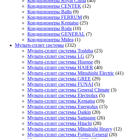
Кондиционеры Royal Clima
(40)
Кондиционеры CENTEK
(12)
Кондиционеры Ballu
(9)
Кондиционеры FERRUM
(9)
Кондиционеры Kentatsu
(25)
Кондиционеры Roda
(10)
Кондиционеры GENERAL
(7)
Кондиционеры Midea
(1)
Мульти-сплит системы
(332)
Мульти-сплит системы Toshiba
(23)
Мульти-сплит системы LG
(27)
Мульти-сплит системы Hisense
(9)
Мульти-сплит системы HAIER
(40)
Мульти-сплит системы Mitsubishi Electric
(41)
Мульти-сплит системы GREE
(29)
Мульти-сплит системы FUNAI
(5)
Мульти-сплит системы General Climate
(3)
Мульти-сплит системы Electrolux
(5)
Мульти-сплит системы Kentatsu
(19)
Мульти-сплит системы Energolux
(15)
Мульти-сплит системы Daikin
(20)
Мульти-сплит системы Samsung
(26)
Мульти-сплит системы Hitachi
(28)
Мульти-сплит системы Mitsubishi Heavy
(12)
Мульти-сплит системы Fujitsu General
(20)