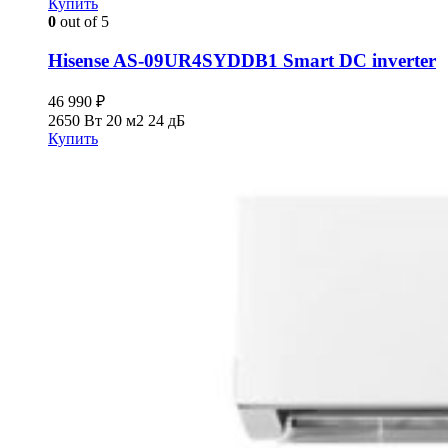
Купить
0
out of 5
Hisense AS-09UR4SYDDB1 Smart DC inverter
46 990
₽
2650 Вт
20 м2
24 дБ
Купить