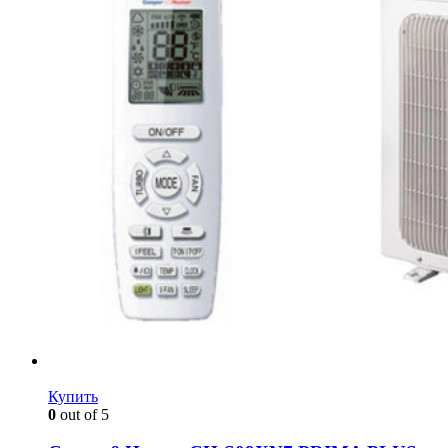
Купить
0
out of 5