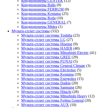
Кондиционеры CENTEK
(12)
Кондиционеры Ballu
(9)
Кондиционеры FERRUM
(9)
Кондиционеры Kentatsu
(25)
Кондиционеры Roda
(10)
Кондиционеры GENERAL
(7)
Кондиционеры Midea
(1)
Мульти-сплит системы
(332)
Мульти-сплит системы Toshiba
(23)
Мульти-сплит системы LG
(27)
Мульти-сплит системы Hisense
(9)
Мульти-сплит системы HAIER
(40)
Мульти-сплит системы Mitsubishi Electric
(41)
Мульти-сплит системы GREE
(29)
Мульти-сплит системы FUNAI
(5)
Мульти-сплит системы General Climate
(3)
Мульти-сплит системы Electrolux
(5)
Мульти-сплит системы Kentatsu
(19)
Мульти-сплит системы Energolux
(15)
Мульти-сплит системы Daikin
(20)
Мульти-сплит системы Samsung
(26)
Мульти-сплит системы Hitachi
(28)
Мульти-сплит системы Mitsubishi Heavy
(12)
Мульти-сплит системы Fujitsu General
(20)
Мульти-сплит системы AUX
(10)