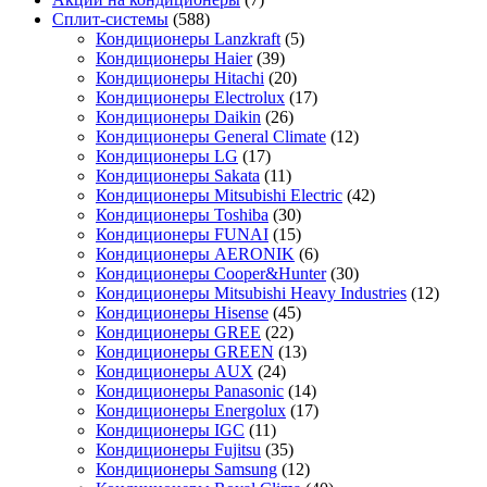
Сплит-системы
(588)
Кондиционеры Lanzkraft
(5)
Кондиционеры Haier
(39)
Кондиционеры Hitachi
(20)
Кондиционеры Electrolux
(17)
Кондиционеры Daikin
(26)
Кондиционеры General Climate
(12)
Кондиционеры LG
(17)
Кондиционеры Sakata
(11)
Кондиционеры Mitsubishi Electric
(42)
Кондиционеры Toshiba
(30)
Кондиционеры FUNAI
(15)
Кондиционеры AERONIK
(6)
Кондиционеры Cooper&Hunter
(30)
Кондиционеры Mitsubishi Heavy Industries
(12)
Кондиционеры Hisense
(45)
Кондиционеры GREE
(22)
Кондиционеры GREEN
(13)
Кондиционеры AUX
(24)
Кондиционеры Panasonic
(14)
Кондиционеры Energolux
(17)
Кондиционеры IGC
(11)
Кондиционеры Fujitsu
(35)
Кондиционеры Samsung
(12)