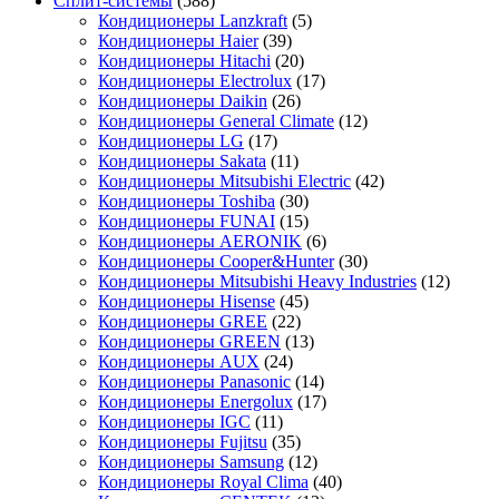
Сплит-системы
(588)
Кондиционеры Lanzkraft
(5)
Кондиционеры Haier
(39)
Кондиционеры Hitachi
(20)
Кондиционеры Electrolux
(17)
Кондиционеры Daikin
(26)
Кондиционеры General Climate
(12)
Кондиционеры LG
(17)
Кондиционеры Sakata
(11)
Кондиционеры Mitsubishi Electric
(42)
Кондиционеры Toshiba
(30)
Кондиционеры FUNAI
(15)
Кондиционеры AERONIK
(6)
Кондиционеры Cooper&Hunter
(30)
Кондиционеры Mitsubishi Heavy Industries
(12)
Кондиционеры Hisense
(45)
Кондиционеры GREE
(22)
Кондиционеры GREEN
(13)
Кондиционеры AUX
(24)
Кондиционеры Panasonic
(14)
Кондиционеры Energolux
(17)
Кондиционеры IGC
(11)
Кондиционеры Fujitsu
(35)
Кондиционеры Samsung
(12)
Кондиционеры Royal Clima
(40)