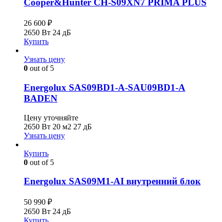
Cooper&Hunter CH-S09XN7 PRIMA PLUS
26 600
₽
2650 Вт
24 дБ
Купить
Узнать цену
0
out of 5
Energolux SAS09BD1-A-SAU09BD1-A
BADEN
Цену уточняйте
2650 Вт
20 м2
27 дБ
Узнать цену
Купить
0
out of 5
Energolux SAS09M1-AI внутренний блок
50 990
₽
2650 Вт
24 дБ
Купить