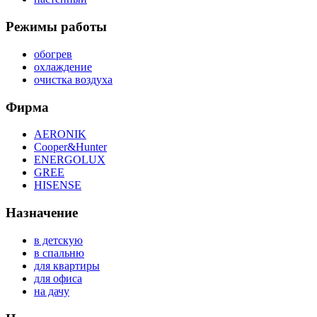
Режимы работы
обогрев
охлаждение
очистка воздуха
Фирма
AERONIK
Cooper&Hunter
ENERGOLUX
GREE
HISENSE
Назначение
в детскую
в спальню
для квартиры
для офиса
на дачу