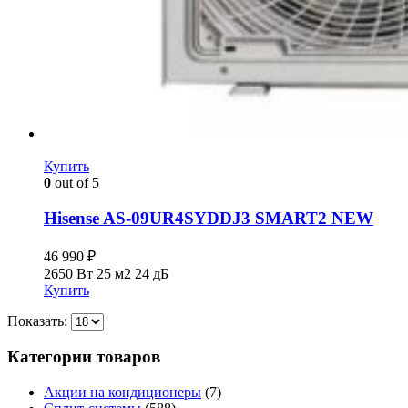
Купить
0
out of 5
Hisense AS-09UR4SYDDJ3 SMART2 NEW
46 990
₽
2650 Вт
25 м2
24 дБ
Купить
Показать:
Категории товаров
Акции на кондиционеры
(7)