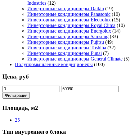
Industries
(12)
Инверторные кондиционеры Daikin
(19)
Инверторные кондиционеры Panasonic
(10)
Инверторные кондиционеры Electrolux
(15)
Инверторные кондиционеры Royal Clima
(10)
Инверторные кондиционеры Energolux
(14)
Инверторные кондиционеры Samsung
(33)
Инверторные кондиционеры Fujitsu
(49)
Инверторные кондиционеры Toshiba
(32)
Инверторные кондиционеры Funai
(7)
Инверторные кондиционеры General Climate
(5)
Полупромышленные кондиционеры
(100)
Цена, руб
Минимальная
Максимальная
цена
цена
Фильтрация
Площадь, м2
25
Тип внутреннего блока