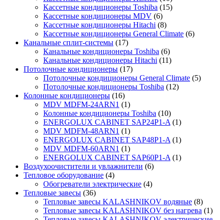
Кассетные кондиционеры Toshiba
(15)
Кассетные кондиционеры MDV
(6)
Кассетные кондиционеры Hitachi
(8)
Кассетные кондиционеры General Climate
(6)
Канальные сплит-системы
(17)
Канальные кондиционеры Toshiba
(6)
Канальные кондиционеры Hitachi
(11)
Потолочные кондиционеры
(17)
Потолочные кондиционеры General Climate
(5)
Потолочные кондиционеры Toshiba
(12)
Колонные кондиционеры
(16)
MDV MDFM-24ARN1
(1)
Колонные кондиционеры Toshiba
(10)
ENERGOLUX CABINET SAP24P1-A
(1)
MDV MDFM-48ARN1
(1)
ENERGOLUX CABINET SAP48P1-A
(1)
MDV MDFM-60ARN1
(1)
ENERGOLUX CABINET SAP60P1-A
(1)
Воздухоочистители и увлажнители
(6)
Тепловое оборудование
(4)
Обогреватели электрические
(4)
Тепловые завесы
(36)
Тепловые завесы KALASHNIKOV водяные
(8)
Тепловые завесы KALASHNIKOV без нагрева
(1)
Тепловые завесы KALASHNIKOV электрические