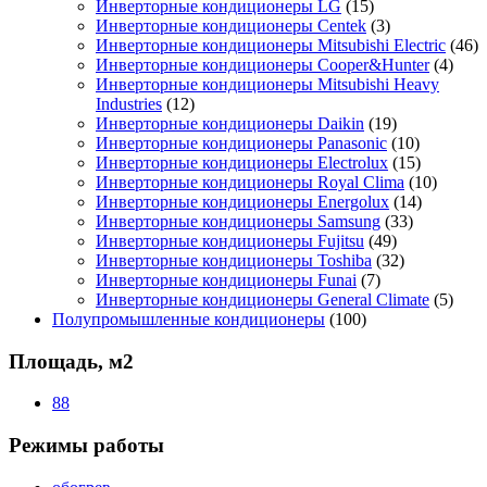
Инверторные кондиционеры LG
(15)
Инверторные кондиционеры Centek
(3)
Инверторные кондиционеры Mitsubishi Electric
(46)
Инверторные кондиционеры Cooper&Hunter
(4)
Инверторные кондиционеры Mitsubishi Heavy
Industries
(12)
Инверторные кондиционеры Daikin
(19)
Инверторные кондиционеры Panasonic
(10)
Инверторные кондиционеры Electrolux
(15)
Инверторные кондиционеры Royal Clima
(10)
Инверторные кондиционеры Energolux
(14)
Инверторные кондиционеры Samsung
(33)
Инверторные кондиционеры Fujitsu
(49)
Инверторные кондиционеры Toshiba
(32)
Инверторные кондиционеры Funai
(7)
Инверторные кондиционеры General Climate
(5)
Полупромышленные кондиционеры
(100)
Площадь, м2
88
Режимы работы