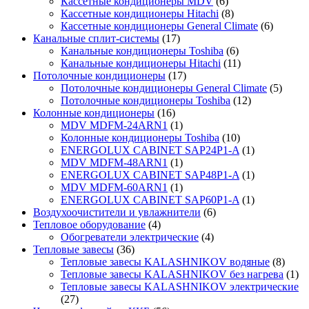
Кассетные кондиционеры MDV
(6)
Кассетные кондиционеры Hitachi
(8)
Кассетные кондиционеры General Climate
(6)
Канальные сплит-системы
(17)
Канальные кондиционеры Toshiba
(6)
Канальные кондиционеры Hitachi
(11)
Потолочные кондиционеры
(17)
Потолочные кондиционеры General Climate
(5)
Потолочные кондиционеры Toshiba
(12)
Колонные кондиционеры
(16)
MDV MDFM-24ARN1
(1)
Колонные кондиционеры Toshiba
(10)
ENERGOLUX CABINET SAP24P1-A
(1)
MDV MDFM-48ARN1
(1)
ENERGOLUX CABINET SAP48P1-A
(1)
MDV MDFM-60ARN1
(1)
ENERGOLUX CABINET SAP60P1-A
(1)
Воздухоочистители и увлажнители
(6)
Тепловое оборудование
(4)
Обогреватели электрические
(4)
Тепловые завесы
(36)
Тепловые завесы KALASHNIKOV водяные
(8)
Тепловые завесы KALASHNIKOV без нагрева
(1)
Тепловые завесы KALASHNIKOV электрические
(27)