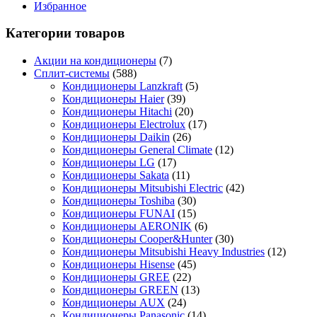
Избранное
Категории товаров
Акции на кондиционеры
(7)
Сплит-системы
(588)
Кондиционеры Lanzkraft
(5)
Кондиционеры Haier
(39)
Кондиционеры Hitachi
(20)
Кондиционеры Electrolux
(17)
Кондиционеры Daikin
(26)
Кондиционеры General Climate
(12)
Кондиционеры LG
(17)
Кондиционеры Sakata
(11)
Кондиционеры Mitsubishi Electric
(42)
Кондиционеры Toshiba
(30)
Кондиционеры FUNAI
(15)
Кондиционеры AERONIK
(6)
Кондиционеры Cooper&Hunter
(30)
Кондиционеры Mitsubishi Heavy Industries
(12)
Кондиционеры Hisense
(45)
Кондиционеры GREE
(22)
Кондиционеры GREEN
(13)
Кондиционеры AUX
(24)
Кондиционеры Panasonic
(14)