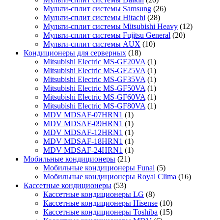
Мульти-сплит системы Samsung
(26)
Мульти-сплит системы Hitachi
(28)
Мульти-сплит системы Mitsubishi Heavy
(12)
Мульти-сплит системы Fujitsu General
(20)
Мульти-сплит системы AUX
(10)
Кондиционеры для серверных
(18)
Mitsubishi Electric MS-GF20VA
(1)
Mitsubishi Electric MS-GF25VA
(1)
Mitsubishi Electric MS-GF35VA
(1)
Mitsubishi Electric MS-GF50VA
(1)
Mitsubishi Electric MS-GF60VA
(1)
Mitsubishi Electric MS-GF80VA
(1)
MDV MDSAF-07HRN1
(1)
MDV MDSAF-09HRN1
(1)
MDV MDSAF-12HRN1
(1)
MDV MDSAF-18HRN1
(1)
MDV MDSAF-24HRN1
(1)
Мобильные кондиционеры
(21)
Мобильные кондиционеры Funai
(5)
Мобильные кондиционеры Royal Clima
(16)
Кассетные кондиционеры
(53)
Кассетные кондиционеры LG
(8)
Кассетные кондиционеры Hisense
(10)
Кассетные кондиционеры Toshiba
(15)