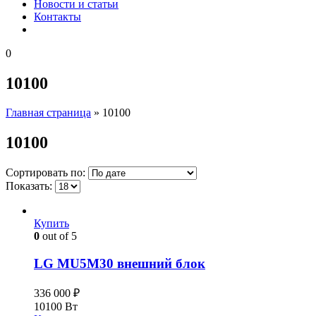
Новости и статьи
Контакты
0
10100
Главная страница
»
10100
10100
Сортировать по:
Показать:
Купить
0
out of 5
LG MU5M30 внешний блок
336 000
₽
10100 Вт