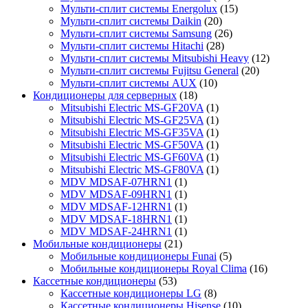
Мульти-сплит системы Energolux
(15)
Мульти-сплит системы Daikin
(20)
Мульти-сплит системы Samsung
(26)
Мульти-сплит системы Hitachi
(28)
Мульти-сплит системы Mitsubishi Heavy
(12)
Мульти-сплит системы Fujitsu General
(20)
Мульти-сплит системы AUX
(10)
Кондиционеры для серверных
(18)
Mitsubishi Electric MS-GF20VA
(1)
Mitsubishi Electric MS-GF25VA
(1)
Mitsubishi Electric MS-GF35VA
(1)
Mitsubishi Electric MS-GF50VA
(1)
Mitsubishi Electric MS-GF60VA
(1)
Mitsubishi Electric MS-GF80VA
(1)
MDV MDSAF-07HRN1
(1)
MDV MDSAF-09HRN1
(1)
MDV MDSAF-12HRN1
(1)
MDV MDSAF-18HRN1
(1)
MDV MDSAF-24HRN1
(1)
Мобильные кондиционеры
(21)
Мобильные кондиционеры Funai
(5)
Мобильные кондиционеры Royal Clima
(16)
Кассетные кондиционеры
(53)
Кассетные кондиционеры LG
(8)
Кассетные кондиционеры Hisense
(10)