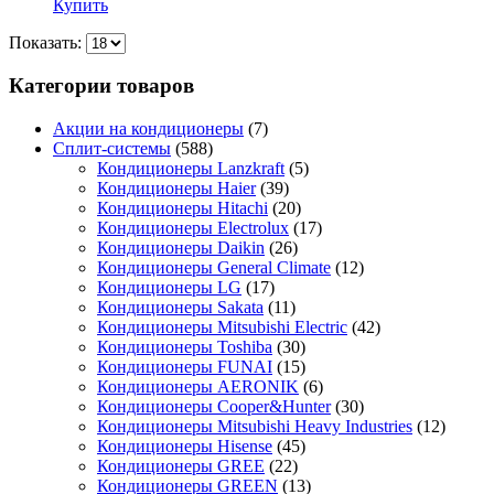
Купить
Показать:
Категории товаров
Акции на кондиционеры
(7)
Сплит-системы
(588)
Кондиционеры Lanzkraft
(5)
Кондиционеры Haier
(39)
Кондиционеры Hitachi
(20)
Кондиционеры Electrolux
(17)
Кондиционеры Daikin
(26)
Кондиционеры General Climate
(12)
Кондиционеры LG
(17)
Кондиционеры Sakata
(11)
Кондиционеры Mitsubishi Electric
(42)
Кондиционеры Toshiba
(30)
Кондиционеры FUNAI
(15)
Кондиционеры AERONIK
(6)
Кондиционеры Cooper&Hunter
(30)
Кондиционеры Mitsubishi Heavy Industries
(12)
Кондиционеры Hisense
(45)
Кондиционеры GREE
(22)
Кондиционеры GREEN
(13)