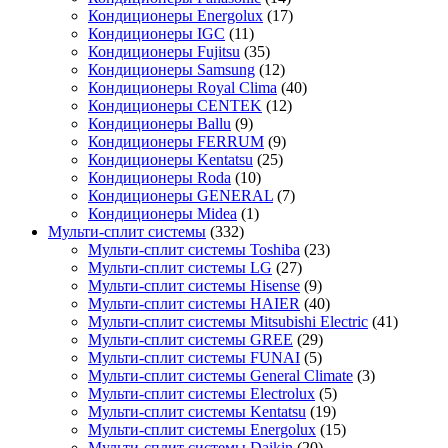
Кондиционеры Energolux
(17)
Кондиционеры IGC
(11)
Кондиционеры Fujitsu
(35)
Кондиционеры Samsung
(12)
Кондиционеры Royal Clima
(40)
Кондиционеры CENTEK
(12)
Кондиционеры Ballu
(9)
Кондиционеры FERRUM
(9)
Кондиционеры Kentatsu
(25)
Кондиционеры Roda
(10)
Кондиционеры GENERAL
(7)
Кондиционеры Midea
(1)
Мульти-сплит системы
(332)
Мульти-сплит системы Toshiba
(23)
Мульти-сплит системы LG
(27)
Мульти-сплит системы Hisense
(9)
Мульти-сплит системы HAIER
(40)
Мульти-сплит системы Mitsubishi Electric
(41)
Мульти-сплит системы GREE
(29)
Мульти-сплит системы FUNAI
(5)
Мульти-сплит системы General Climate
(3)
Мульти-сплит системы Electrolux
(5)
Мульти-сплит системы Kentatsu
(19)
Мульти-сплит системы Energolux
(15)
Мульти-сплит системы Daikin
(20)