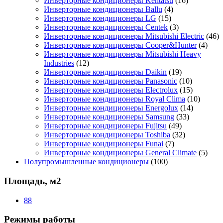
Инверторные кондиционеры Kentatsu
(16)
Инверторные кондиционеры Ballu
(4)
Инверторные кондиционеры LG
(15)
Инверторные кондиционеры Centek
(3)
Инверторные кондиционеры Mitsubishi Electric
(46)
Инверторные кондиционеры Cooper&Hunter
(4)
Инверторные кондиционеры Mitsubishi Heavy
Industries
(12)
Инверторные кондиционеры Daikin
(19)
Инверторные кондиционеры Panasonic
(10)
Инверторные кондиционеры Electrolux
(15)
Инверторные кондиционеры Royal Clima
(10)
Инверторные кондиционеры Energolux
(14)
Инверторные кондиционеры Samsung
(33)
Инверторные кондиционеры Fujitsu
(49)
Инверторные кондиционеры Toshiba
(32)
Инверторные кондиционеры Funai
(7)
Инверторные кондиционеры General Climate
(5)
Полупромышленные кондиционеры
(100)
Площадь, м2
88
Режимы работы