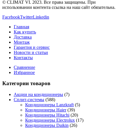
© CLIMAT VI. 2023. Все права защищены. При
использовании контента ссылка на наш сайт обязательна.
Facebook
Twitter
Linkedin
Главная
Как купить
Доставка
Монтаж
Гарантия и сервис
Новости и статьи
Контакты
Сравнение
Избранное
Категории товаров
Акции на кондиционеры
(7)
Сплит-системы
(588)
Кондиционеры Lanzkraft
(5)
Кондиционеры Haier
(39)
Кондиционеры Hitachi
(20)
Кондиционеры Electrolux
(17)
Кондиционеры Daikin
(26)