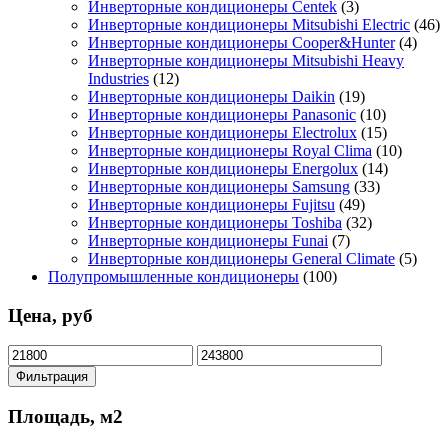
Инверторные кондиционеры Centek
(3)
Инверторные кондиционеры Mitsubishi Electric
(46)
Инверторные кондиционеры Cooper&Hunter
(4)
Инверторные кондиционеры Mitsubishi Heavy
Industries
(12)
Инверторные кондиционеры Daikin
(19)
Инверторные кондиционеры Panasonic
(10)
Инверторные кондиционеры Electrolux
(15)
Инверторные кондиционеры Royal Clima
(10)
Инверторные кондиционеры Energolux
(14)
Инверторные кондиционеры Samsung
(33)
Инверторные кондиционеры Fujitsu
(49)
Инверторные кондиционеры Toshiba
(32)
Инверторные кондиционеры Funai
(7)
Инверторные кондиционеры General Climate
(5)
Полупромышленные кондиционеры
(100)
Цена, руб
Минимальная
Максимальная
цена
цена
Фильтрация
Площадь, м2