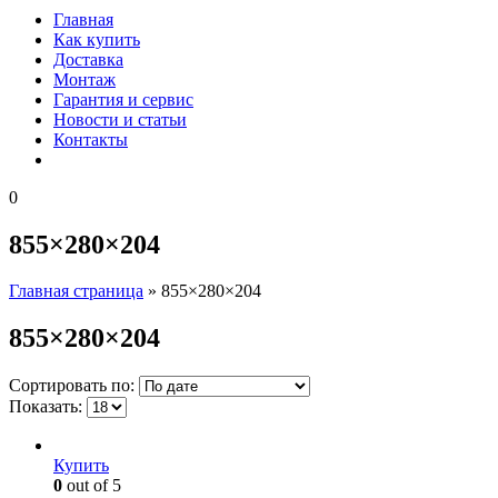
Главная
Как купить
Доставка
Монтаж
Гарантия и сервис
Новости и статьи
Контакты
0
855×280×204
Главная страница
»
855×280×204
855×280×204
Сортировать по:
Показать:
Купить
0
out of 5