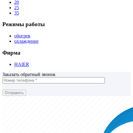
20
25
35
Режимы работы
обогрев
охлаждение
Фирма
HAIER
Заказать обратный звонок