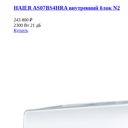
HAIER AS07BS4HRA внутренний блок N2
243 800
₽
2300 Вт
21 дБ
Купить