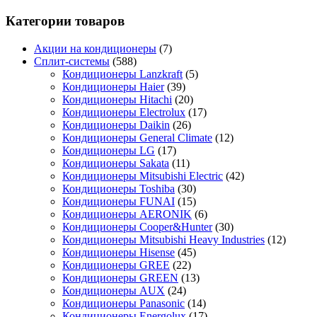
Категории товаров
Акции на кондиционеры
(7)
Сплит-системы
(588)
Кондиционеры Lanzkraft
(5)
Кондиционеры Haier
(39)
Кондиционеры Hitachi
(20)
Кондиционеры Electrolux
(17)
Кондиционеры Daikin
(26)
Кондиционеры General Climate
(12)
Кондиционеры LG
(17)
Кондиционеры Sakata
(11)
Кондиционеры Mitsubishi Electric
(42)
Кондиционеры Toshiba
(30)
Кондиционеры FUNAI
(15)
Кондиционеры AERONIK
(6)
Кондиционеры Cooper&Hunter
(30)
Кондиционеры Mitsubishi Heavy Industries
(12)
Кондиционеры Hisense
(45)
Кондиционеры GREE
(22)
Кондиционеры GREEN
(13)
Кондиционеры AUX
(24)
Кондиционеры Panasonic
(14)
Кондиционеры Energolux
(17)