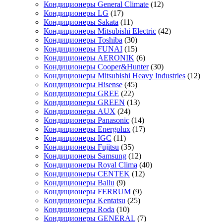
Кондиционеры General Climate
(12)
Кондиционеры LG
(17)
Кондиционеры Sakata
(11)
Кондиционеры Mitsubishi Electric
(42)
Кондиционеры Toshiba
(30)
Кондиционеры FUNAI
(15)
Кондиционеры AERONIK
(6)
Кондиционеры Cooper&Hunter
(30)
Кондиционеры Mitsubishi Heavy Industries
(12)
Кондиционеры Hisense
(45)
Кондиционеры GREE
(22)
Кондиционеры GREEN
(13)
Кондиционеры AUX
(24)
Кондиционеры Panasonic
(14)
Кондиционеры Energolux
(17)
Кондиционеры IGC
(11)
Кондиционеры Fujitsu
(35)
Кондиционеры Samsung
(12)
Кондиционеры Royal Clima
(40)
Кондиционеры CENTEK
(12)
Кондиционеры Ballu
(9)
Кондиционеры FERRUM
(9)
Кондиционеры Kentatsu
(25)
Кондиционеры Roda
(10)
Кондиционеры GENERAL
(7)