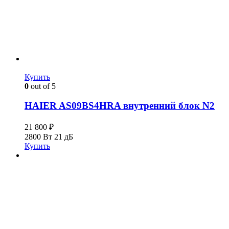
Купить
0
out of 5
HAIER AS09BS4HRA внутренний блок N2
21 800
₽
2800 Вт
21 дБ
Купить