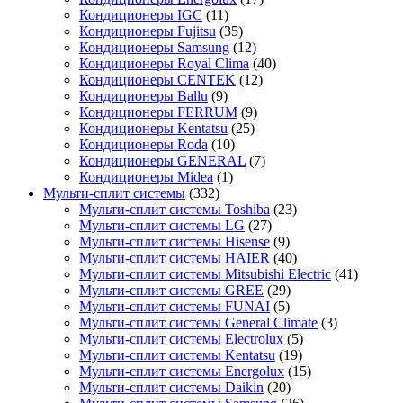
Кондиционеры IGC
(11)
Кондиционеры Fujitsu
(35)
Кондиционеры Samsung
(12)
Кондиционеры Royal Clima
(40)
Кондиционеры CENTEK
(12)
Кондиционеры Ballu
(9)
Кондиционеры FERRUM
(9)
Кондиционеры Kentatsu
(25)
Кондиционеры Roda
(10)
Кондиционеры GENERAL
(7)
Кондиционеры Midea
(1)
Мульти-сплит системы
(332)
Мульти-сплит системы Toshiba
(23)
Мульти-сплит системы LG
(27)
Мульти-сплит системы Hisense
(9)
Мульти-сплит системы HAIER
(40)
Мульти-сплит системы Mitsubishi Electric
(41)
Мульти-сплит системы GREE
(29)
Мульти-сплит системы FUNAI
(5)
Мульти-сплит системы General Climate
(3)
Мульти-сплит системы Electrolux
(5)
Мульти-сплит системы Kentatsu
(19)
Мульти-сплит системы Energolux
(15)
Мульти-сплит системы Daikin
(20)