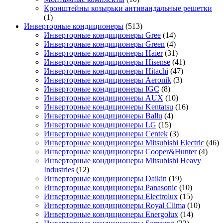
Кронштейны козырьки антивандальные решетки
(1)
Инверторные кондиционеры
(513)
Инверторные кондиционеры Gree
(14)
Инверторные кондиционеры Green
(4)
Инверторные кондиционеры Haier
(31)
Инверторные кондиционеры Hisense
(41)
Инверторные кондиционеры Hitachi
(47)
Инверторные кондиционеры Aeronik
(3)
Инверторные кондиционеры IGC
(8)
Инверторные кондиционеры AUX
(10)
Инверторные кондиционеры Kentatsu
(16)
Инверторные кондиционеры Ballu
(4)
Инверторные кондиционеры LG
(15)
Инверторные кондиционеры Centek
(3)
Инверторные кондиционеры Mitsubishi Electric
(46)
Инверторные кондиционеры Cooper&Hunter
(4)
Инверторные кондиционеры Mitsubishi Heavy
Industries
(12)
Инверторные кондиционеры Daikin
(19)
Инверторные кондиционеры Panasonic
(10)
Инверторные кондиционеры Electrolux
(15)
Инверторные кондиционеры Royal Clima
(10)
Инверторные кондиционеры Energolux
(14)