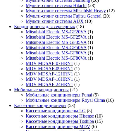
Мульти-сплит системы Samsung
(26)
Мульти-сплит системы Hitachi
(28)
Мульти-сплит системы Mitsubishi Heavy
(12)
Мульти-сплит системы Fujitsu General
(20)
Мульти-сплит системы AUX
(10)
Кондиционеры для серверных
(18)
Mitsubishi Electric MS-GF20VA
(1)
Mitsubishi Electric MS-GF25VA
(1)
Mitsubishi Electric MS-GF35VA
(1)
Mitsubishi Electric MS-GF50VA
(1)
Mitsubishi Electric MS-GF60VA
(1)
Mitsubishi Electric MS-GF80VA
(1)
MDV MDSAF-07HRN1
(1)
MDV MDSAF-09HRN1
(1)
MDV MDSAF-12HRN1
(1)
MDV MDSAF-18HRN1
(1)
MDV MDSAF-24HRN1
(1)
Мобильные кондиционеры
(21)
Мобильные кондиционеры Funai
(5)
Мобильные кондиционеры Royal Clima
(16)
Кассетные кондиционеры
(53)
Кассетные кондиционеры LG
(8)
Кассетные кондиционеры Hisense
(10)
Кассетные кондиционеры Toshiba
(15)
Кассетные кондиционеры MDV
(6)