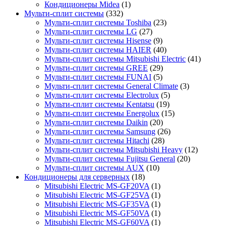
Кондиционеры Midea
(1)
Мульти-сплит системы
(332)
Мульти-сплит системы Toshiba
(23)
Мульти-сплит системы LG
(27)
Мульти-сплит системы Hisense
(9)
Мульти-сплит системы HAIER
(40)
Мульти-сплит системы Mitsubishi Electric
(41)
Мульти-сплит системы GREE
(29)
Мульти-сплит системы FUNAI
(5)
Мульти-сплит системы General Climate
(3)
Мульти-сплит системы Electrolux
(5)
Мульти-сплит системы Kentatsu
(19)
Мульти-сплит системы Energolux
(15)
Мульти-сплит системы Daikin
(20)
Мульти-сплит системы Samsung
(26)
Мульти-сплит системы Hitachi
(28)
Мульти-сплит системы Mitsubishi Heavy
(12)
Мульти-сплит системы Fujitsu General
(20)
Мульти-сплит системы AUX
(10)
Кондиционеры для серверных
(18)
Mitsubishi Electric MS-GF20VA
(1)
Mitsubishi Electric MS-GF25VA
(1)
Mitsubishi Electric MS-GF35VA
(1)
Mitsubishi Electric MS-GF50VA
(1)
Mitsubishi Electric MS-GF60VA
(1)