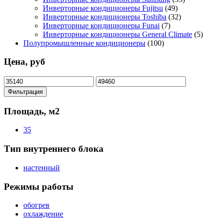
Инверторные кондиционеры Fujitsu
(49)
Инверторные кондиционеры Toshiba
(32)
Инверторные кондиционеры Funai
(7)
Инверторные кондиционеры General Climate
(5)
Полупромышленные кондиционеры
(100)
Цена, руб
Минимальная
Максимальная
цена
цена
Фильтрация
Площадь, м2
35
Тип внутреннего блока
настенный
Режимы работы
обогрев
охлаждение