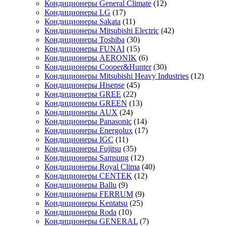
Кондиционеры General Climate
(12)
Кондиционеры LG
(17)
Кондиционеры Sakata
(11)
Кондиционеры Mitsubishi Electric
(42)
Кондиционеры Toshiba
(30)
Кондиционеры FUNAI
(15)
Кондиционеры AERONIK
(6)
Кондиционеры Cooper&Hunter
(30)
Кондиционеры Mitsubishi Heavy Industries
(12)
Кондиционеры Hisense
(45)
Кондиционеры GREE
(22)
Кондиционеры GREEN
(13)
Кондиционеры AUX
(24)
Кондиционеры Panasonic
(14)
Кондиционеры Energolux
(17)
Кондиционеры IGC
(11)
Кондиционеры Fujitsu
(35)
Кондиционеры Samsung
(12)
Кондиционеры Royal Clima
(40)
Кондиционеры CENTEK
(12)
Кондиционеры Ballu
(9)
Кондиционеры FERRUM
(9)
Кондиционеры Kentatsu
(25)
Кондиционеры Roda
(10)
Кондиционеры GENERAL
(7)