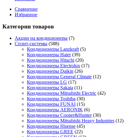
Сравнение
Избранное
Категории товаров
Акции на кондиционеры
(7)
Сплит-системы
(588)
Кондиционеры Lanzkraft
(5)
Кондиционеры Haier
(39)
Кондиционеры Hitachi
(20)
Кондиционеры Electrolux
(17)
Кондиционеры Daikin
(26)
Кондиционеры General Climate
(12)
Кондиционеры LG
(17)
Кондиционеры Sakata
(11)
Кондиционеры Mitsubishi Electric
(42)
Кондиционеры Toshiba
(30)
Кондиционеры FUNAI
(15)
Кондиционеры AERONIK
(6)
Кондиционеры Cooper&Hunter
(30)
Кондиционеры Mitsubishi Heavy Industries
(12)
Кондиционеры Hisense
(45)
Кондиционеры GREE
(22)