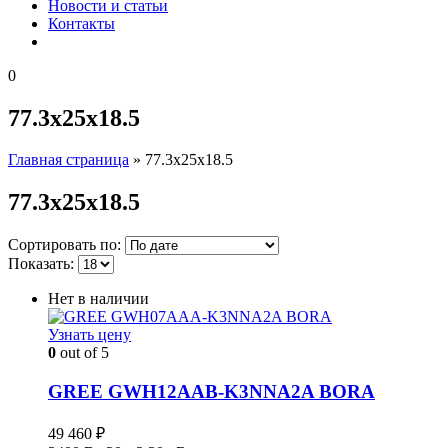
Новости и статьи
Контакты
0
77.3x25x18.5
Главная страница
»
77.3x25x18.5
77.3x25x18.5
Сортировать по:
Показать:
Нет в наличии
Узнать цену
0
out of 5
GREE GWH12AAB-K3NNA2A BORA
49 460
₽