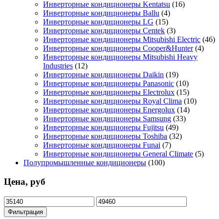
Инверторные кондиционеры Kentatsu
(16)
Инверторные кондиционеры Ballu
(4)
Инверторные кондиционеры LG
(15)
Инверторные кондиционеры Centek
(3)
Инверторные кондиционеры Mitsubishi Electric
(46)
Инверторные кондиционеры Cooper&Hunter
(4)
Инверторные кондиционеры Mitsubishi Heavy
Industries
(12)
Инверторные кондиционеры Daikin
(19)
Инверторные кондиционеры Panasonic
(10)
Инверторные кондиционеры Electrolux
(15)
Инверторные кондиционеры Royal Clima
(10)
Инверторные кондиционеры Energolux
(14)
Инверторные кондиционеры Samsung
(33)
Инверторные кондиционеры Fujitsu
(49)
Инверторные кондиционеры Toshiba
(32)
Инверторные кондиционеры Funai
(7)
Инверторные кондиционеры General Climate
(5)
Полупромышленные кондиционеры
(100)
Цена, руб
Минимальная
Максимальная
цена
цена
Фильтрация