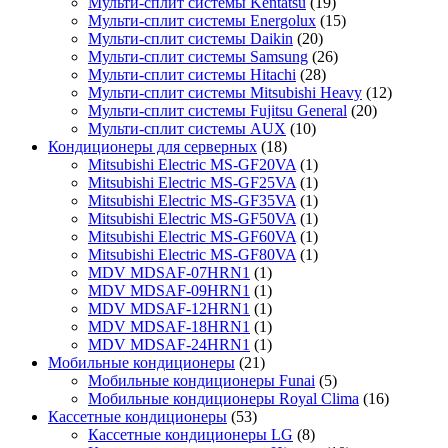
Мульти-сплит системы Kentatsu
(19)
Мульти-сплит системы Energolux
(15)
Мульти-сплит системы Daikin
(20)
Мульти-сплит системы Samsung
(26)
Мульти-сплит системы Hitachi
(28)
Мульти-сплит системы Mitsubishi Heavy
(12)
Мульти-сплит системы Fujitsu General
(20)
Мульти-сплит системы AUX
(10)
Кондиционеры для серверных
(18)
Mitsubishi Electric MS-GF20VA
(1)
Mitsubishi Electric MS-GF25VA
(1)
Mitsubishi Electric MS-GF35VA
(1)
Mitsubishi Electric MS-GF50VA
(1)
Mitsubishi Electric MS-GF60VA
(1)
Mitsubishi Electric MS-GF80VA
(1)
MDV MDSAF-07HRN1
(1)
MDV MDSAF-09HRN1
(1)
MDV MDSAF-12HRN1
(1)
MDV MDSAF-18HRN1
(1)
MDV MDSAF-24HRN1
(1)
Мобильные кондиционеры
(21)
Мобильные кондиционеры Funai
(5)
Мобильные кондиционеры Royal Clima
(16)
Кассетные кондиционеры
(53)
Кассетные кондиционеры LG
(8)