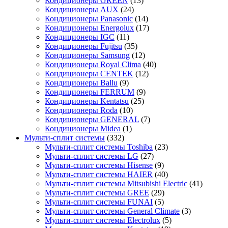
Кондиционеры GREEN
(13)
Кондиционеры AUX
(24)
Кондиционеры Panasonic
(14)
Кондиционеры Energolux
(17)
Кондиционеры IGC
(11)
Кондиционеры Fujitsu
(35)
Кондиционеры Samsung
(12)
Кондиционеры Royal Clima
(40)
Кондиционеры CENTEK
(12)
Кондиционеры Ballu
(9)
Кондиционеры FERRUM
(9)
Кондиционеры Kentatsu
(25)
Кондиционеры Roda
(10)
Кондиционеры GENERAL
(7)
Кондиционеры Midea
(1)
Мульти-сплит системы
(332)
Мульти-сплит системы Toshiba
(23)
Мульти-сплит системы LG
(27)
Мульти-сплит системы Hisense
(9)
Мульти-сплит системы HAIER
(40)
Мульти-сплит системы Mitsubishi Electric
(41)
Мульти-сплит системы GREE
(29)
Мульти-сплит системы FUNAI
(5)
Мульти-сплит системы General Climate
(3)
Мульти-сплит системы Electrolux
(5)