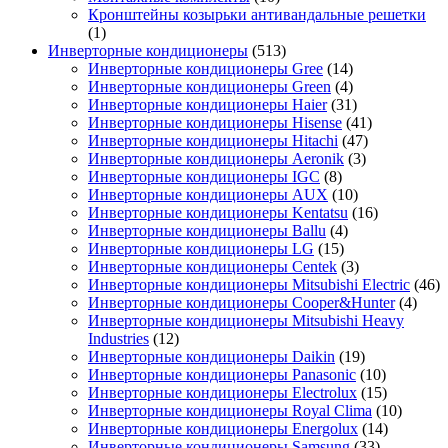
Кронштейны козырьки антивандальные решетки
(1)
Инверторные кондиционеры
(513)
Инверторные кондиционеры Gree
(14)
Инверторные кондиционеры Green
(4)
Инверторные кондиционеры Haier
(31)
Инверторные кондиционеры Hisense
(41)
Инверторные кондиционеры Hitachi
(47)
Инверторные кондиционеры Aeronik
(3)
Инверторные кондиционеры IGC
(8)
Инверторные кондиционеры AUX
(10)
Инверторные кондиционеры Kentatsu
(16)
Инверторные кондиционеры Ballu
(4)
Инверторные кондиционеры LG
(15)
Инверторные кондиционеры Centek
(3)
Инверторные кондиционеры Mitsubishi Electric
(46)
Инверторные кондиционеры Cooper&Hunter
(4)
Инверторные кондиционеры Mitsubishi Heavy
Industries
(12)
Инверторные кондиционеры Daikin
(19)
Инверторные кондиционеры Panasonic
(10)
Инверторные кондиционеры Electrolux
(15)
Инверторные кондиционеры Royal Clima
(10)
Инверторные кондиционеры Energolux
(14)
Инверторные кондиционеры Samsung
(33)