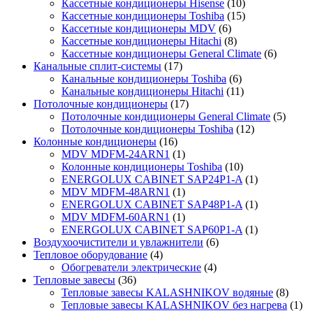
Кассетные кондиционеры Hisense
(10)
Кассетные кондиционеры Toshiba
(15)
Кассетные кондиционеры MDV
(6)
Кассетные кондиционеры Hitachi
(8)
Кассетные кондиционеры General Climate
(6)
Канальные сплит-системы
(17)
Канальные кондиционеры Toshiba
(6)
Канальные кондиционеры Hitachi
(11)
Потолочные кондиционеры
(17)
Потолочные кондиционеры General Climate
(5)
Потолочные кондиционеры Toshiba
(12)
Колонные кондиционеры
(16)
MDV MDFM-24ARN1
(1)
Колонные кондиционеры Toshiba
(10)
ENERGOLUX CABINET SAP24P1-A
(1)
MDV MDFM-48ARN1
(1)
ENERGOLUX CABINET SAP48P1-A
(1)
MDV MDFM-60ARN1
(1)
ENERGOLUX CABINET SAP60P1-A
(1)
Воздухоочистители и увлажнители
(6)
Тепловое оборудование
(4)
Обогреватели электрические
(4)
Тепловые завесы
(36)
Тепловые завесы KALASHNIKOV водяные
(8)
Тепловые завесы KALASHNIKOV без нагрева
(1)