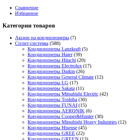
Сравнение
Избранное
Категории товаров
Акции на кондиционеры
(7)
Сплит-системы
(588)
Кондиционеры Lanzkraft
(5)
Кондиционеры Haier
(39)
Кондиционеры Hitachi
(20)
Кондиционеры Electrolux
(17)
Кондиционеры Daikin
(26)
Кондиционеры General Climate
(12)
Кондиционеры LG
(17)
Кондиционеры Sakata
(11)
Кондиционеры Mitsubishi Electric
(42)
Кондиционеры Toshiba
(30)
Кондиционеры FUNAI
(15)
Кондиционеры AERONIK
(6)
Кондиционеры Cooper&Hunter
(30)
Кондиционеры Mitsubishi Heavy Industries
(12)
Кондиционеры Hisense
(45)
Кондиционеры GREE
(22)
Кондиционеры GREEN
(13)