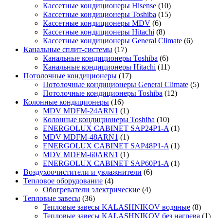
Кассетные кондиционеры Hisense
(10)
Кассетные кондиционеры Toshiba
(15)
Кассетные кондиционеры MDV
(6)
Кассетные кондиционеры Hitachi
(8)
Кассетные кондиционеры General Climate
(6)
Канальные сплит-системы
(17)
Канальные кондиционеры Toshiba
(6)
Канальные кондиционеры Hitachi
(11)
Потолочные кондиционеры
(17)
Потолочные кондиционеры General Climate
(5)
Потолочные кондиционеры Toshiba
(12)
Колонные кондиционеры
(16)
MDV MDFM-24ARN1
(1)
Колонные кондиционеры Toshiba
(10)
ENERGOLUX CABINET SAP24P1-A
(1)
MDV MDFM-48ARN1
(1)
ENERGOLUX CABINET SAP48P1-A
(1)
MDV MDFM-60ARN1
(1)
ENERGOLUX CABINET SAP60P1-A
(1)
Воздухоочистители и увлажнители
(6)
Тепловое оборудование
(4)
Обогреватели электрические
(4)
Тепловые завесы
(36)
Тепловые завесы KALASHNIKOV водяные
(8)
Тепловые завесы KALASHNIKOV без нагрева
(1)