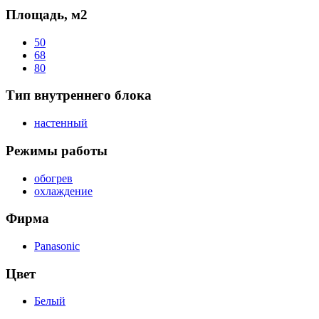
Площадь, м2
50
68
80
Тип внутреннего блока
настенный
Режимы работы
обогрев
охлаждение
Фирма
Panasonic
Цвет
Белый