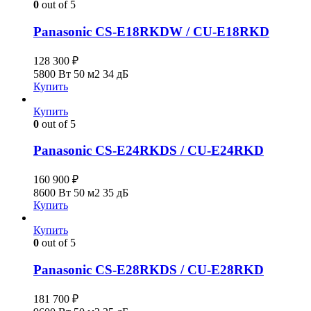
0
out of 5
Panasonic CS-E18RKDW / CU-E18RKD
128 300
₽
5800 Вт
50 м2
34 дБ
Купить
Купить
0
out of 5
Panasonic CS-E24RKDS / CU-E24RKD
160 900
₽
8600 Вт
50 м2
35 дБ
Купить
Купить
0
out of 5
Panasonic CS-E28RKDS / CU-E28RKD
181 700
₽