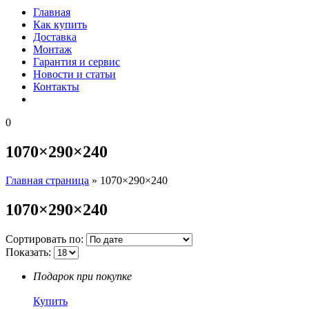
Главная
Как купить
Доставка
Монтаж
Гарантия и сервис
Новости и статьи
Контакты
0
1070×290×240
Главная страница
»
1070×290×240
1070×290×240
Сортировать по:
Показать:
Подарок при покупке
Купить