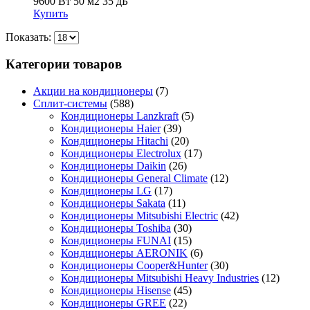
9600 Вт
50 м2
35 дБ
Купить
Показать:
Категории товаров
Акции на кондиционеры
(7)
Сплит-системы
(588)
Кондиционеры Lanzkraft
(5)
Кондиционеры Haier
(39)
Кондиционеры Hitachi
(20)
Кондиционеры Electrolux
(17)
Кондиционеры Daikin
(26)
Кондиционеры General Climate
(12)
Кондиционеры LG
(17)
Кондиционеры Sakata
(11)
Кондиционеры Mitsubishi Electric
(42)
Кондиционеры Toshiba
(30)
Кондиционеры FUNAI
(15)
Кондиционеры AERONIK
(6)
Кондиционеры Cooper&Hunter
(30)
Кондиционеры Mitsubishi Heavy Industries
(12)
Кондиционеры Hisense
(45)
Кондиционеры GREE
(22)