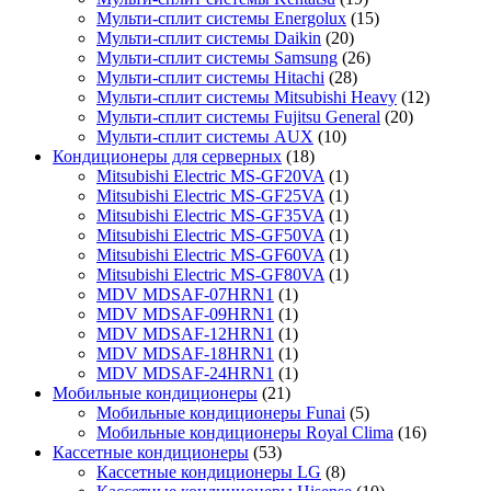
Мульти-сплит системы Energolux
(15)
Мульти-сплит системы Daikin
(20)
Мульти-сплит системы Samsung
(26)
Мульти-сплит системы Hitachi
(28)
Мульти-сплит системы Mitsubishi Heavy
(12)
Мульти-сплит системы Fujitsu General
(20)
Мульти-сплит системы AUX
(10)
Кондиционеры для серверных
(18)
Mitsubishi Electric MS-GF20VA
(1)
Mitsubishi Electric MS-GF25VA
(1)
Mitsubishi Electric MS-GF35VA
(1)
Mitsubishi Electric MS-GF50VA
(1)
Mitsubishi Electric MS-GF60VA
(1)
Mitsubishi Electric MS-GF80VA
(1)
MDV MDSAF-07HRN1
(1)
MDV MDSAF-09HRN1
(1)
MDV MDSAF-12HRN1
(1)
MDV MDSAF-18HRN1
(1)
MDV MDSAF-24HRN1
(1)
Мобильные кондиционеры
(21)
Мобильные кондиционеры Funai
(5)
Мобильные кондиционеры Royal Clima
(16)
Кассетные кондиционеры
(53)
Кассетные кондиционеры LG
(8)