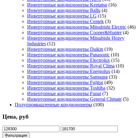
Инверторные кондиционеры Kentatsu
(16)
Инверторные кондиционеры Ballu
(4)
Инверторные кондиционеры LG
(15)
Инверторные кондиционеры Centek
(3)
Инверторные кондиционеры Mitsubishi Electric
(46)
Инверторные кондиционеры Cooper&Hunter
(4)
Инверторные кондиционеры Mitsubishi Heavy
Industries
(12)
Инверторные кондиционеры Daikin
(19)
Инверторные кондиционеры Panasonic
(10)
Инверторные кондиционеры Electrolux
(15)
Инверторные кондиционеры Royal Clima
(10)
Инверторные кондиционеры Energolux
(14)
Инверторные кондиционеры Samsung
(33)
Инверторные кондиционеры Fujitsu
(49)
Инверторные кондиционеры Toshiba
(32)
Инверторные кондиционеры Funai
(7)
Инверторные кондиционеры General Climate
(5)
Полупромышленные кондиционеры
(100)
Цена, руб
Минимальная
Максимальная
цена
цена
Фильтрация