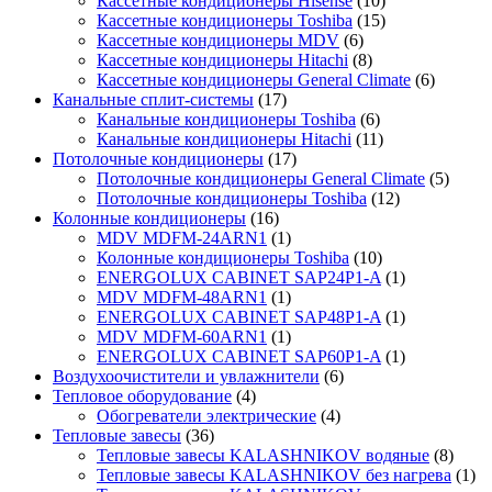
Кассетные кондиционеры Hisense
(10)
Кассетные кондиционеры Toshiba
(15)
Кассетные кондиционеры MDV
(6)
Кассетные кондиционеры Hitachi
(8)
Кассетные кондиционеры General Climate
(6)
Канальные сплит-системы
(17)
Канальные кондиционеры Toshiba
(6)
Канальные кондиционеры Hitachi
(11)
Потолочные кондиционеры
(17)
Потолочные кондиционеры General Climate
(5)
Потолочные кондиционеры Toshiba
(12)
Колонные кондиционеры
(16)
MDV MDFM-24ARN1
(1)
Колонные кондиционеры Toshiba
(10)
ENERGOLUX CABINET SAP24P1-A
(1)
MDV MDFM-48ARN1
(1)
ENERGOLUX CABINET SAP48P1-A
(1)
MDV MDFM-60ARN1
(1)
ENERGOLUX CABINET SAP60P1-A
(1)
Воздухоочистители и увлажнители
(6)
Тепловое оборудование
(4)
Обогреватели электрические
(4)
Тепловые завесы
(36)
Тепловые завесы KALASHNIKOV водяные
(8)
Тепловые завесы KALASHNIKOV без нагрева
(1)