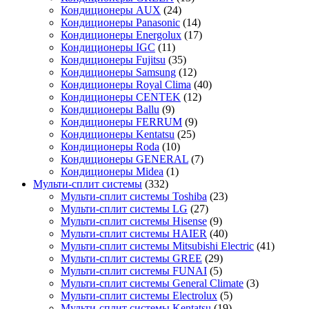
Кондиционеры AUX
(24)
Кондиционеры Panasonic
(14)
Кондиционеры Energolux
(17)
Кондиционеры IGC
(11)
Кондиционеры Fujitsu
(35)
Кондиционеры Samsung
(12)
Кондиционеры Royal Clima
(40)
Кондиционеры CENTEK
(12)
Кондиционеры Ballu
(9)
Кондиционеры FERRUM
(9)
Кондиционеры Kentatsu
(25)
Кондиционеры Roda
(10)
Кондиционеры GENERAL
(7)
Кондиционеры Midea
(1)
Мульти-сплит системы
(332)
Мульти-сплит системы Toshiba
(23)
Мульти-сплит системы LG
(27)
Мульти-сплит системы Hisense
(9)
Мульти-сплит системы HAIER
(40)
Мульти-сплит системы Mitsubishi Electric
(41)
Мульти-сплит системы GREE
(29)
Мульти-сплит системы FUNAI
(5)
Мульти-сплит системы General Climate
(3)
Мульти-сплит системы Electrolux
(5)
Мульти-сплит системы Kentatsu
(19)