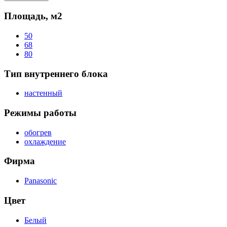
Площадь, м2
50
68
80
Тип внутреннего блока
настенный
Режимы работы
обогрев
охлаждение
Фирма
Panasonic
Цвет
Белый