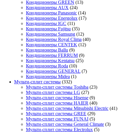
Кондиционеры GREEN
(13)
Кондиционеры AUX
(24)
Кондиционеры Panasonic
(14)
Кондиционеры Energolux
(17)
Кондиционеры IGC
(11)
Кондиционеры Fujitsu
(35)
Кондиционеры Samsung
(12)
Кондиционеры Royal Clima
(40)
Кондиционеры CENTEK
(12)
Кондиционеры Ballu
(9)
Кондиционеры FERRUM
(9)
Кондиционеры Kentatsu
(25)
Кондиционеры Roda
(10)
Кондиционеры GENERAL
(7)
Кондиционеры Midea
(1)
Мульти-сплит системы
(332)
Мульти-сплит системы Toshiba
(23)
Мульти-сплит системы LG
(27)
Мульти-сплит системы Hisense
(9)
Мульти-сплит системы HAIER
(40)
Мульти-сплит системы Mitsubishi Electric
(41)
Мульти-сплит системы GREE
(29)
Мульти-сплит системы FUNAI
(5)
Мульти-сплит системы General Climate
(3)
Мульти-сплит системы Electrolux
(5)