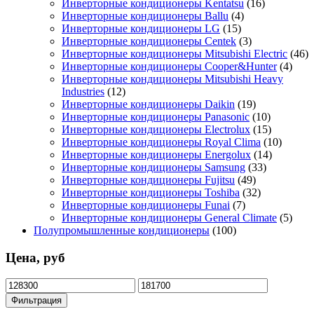
Инверторные кондиционеры Kentatsu
(16)
Инверторные кондиционеры Ballu
(4)
Инверторные кондиционеры LG
(15)
Инверторные кондиционеры Centek
(3)
Инверторные кондиционеры Mitsubishi Electric
(46)
Инверторные кондиционеры Cooper&Hunter
(4)
Инверторные кондиционеры Mitsubishi Heavy
Industries
(12)
Инверторные кондиционеры Daikin
(19)
Инверторные кондиционеры Panasonic
(10)
Инверторные кондиционеры Electrolux
(15)
Инверторные кондиционеры Royal Clima
(10)
Инверторные кондиционеры Energolux
(14)
Инверторные кондиционеры Samsung
(33)
Инверторные кондиционеры Fujitsu
(49)
Инверторные кондиционеры Toshiba
(32)
Инверторные кондиционеры Funai
(7)
Инверторные кондиционеры General Climate
(5)
Полупромышленные кондиционеры
(100)
Цена, руб
Минимальная
Максимальная
цена
цена
Фильтрация