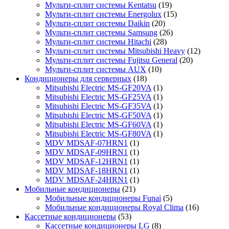
Мульти-сплит системы Kentatsu
(19)
Мульти-сплит системы Energolux
(15)
Мульти-сплит системы Daikin
(20)
Мульти-сплит системы Samsung
(26)
Мульти-сплит системы Hitachi
(28)
Мульти-сплит системы Mitsubishi Heavy
(12)
Мульти-сплит системы Fujitsu General
(20)
Мульти-сплит системы AUX
(10)
Кондиционеры для серверных
(18)
Mitsubishi Electric MS-GF20VA
(1)
Mitsubishi Electric MS-GF25VA
(1)
Mitsubishi Electric MS-GF35VA
(1)
Mitsubishi Electric MS-GF50VA
(1)
Mitsubishi Electric MS-GF60VA
(1)
Mitsubishi Electric MS-GF80VA
(1)
MDV MDSAF-07HRN1
(1)
MDV MDSAF-09HRN1
(1)
MDV MDSAF-12HRN1
(1)
MDV MDSAF-18HRN1
(1)
MDV MDSAF-24HRN1
(1)
Мобильные кондиционеры
(21)
Мобильные кондиционеры Funai
(5)
Мобильные кондиционеры Royal Clima
(16)
Кассетные кондиционеры
(53)
Кассетные кондиционеры LG
(8)