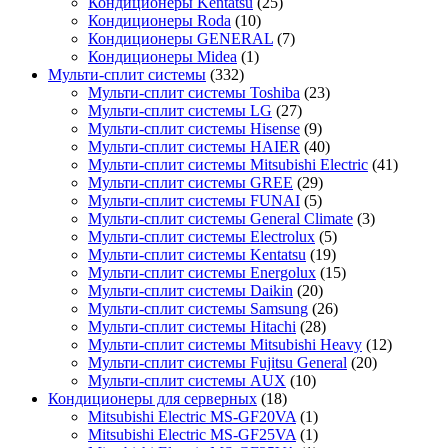
Кондиционеры Kentatsu
(25)
Кондиционеры Roda
(10)
Кондиционеры GENERAL
(7)
Кондиционеры Midea
(1)
Мульти-сплит системы
(332)
Мульти-сплит системы Toshiba
(23)
Мульти-сплит системы LG
(27)
Мульти-сплит системы Hisense
(9)
Мульти-сплит системы HAIER
(40)
Мульти-сплит системы Mitsubishi Electric
(41)
Мульти-сплит системы GREE
(29)
Мульти-сплит системы FUNAI
(5)
Мульти-сплит системы General Climate
(3)
Мульти-сплит системы Electrolux
(5)
Мульти-сплит системы Kentatsu
(19)
Мульти-сплит системы Energolux
(15)
Мульти-сплит системы Daikin
(20)
Мульти-сплит системы Samsung
(26)
Мульти-сплит системы Hitachi
(28)
Мульти-сплит системы Mitsubishi Heavy
(12)
Мульти-сплит системы Fujitsu General
(20)
Мульти-сплит системы AUX
(10)
Кондиционеры для серверных
(18)
Mitsubishi Electric MS-GF20VA
(1)
Mitsubishi Electric MS-GF25VA
(1)