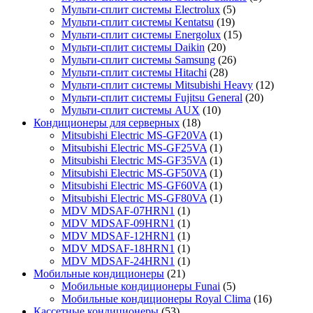
Мульти-сплит системы Electrolux
(5)
Мульти-сплит системы Kentatsu
(19)
Мульти-сплит системы Energolux
(15)
Мульти-сплит системы Daikin
(20)
Мульти-сплит системы Samsung
(26)
Мульти-сплит системы Hitachi
(28)
Мульти-сплит системы Mitsubishi Heavy
(12)
Мульти-сплит системы Fujitsu General
(20)
Мульти-сплит системы AUX
(10)
Кондиционеры для серверных
(18)
Mitsubishi Electric MS-GF20VA
(1)
Mitsubishi Electric MS-GF25VA
(1)
Mitsubishi Electric MS-GF35VA
(1)
Mitsubishi Electric MS-GF50VA
(1)
Mitsubishi Electric MS-GF60VA
(1)
Mitsubishi Electric MS-GF80VA
(1)
MDV MDSAF-07HRN1
(1)
MDV MDSAF-09HRN1
(1)
MDV MDSAF-12HRN1
(1)
MDV MDSAF-18HRN1
(1)
MDV MDSAF-24HRN1
(1)
Мобильные кондиционеры
(21)
Мобильные кондиционеры Funai
(5)
Мобильные кондиционеры Royal Clima
(16)
Кассетные кондиционеры
(53)