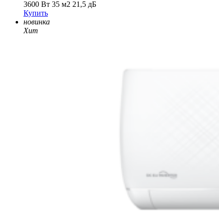
3600 Вт
35 м2
21,5 дБ
Купить
новинка
Хит