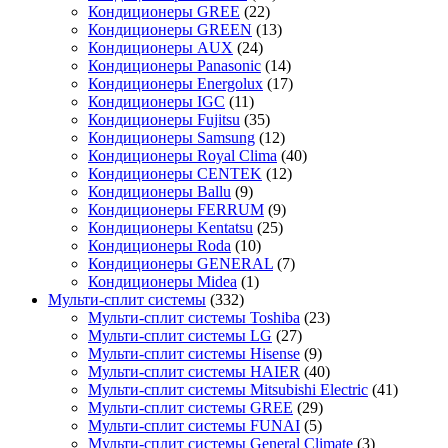
Кондиционеры GREE
(22)
Кондиционеры GREEN
(13)
Кондиционеры AUX
(24)
Кондиционеры Panasonic
(14)
Кондиционеры Energolux
(17)
Кондиционеры IGC
(11)
Кондиционеры Fujitsu
(35)
Кондиционеры Samsung
(12)
Кондиционеры Royal Clima
(40)
Кондиционеры CENTEK
(12)
Кондиционеры Ballu
(9)
Кондиционеры FERRUM
(9)
Кондиционеры Kentatsu
(25)
Кондиционеры Roda
(10)
Кондиционеры GENERAL
(7)
Кондиционеры Midea
(1)
Мульти-сплит системы
(332)
Мульти-сплит системы Toshiba
(23)
Мульти-сплит системы LG
(27)
Мульти-сплит системы Hisense
(9)
Мульти-сплит системы HAIER
(40)
Мульти-сплит системы Mitsubishi Electric
(41)
Мульти-сплит системы GREE
(29)
Мульти-сплит системы FUNAI
(5)
Мульти-сплит системы General Climate
(3)