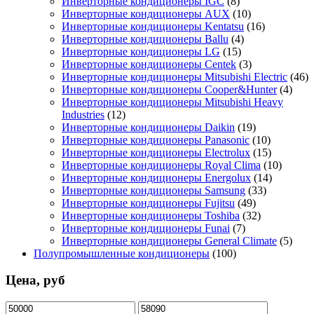
Инверторные кондиционеры IGC
(8)
Инверторные кондиционеры AUX
(10)
Инверторные кондиционеры Kentatsu
(16)
Инверторные кондиционеры Ballu
(4)
Инверторные кондиционеры LG
(15)
Инверторные кондиционеры Centek
(3)
Инверторные кондиционеры Mitsubishi Electric
(46)
Инверторные кондиционеры Cooper&Hunter
(4)
Инверторные кондиционеры Mitsubishi Heavy
Industries
(12)
Инверторные кондиционеры Daikin
(19)
Инверторные кондиционеры Panasonic
(10)
Инверторные кондиционеры Electrolux
(15)
Инверторные кондиционеры Royal Clima
(10)
Инверторные кондиционеры Energolux
(14)
Инверторные кондиционеры Samsung
(33)
Инверторные кондиционеры Fujitsu
(49)
Инверторные кондиционеры Toshiba
(32)
Инверторные кондиционеры Funai
(7)
Инверторные кондиционеры General Climate
(5)
Полупромышленные кондиционеры
(100)
Цена, руб
Минимальная
Максимальная