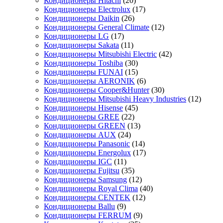
Кондиционеры Hitachi
(20)
Кондиционеры Electrolux
(17)
Кондиционеры Daikin
(26)
Кондиционеры General Climate
(12)
Кондиционеры LG
(17)
Кондиционеры Sakata
(11)
Кондиционеры Mitsubishi Electric
(42)
Кондиционеры Toshiba
(30)
Кондиционеры FUNAI
(15)
Кондиционеры AERONIK
(6)
Кондиционеры Cooper&Hunter
(30)
Кондиционеры Mitsubishi Heavy Industries
(12)
Кондиционеры Hisense
(45)
Кондиционеры GREE
(22)
Кондиционеры GREEN
(13)
Кондиционеры AUX
(24)
Кондиционеры Panasonic
(14)
Кондиционеры Energolux
(17)
Кондиционеры IGC
(11)
Кондиционеры Fujitsu
(35)
Кондиционеры Samsung
(12)
Кондиционеры Royal Clima
(40)
Кондиционеры CENTEK
(12)
Кондиционеры Ballu
(9)
Кондиционеры FERRUM
(9)