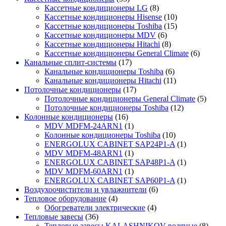
Кассетные кондиционеры LG
(8)
Кассетные кондиционеры Hisense
(10)
Кассетные кондиционеры Toshiba
(15)
Кассетные кондиционеры MDV
(6)
Кассетные кондиционеры Hitachi
(8)
Кассетные кондиционеры General Climate
(6)
Канальные сплит-системы
(17)
Канальные кондиционеры Toshiba
(6)
Канальные кондиционеры Hitachi
(11)
Потолочные кондиционеры
(17)
Потолочные кондиционеры General Climate
(5)
Потолочные кондиционеры Toshiba
(12)
Колонные кондиционеры
(16)
MDV MDFM-24ARN1
(1)
Колонные кондиционеры Toshiba
(10)
ENERGOLUX CABINET SAP24P1-A
(1)
MDV MDFM-48ARN1
(1)
ENERGOLUX CABINET SAP48P1-A
(1)
MDV MDFM-60ARN1
(1)
ENERGOLUX CABINET SAP60P1-A
(1)
Воздухоочистители и увлажнители
(6)
Тепловое оборудование
(4)
Обогреватели электрические
(4)
Тепловые завесы
(36)
Тепловые завесы KALASHNIKOV водяные
(8)