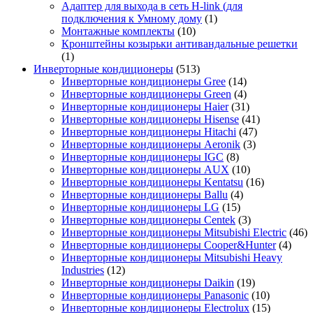
Адаптер для выхода в сеть H-link (для
подключения к Умному дому
(1)
Монтажные комплекты
(10)
Кронштейны козырьки антивандальные решетки
(1)
Инверторные кондиционеры
(513)
Инверторные кондиционеры Gree
(14)
Инверторные кондиционеры Green
(4)
Инверторные кондиционеры Haier
(31)
Инверторные кондиционеры Hisense
(41)
Инверторные кондиционеры Hitachi
(47)
Инверторные кондиционеры Aeronik
(3)
Инверторные кондиционеры IGC
(8)
Инверторные кондиционеры AUX
(10)
Инверторные кондиционеры Kentatsu
(16)
Инверторные кондиционеры Ballu
(4)
Инверторные кондиционеры LG
(15)
Инверторные кондиционеры Centek
(3)
Инверторные кондиционеры Mitsubishi Electric
(46)
Инверторные кондиционеры Cooper&Hunter
(4)
Инверторные кондиционеры Mitsubishi Heavy
Industries
(12)
Инверторные кондиционеры Daikin
(19)
Инверторные кондиционеры Panasonic
(10)
Инверторные кондиционеры Electrolux
(15)