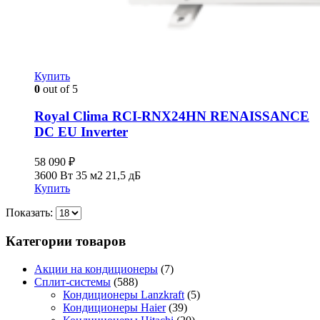
Купить
0
out of 5
Royal Clima RCI-RNX24HN RENAISSANCE
DC EU Inverter
58 090
₽
3600 Вт
35 м2
21,5 дБ
Купить
Показать:
Категории товаров
Акции на кондиционеры
(7)
Сплит-системы
(588)
Кондиционеры Lanzkraft
(5)
Кондиционеры Haier
(39)