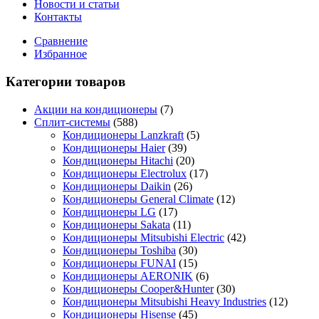
Новости и статьи
Контакты
Сравнение
Избранное
Категории товаров
Акции на кондиционеры
(7)
Сплит-системы
(588)
Кондиционеры Lanzkraft
(5)
Кондиционеры Haier
(39)
Кондиционеры Hitachi
(20)
Кондиционеры Electrolux
(17)
Кондиционеры Daikin
(26)
Кондиционеры General Climate
(12)
Кондиционеры LG
(17)
Кондиционеры Sakata
(11)
Кондиционеры Mitsubishi Electric
(42)
Кондиционеры Toshiba
(30)
Кондиционеры FUNAI
(15)
Кондиционеры AERONIK
(6)
Кондиционеры Cooper&Hunter
(30)
Кондиционеры Mitsubishi Heavy Industries
(12)
Кондиционеры Hisense
(45)